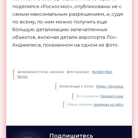
поделился «Роскосмос», опубликованы не с
самым максимальным разрешением, и, судя
по всему, по ним можно получить еще
бо́льшую детализацию запечатленных
объектов, включая детали аэропорта Лос-
Анджелеса, показанном на одном из
фото.
Цитирование статьи, картинки - фото скриншот -
Rambler News
Service.
Иллюстрация к статье -
Яндекс. Картинки.
Есть вопросы.
Напишите нам.
Общие правила
поведения на сайте.
Подпишитесь