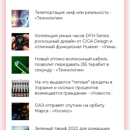
Телепортация: миф или реальность -
«Технологии»
Коллекция умных часов DFH-Series:
роскошный дизайн от CIGA Design и
отличный функционал Huawei - «Умные
часы»
Новый оптико-волоконный кабель
позволит передавать 255 терабит в
секунду - «Технологии»
На что выдаются "теплые" кредиты в
Украине и сколько процентов
возмещается гражданам - «Новости
Электроники»
ОАЭ отправят спутник на орбиту
Марса - «Космос»
Зеленый тариф 2022 для домашних