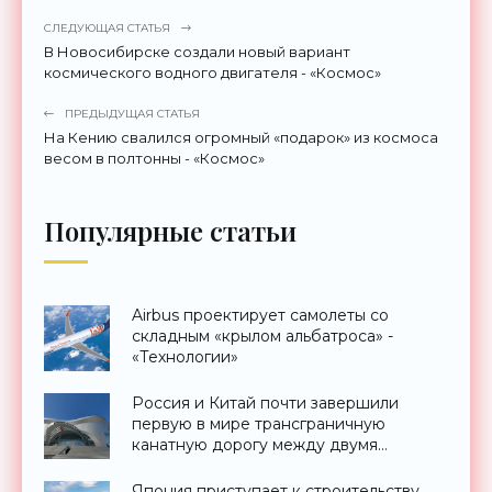
СЛЕДУЮЩАЯ СТАТЬЯ
В Новосибирске создали новый вариант
космического водного двигателя - «Космос»
ПРЕДЫДУЩАЯ СТАТЬЯ
На Кению свалился огромный «подарок» из космоса
весом в полтонны - «Космос»
Популярные статьи
Airbus проектирует самолеты со
складным «крылом альбатроса» -
«Технологии»
Россия и Китай почти завершили
первую в мире трансграничную
канатную дорогу между двумя
странами - «Технологии»
Япония приступает к строительству