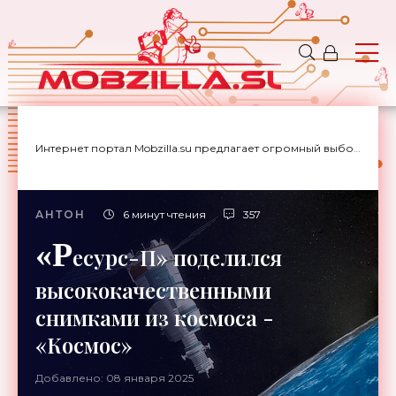
Интернет портал Mobzilla.su предлагает огромный выбор новостей с доставкой на дом.
АНТОН
6 минут чтения
357
«Р
есурс-П» поделился
высококачественными
снимками из космоса -
«Космос»
Добавлено: 08 января 2025