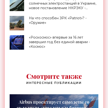
солнечных электростанций в Украине,
новое постановление НКРЭКУ -
«Новости Электроники»
На что способен ЗРК «Patriot»? -
«Оружие»
«Роскосмос» впервые за 16 лет
завершил год без единой аварии -
«Космос»
Смотрите также
ИНТЕРЕСНЫЕ ПУБЛИКАЦИИ
Airbus проектирует самолеты со
складным «крылом альбатроса» -