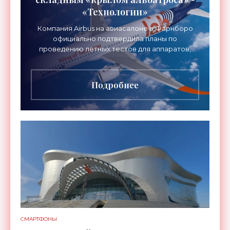
«Технологии»
Компания Airbus на авиасалоне в Фарнборо
официально подтвердила планы по
проведению летных тестов для аппаратов,
созданных в рамках нового проекта «Крыло
будущего». Цель разработки
Подробнее
СМАРТФОНЫ