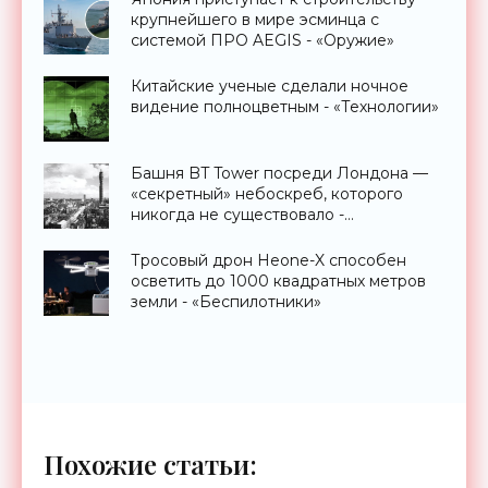
крупнейшего в мире эсминца с
системой ПРО AEGIS - «Оружие»
Китайские ученые сделали ночное
видение полноцветным - «Технологии»
Башня BT Tower посреди Лондона —
«секретный» небоскреб, которого
никогда не существовало -
«Технологии»
Тросовый дрон Heone-X способен
осветить до 1000 квадратных метров
земли - «Беспилотники»
Похожие статьи: