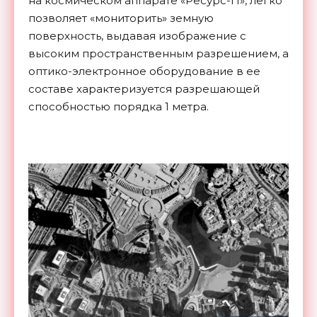
на космическом аппарате «Ресурс-П», легко
позволяет «мониторить» земную
поверхность, выдавая изображение с
высоким пространственным разрешением, а
оптико-электронное оборудование в ее
составе характеризуется разрешающей
способностью порядка 1 метра.