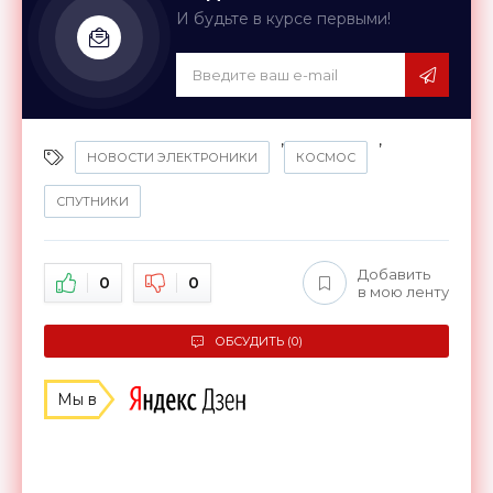
И будьте в курсе первыми!
,
,
НОВОСТИ ЭЛЕКТРОНИКИ
КОСМОС
СПУТНИКИ
Добавить
0
0
в мою ленту
ОБСУДИТЬ (0)
Мы в