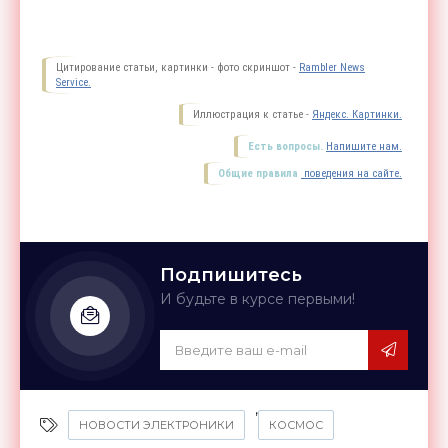
Цитирование статьи, картинки - фото скриншот -
Rambler News
Service.
Иллюстрация к статье -
Яндекс. Картинки.
Есть вопросы.
Напишите нам.
Общие правила
поведения на сайте.
Подпишитесь
И будьте в курсе первыми!
,
НОВОСТИ ЭЛЕКТРОНИКИ
КОСМОС