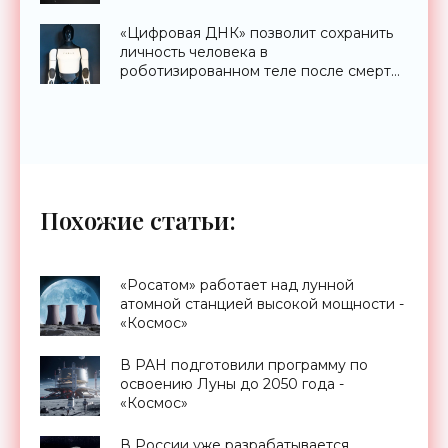
«Цифровая ДНК» позволит сохранить
личность человека в
роботизированном теле после смерти
- «Технологии»
Похожие статьи:
«Росатом» работает над лунной
атомной станцией высокой мощности -
«Космос»
В РАН подготовили программу по
освоению Луны до 2050 года -
«Космос»
В России уже разрабатывается