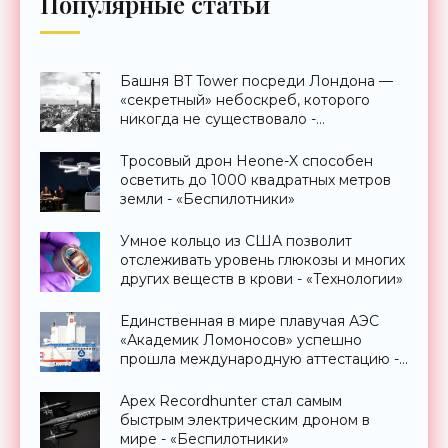
Популярные статьи
Башня BT Tower посреди Лондона —
«секретный» небоскреб, которого
никогда не существовало -
«Технологии»
Тросовый дрон Heone-X способен
осветить до 1000 квадратных метров
земли - «Беспилотники»
Умное кольцо из США позволит
отслеживать уровень глюкозы и многих
других веществ в крови - «Технологии»
Единственная в мире плавучая АЭС
«Академик Ломоносов» успешно
прошла международную аттестацию -
«Технологии»
Apex Recordhunter стал самым
быстрым электрическим дроном в
мире - «Беспилотники»