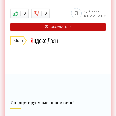
Добавить
0
0
в мою ленту
ОБСУДИТЬ (0)
Мы в
Информируем вас новостями!