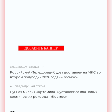
ДОБАВИТЬ БАННЕР
СЛЕДУЮЩАЯ СТАТЬЯ
Российский «Теледроид» будет доставлен на МКС во
втором полугодии 2026 года - «Космос»
ПРЕДЫДУЩАЯ СТАТЬЯ
Лунная миссия «Артемида II» установила два новых
космических рекорда - «Космос»