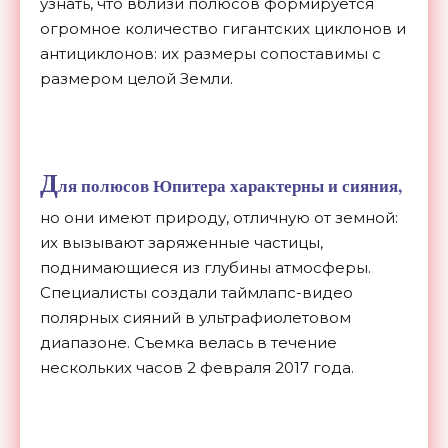
узнать, что вблизи полюсов формируется
огромное количество гигантских циклонов и
антициклонов: их размеры сопоставимы с
размером целой Земли.
Д
ля полюсов Юпитера характерны и сияния,
но они имеют природу, отличную от земной:
их вызывают заряженные частицы,
поднимающиеся из глубины атмосферы.
Специалисты создали таймлапс-видео
полярных сияний в ультрафиолетовом
диапазоне. Съемка велась в течение
нескольких часов 2 февраля 2017 года.