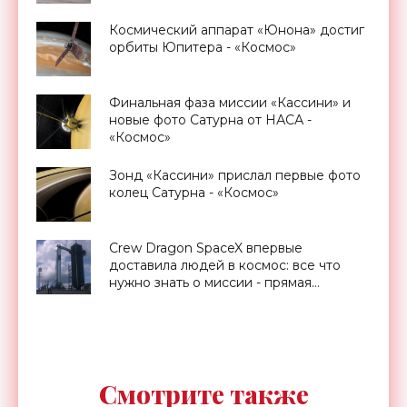
Космический аппарат «Юнона» достиг
орбиты Юпитера - «Космос»
Финальная фаза миссии «Кассини» и
новые фото Сатурна от НАСА -
«Космос»
Зонд «Кассини» прислал первые фото
колец Сатурна - «Космос»
Crew Dragon SpaceX впервые
доставила людей в космос: все что
нужно знать о миссии - прямая
трансляция запуска - «Космос»
Смотрите также