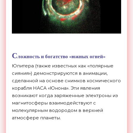
С
ложность и богатство «южных огней»
Юпитера (также известных как «полярные
сияния») демонстрируются в анимации,
сделанной на основе снимков космического
корабля НАСА «Юнона». Эти явления
возникают когда заряженные электроны из
магнитосферы взаимодействуют с
молекулярным водородом в верхней
атмосфере планеты.