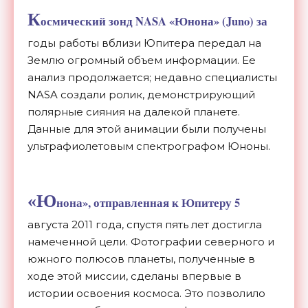
К
осмический зонд NASA «Юнона» (Juno) за
годы работы вблизи Юпитера передал на
Землю огромный объем информации. Ее
анализ продолжается; недавно специалисты
NASA создали ролик, демонстрирующий
полярные сияния на далекой планете.
Данные для этой анимации были получены
ультрафиолетовым спектрографом Юноны.
«Ю
нона», отправленная к Юпитеру 5
августа 2011 года, спустя пять лет достигла
намеченной цели. Фотографии северного и
южного полюсов планеты, полученные в
ходе этой миссии, сделаны впервые в
истории освоения космоса. Это позволило