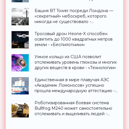
Башня BT Tower посреди Лондона —
«секретный» небоскреб, которого
никогда не существовало -
«Технологии»
Тросовый дрон Heone-X способен
осветить до 1000 квадратных метров
земли - «Беспилотники»
Умное кольцо из США позволит
отслеживать уровень глюкозы и многих
других веществ в крови - «Технологии»
Единственная в мире плавучая АЭС
«Академик Ломоносов» успешно
прошла международную аттестацию -
«Технологии»
Роботизированная боевая система
Bullfrog M240 может самостоятельно
отслеживать и выцеливать людей -
«Оружие»