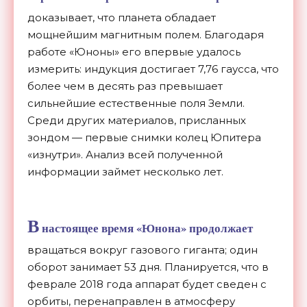
доказывает, что планета обладает
мощнейшим магнитным полем. Благодаря
работе «Юноны» его впервые удалось
измерить: индукция достигает 7,76 гаусса, что
более чем в десять раз превышает
сильнейшие естественные поля Земли.
Среди других материалов, присланных
зондом — первые снимки колец Юпитера
«изнутри». Анализ всей полученной
информации займет несколько лет.
В
настоящее время «Юнона» продолжает
вращаться вокруг газового гиганта; один
оборот занимает 53 дня. Планируется, что в
феврале 2018 года аппарат будет сведен с
орбиты, перенаправлен в атмосферу