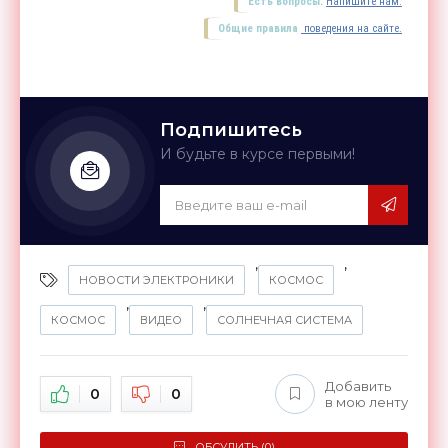
Есть вопросы.
Напишите нам.
Общие правила
поведения на сайте.
Подпишитесь
И будьте в курсе первыми!
,
,
НОВОСТИ ЭЛЕКТРОНИКИ
КОСМОС
,
,
КОСМОС
ВИДЕО
СОЛНЕЧНАЯ СИСТЕМА
Добавить
0
0
в мою ленту
ОБСУДИТЬ (0)