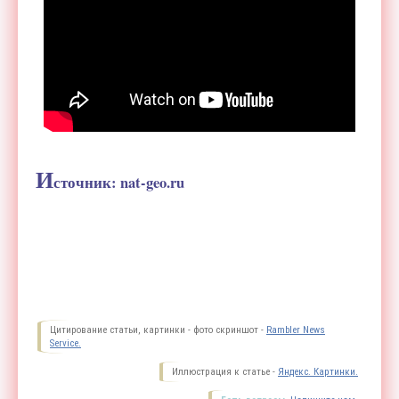
И
сточник: nat-geo.ru
Цитирование статьи, картинки - фото скриншот -
Rambler News
Service.
Иллюстрация к статье -
Яндекс. Картинки.