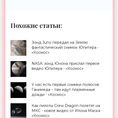
Похожие статьи:
Зонд Juno передал на Землю
фантастический снимок Юпитера -
«Космос»
NASA: зонд Юнона прислал первое
видео Юпитера - «Космос»
У нас есть первые снимки полюсов
Ганимеда – там идут плазменные
дожди - «Космос»
Как пилоты Crew Dragon полетят на
МКС - новое видео от Илона Маска -
«Космос»