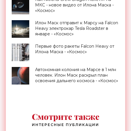
МКС - новое видео от Илона Маска -
«Космос»
Илон Маск отправит к Марсу на Falcon
Heavy электрокар Tesla Roadster в
январе - «Космос»
Первые фото ракеты Falcon Heavy от
Илона Маска - «Космос»
Автономная колония на Марсе в 1 млн
человек. Илон Маск раскрыл план
освоения дальнего космоса - «Космос»
Смотрите также
ИНТЕРЕСНЫЕ ПУБЛИКАЦИИ