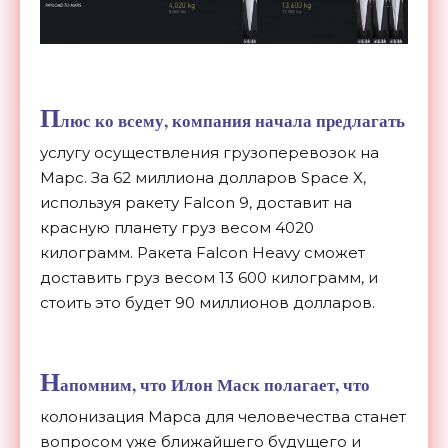
П
люс ко всему, компания начала предлагать
услугу осуществления грузоперевозок на
Марс. За 62 миллиона долларов Space X,
используя ракету Falcon 9, доставит на
красную планету груз весом 4020
килограмм. Ракета Falcon Heavy сможет
доставить груз весом 13 600 килограмм, и
стоить это будет 90 миллионов долларов.
Н
апомним, что
Илон Маск полагает
, что
колонизация Марса для человечества станет
вопросом уже ближайшего будущего и