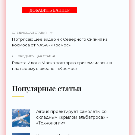
ДОБАВИТЬ БАННЕР
СЛЕДУЮЩАЯ СТАТЬЯ
Потрясающее видео 4К Северного Сияния из
космоса от NASA - «Космос»
ПРЕДЫДУЩАЯ СТАТЬЯ
Ракета Илона Маска повторно приземлилась на
платформу в океане - «Космос»
Популярные статьи
Airbus проектирует самолеты со
складным «крылом альбатроса» -
«Технологии»