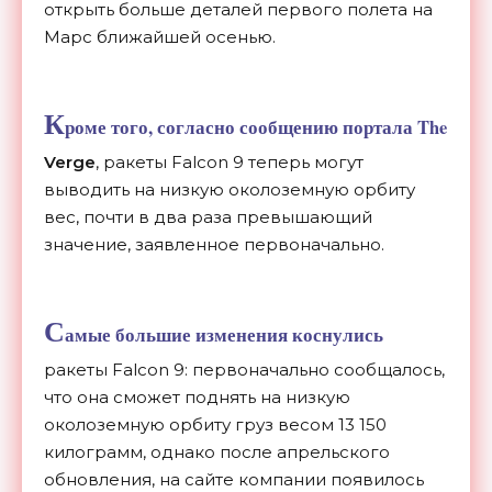
открыть больше деталей первого полета на
Марс ближайшей осенью.
К
роме того, согласно сообщению портала
The
Verge
, ракеты Falcon 9 теперь могут
выводить на низкую околоземную орбиту
вес, почти в два раза превышающий
значение, заявленное первоначально.
С
амые большие изменения коснулись
ракеты Falcon 9: первоначально сообщалось,
что она сможет поднять на низкую
околоземную орбиту груз весом 13 150
килограмм, однако после апрельского
обновления, на сайте компании появилось