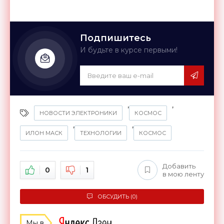
Подпишитесь
И будьте в курсе первыми!
,
,
НОВОСТИ ЭЛЕКТРОНИКИ
КОСМОС
,
,
ИЛОН МАСК
ТЕХНОЛОГИИ
КОСМОС
Добавить
0
1
в мою ленту
ОБСУДИТЬ (0)
Мы в