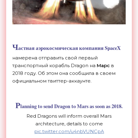
Ч
астная аэрокосмическая компания SpaceX
намерена отправить свой первый
транспортный корабль Dragon на
Марс
в
2018 году. Об этом она сообщила в своем
официальном твиттер-аккаунте.
P
lanning to send Dragon to Mars as soon as 2018.
Red Dragons will inform overall Mars
architecture, details to come
pic.twitter.com/u4nbVUNCpA