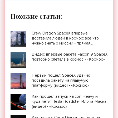
Похожие статьи:
Crew Dragon SpaceX впервые
доставила людей в космос: все что
нужно знать о миссии - прямая
трансляция запуска - «Космос»
Видео: впервые ракета Falcon 9 SpaceX
повторно слетала в космос - «Космос»
Первый пошел: SpaceX удачно
посадила ракету на плавучую
платформу (видео) - «Космос»
Как прошел запуск Falcon Heavy и
куда летит Tesla Roadster Илона Маска
(видео) - «Космос»
Как пилоты Crew Dragon полетят на