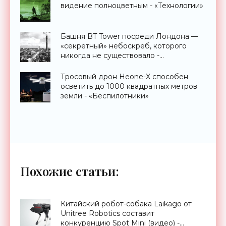
видение полноцветным - «Технологии»
Башня BT Tower посреди Лондона —
«секретный» небоскреб, которого
никогда не существовало -
«Технологии»
Тросовый дрон Heone-X способен
осветить до 1000 квадратных метров
земли - «Беспилотники»
Похожие статьи:
Китайский робот-собака Laikago от
Unitree Robotics составит
конкуренцию Spot Mini (видео) -