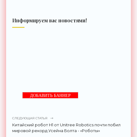
Информируем вас новостями!
ДОБАВИТЬ БАННЕР
СЛЕДУЮЩАЯ СТАТЬЯ
Китайский робот H1 от Unitree Robotics почти побил
мировой рекорд Усейна Болта - «Роботы»