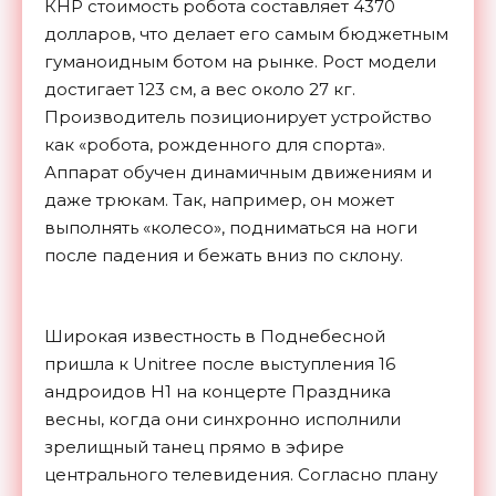
КНР стоимость робота составляет 4370
долларов, что делает его самым бюджетным
гуманоидным ботом на рынке. Рост модели
достигает 123 см, а вес около 27 кг.
Производитель позиционирует устройство
как «робота, рожденного для спорта».
Аппарат обучен динамичным движениям и
даже трюкам. Так, например, он может
выполнять «колесо», подниматься на ноги
после падения и бежать вниз по склону.
Широкая известность в Поднебесной
пришла к Unitree после выступления 16
андроидов H1 на концерте Праздника
весны, когда они синхронно исполнили
зрелищный танец прямо в эфире
центрального телевидения. Согласно плану