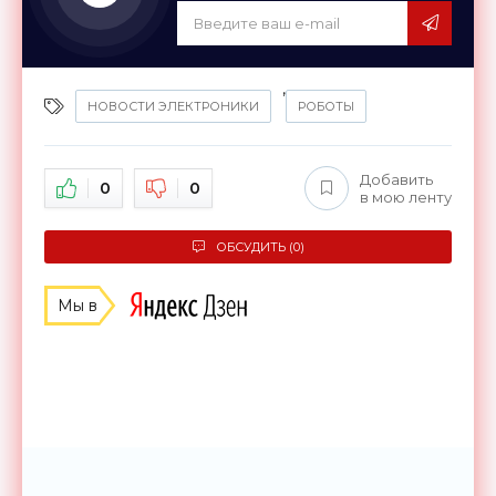
,
НОВОСТИ ЭЛЕКТРОНИКИ
РОБОТЫ
Добавить
0
0
в мою ленту
ОБСУДИТЬ (0)
Мы в