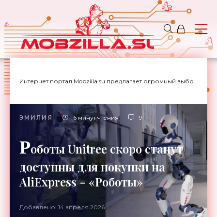
Интернет портал Mobzilla.su предлагает огромный выбор новостей с доставкой на дом.
ЭМИЛИЯ
6 минут чтения
9
Р
оботы Unitree скоро станут
доступны для покупки на
AliExpress - «Роботы»
Добавлено: 14 апреля 2026