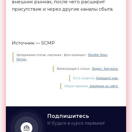
внешних рынках, после чего расширит
присутствие и через другие каналы
сбыта.
Источник — SCMP
Цитирование статьи, картинки - фото скриншот -
Rambler News
Service.
Иллюстрация к статье -
Яндекс. Картинки.
Есть вопросы.
Напишите нам.
Общие правила
поведения на сайте.
Подпишитесь
И будьте в курсе первыми!