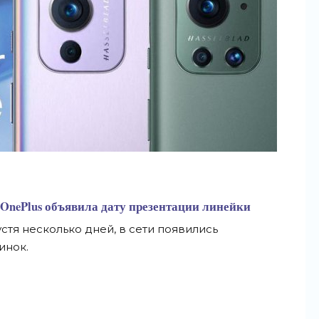
OnePlus объявила дату презентации линейки
устя несколько дней, в сети появились
инок.