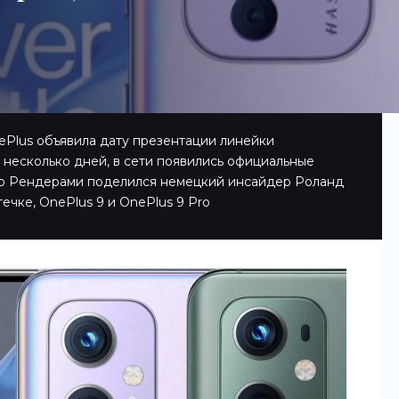
ePlus объявила дату презентации линейки
я несколько дней, в сети появились официальные
но Рендерами поделился немецкий инсайдер Роланд
течке, OnePlus 9 и OnePlus 9 Pro