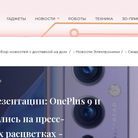
ГАДЖЕТЫ
НОВОСТИ
РОБОТЫ
ТЕХНИКА
3D-ПРИ
ыбор новостей с доставкой на дом.
»
Новости Электроники
»
Сма
8
езентации: OnePlus 9 и
лись на пресс-
 расцветках -