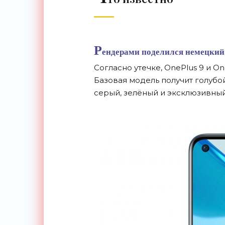
Р
ендерами поделился немецкий
Согласно утечке, OnePlus 9 и On
Базовая модель получит голубой
серый, зелёный и эксклюзивны