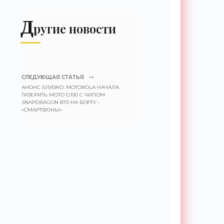
земли -
«Беспилотники»
Д
ругие новости
СЛЕДУЮЩАЯ СТАТЬЯ
АНОНС БЛИЗКО: MOTOROLA НАЧАЛА
ТИЗЕРИТЬ MOTO G100 С ЧИПОМ
SNAPDRAGON 870 НА БОРТУ -
«СМАРТФОНЫ»