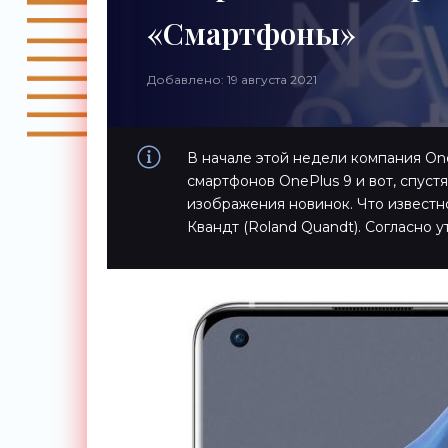
«Смартфоны»
Добавлено: 19 августа 2021
В начале этой недели компания On
смартфонов OnePlus 9 и вот, спуст
изображения новинок. Что извест
Квандт (Roland Quandt). Согласно у