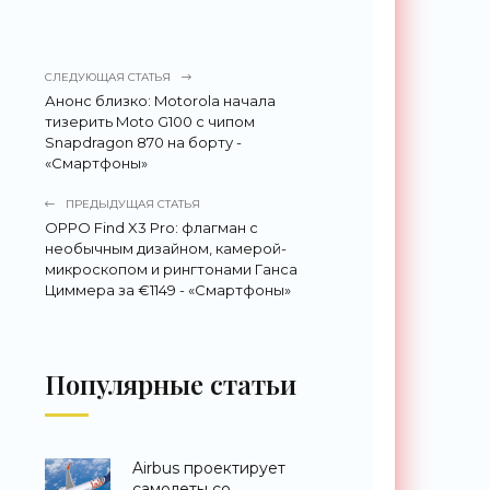
СЛЕДУЮЩАЯ СТАТЬЯ
Анонс близко: Motorola начала
тизерить Moto G100 с чипом
Snapdragon 870 на борту -
«Смартфоны»
ПРЕДЫДУЩАЯ СТАТЬЯ
OPPO Find X3 Pro: флагман с
необычным дизайном, камерой-
микроскопом и рингтонами Ганса
Циммера за €1149 - «Смартфоны»
Популярные статьи
Airbus проектирует
самолеты со