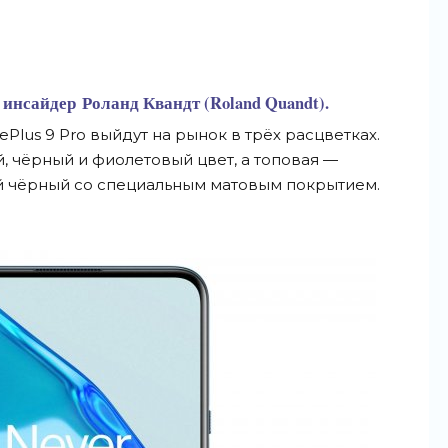
 инсайдер
Роланд Квандт (Roland Quandt).
ePlus 9 Pro выйдут на рынок в трёх расцветках.
, чёрный и фиолетовый цвет, а топовая —
й чёрный со специальным матовым покрытием.