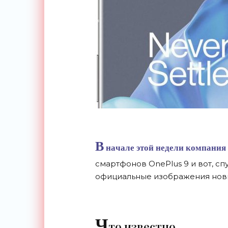
В
начале этой недели компания 
смартфонов OnePlus 9 и вот, сп
официальные изображения нов
Ч
то известно