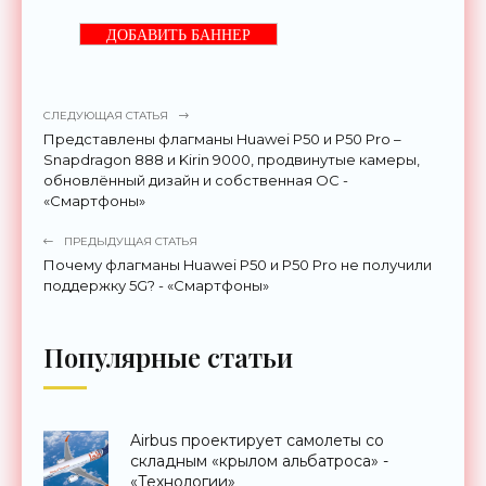
ДОБАВИТЬ БАННЕР
СЛЕДУЮЩАЯ СТАТЬЯ
Представлены флагманы Huawei P50 и P50 Pro –
Snapdragon 888 и Kirin 9000, продвинутые камеры,
обновлённый дизайн и собственная ОС -
«Смартфоны»
ПРЕДЫДУЩАЯ СТАТЬЯ
Почему флагманы Huawei P50 и P50 Pro не получили
поддержку 5G? - «Смартфоны»
Популярные статьи
Airbus проектирует самолеты со
складным «крылом альбатроса» -
«Технологии»