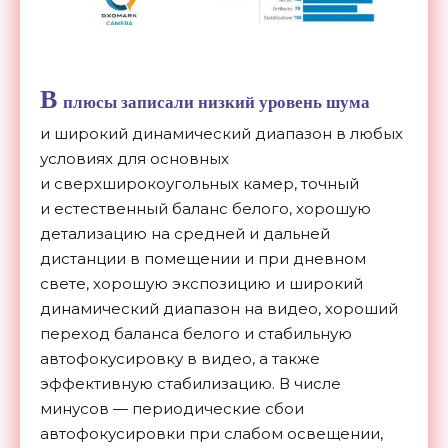
В
плюсы записали низкий уровень шума
и
широкий динамический диапазон в
любых
условиях для основных
и
сверхширокоугольных камер, точный
и
естественный баланс белого, хорошую
детализацию на
средней и
дальней
дистанции в
помещении и
при дневном
свете, хорошую экспозицию и
широкий
динамический диапазон на
видео, хороший
переход баланса белого и
стабильную
автофокусировку в
видео, а
также
эффективную стабилизацию. В
числе
минусов
—
периодические сбои
автофокусировки при слабом освещении,