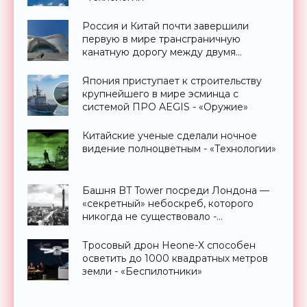
Россия и Китай почти завершили
первую в мире трансграничную
канатную дорогу между двумя
странами - «Технологии»
Япония приступает к строительству
крупнейшего в мире эсминца с
системой ПРО AEGIS - «Оружие»
Китайские ученые сделали ночное
видение полноцветным - «Технологии»
Башня BT Tower посреди Лондона —
«секретный» небоскреб, которого
никогда не существовало -
«Технологии»
Тросовый дрон Heone-X способен
осветить до 1000 квадратных метров
земли - «Беспилотники»