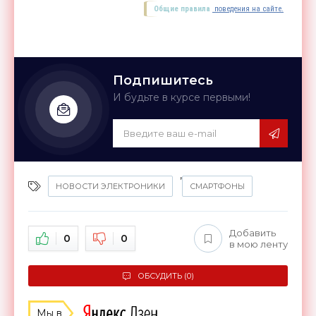
Общие правила
поведения на сайте.
Подпишитесь
И будьте в курсе первыми!
,
НОВОСТИ ЭЛЕКТРОНИКИ
СМАРТФОНЫ
Добавить
0
0
в мою ленту
ОБСУДИТЬ (0)
Мы в