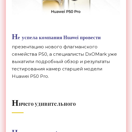
Н
е
успела компания Huawei провести
презентацию нового флагманского
семейства P50, а
специалисты DxOMark уже
выкатили подробный обзор и
результаты
тестирования камер старшей модели
Huawei P50 Pro.
Н
ичего удивительного