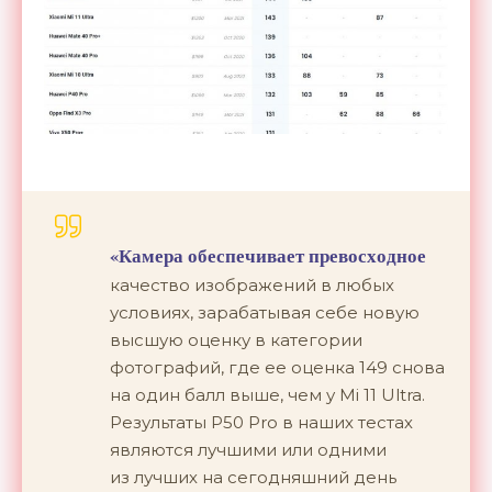
«
Камера обеспечивает превосходное
качество изображений в
любых
условиях, зарабатывая себе новую
высшую оценку в
категории
фотографий, где ее
оценка 149 снова
на
один балл выше, чем у
Mi
11 Ultra.
Результаты P50 Pro в
наших тестах
являются лучшими или одними
из
лучших на
сегодняшний день