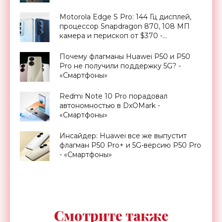
Motorola Edge S Pro: 144 Гц дисплей,
процессор Snapdragon 870, 108 МП
камера и перископ от $370 -
«Смартфоны»
Почему флагманы Huawei P50 и P50
Pro не получили поддержку 5G? -
«Смартфоны»
Redmi Note 10 Pro порадовал
автономностью в DxOMark -
«Смартфоны»
Инсайдер: Huawei все же выпустит
флагман P50 Pro+ и 5G-версию P50 Pro
- «Смартфоны»
Смотрите также