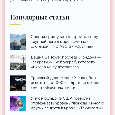
Популярные статьи
Япония приступает к строительству
крупнейшего в мире эсминца с
системой ПРО AEGIS - «Оружие»
Башня BT Tower посреди Лондона —
«секретный» небоскреб, которого
никогда не существовало -
«Технологии»
Тросовый дрон Heone-X способен
осветить до 1000 квадратных метров
земли - «Беспилотники»
Умное кольцо из США позволит
отслеживать уровень глюкозы и многих
других веществ в крови - «Технологии»