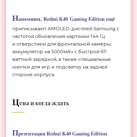
Н
апомним, Redmi K40 Gaming Edition ещё
приписывают AMOLED-дисплей Samsung с
частотой обновления картинки 144 Гц
и отверстием для фронтальной камеры,
аккумулятор на 5000мАч с быстрой 67-
ваттной зарядкой, а также специальные
кнопки для игр и подсветку на задней
стороне корпуса.
Ц
ена и когда ждать
П
резентация Redmi K40 Gaming Edition