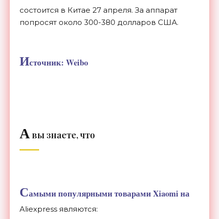
состоится в Китае 27 апреля. За аппарат
попросят около 300-380 долларов США.
И
сточник: Weibo
А
вы знаете, что
С
амыми популярными товарами Xiaomi на
Aliexpress являются: