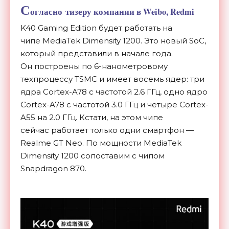
С
огласно тизеру компании в Weibo, Redmi
K40 Gaming Edition будет работать на
чипе MediaTek Dimensity 1200. Это новый SoC,
который представили в начале года.
Он
построены по 6-нанометровому
техпроцессу
TSMC и имеет восемь ядер: три
ядра Cortex-A78 с частотой 2.6 ГГц, одно ядро
Cortex-A78 с частотой 3.0 ГГц и четыре Cortex-
A55 на 2.0 ГГц. Кстати, на этом чипе
сейчас работает только одни смартфон —
Realme GT Neo. По мощности MediaTek
Dimensity 1200 сопоставим с чипом
Snapdragon 870.