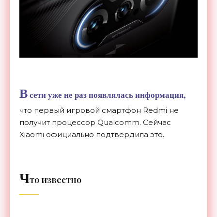
В
сети уже не раз появлялась информация,
что первый игровой смартфон Redmi не
получит процессор Qualcomm. Сейчас
Xiaomi официально подтвердила это.
Ч
то известно