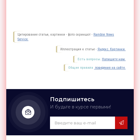
Цитирование статьи, картинки - фото скриншот -
Rambler News
Service.
Иллюстрация к статье -
Яндекс. Картинки.
Есть вопросы.
Напишите нам.
Общие правила
поведения на сайте.
Подпишитесь
И будьте в курсе первыми!