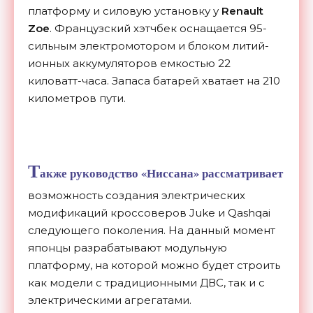
платформу и силовую установку у
Renault
Zoe
. Французский хэтчбек оснащается 95-
сильным электромотором и блоком литий-
ионных аккумуляторов емкостью 22
киловатт-часа. Запаса батарей хватает на 210
километров пути.
Т
акже руководство «Ниссана» рассматривает
возможность создания электрических
модификаций кроссоверов Juke и Qashqai
следующего поколения. На данный момент
японцы разрабатывают модульную
платформу, на которой можно будет строить
как модели с традиционными ДВС, так и с
электрическими агрегатами.