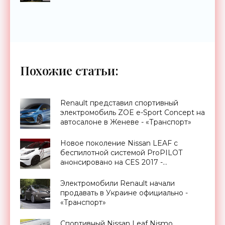
Похожие статьи:
Renault представил спортивный
электромобиль ZOE e-Sport Concept на
автосалоне в Женеве - «Транспорт»
Новое поколение Nissan LEAF с
беспилотной системой ProPILOT
анонсировано на CES 2017 -
«Транспорт»
Электромобили Renault начали
продавать в Украине официально -
«Транспорт»
Спортивный Nissan Leaf Nismo,