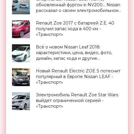
обновленный фургон e-NV200… Nissan
рассказал о своем электромобильном
будущем - «Транспорт»
Renault Zoe 2017 с батареей Z.E. 40
получил запас хода в 400 км -
«Транспорт»
Всё о новом Nissan Leaf 2018:
характеристики, цена, видео, фото,
дизайн, запас хода и другие
спецификации - «Транспорт»
Новый Renault Electric ZOE S потеснит
популярный в Европе Nissan LEAF -
«Транспорт»
Электромобиль Renault Zoe Star Wars
выйдет ограниченной серией -
«Транспорт»