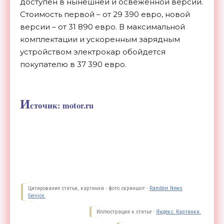
доступен в нынешней и освеженной версии.
Стоимость первой – от 29 390 евро, новой
версии – от 31 890 евро. В максимальной
комплектации и ускоренным зарядным
устройством электрокар обойдется
покупателю в 37 390 евро.
И
сточик: motor.ru
Цитирование статьи, картинки - фото скриншот -
Rambler News
Service.
Иллюстрация к статье -
Яндекс. Картинки.