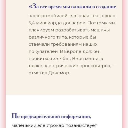
«З
а все время мы вложили в создание
электромобилей, включая Leaf, около
5,4 миллиарда долларов. Поэтому мы
планируем разрабатывать машины
различного типа, которые бы
отвечали требованиям наших
покупателей. В Европе должен
появиться хэтчбек B-сегмента, а
также электрические кроссоверы», —
отметил Дансмор.
П
о предварительной информации,
маленький электрокар позаимствует