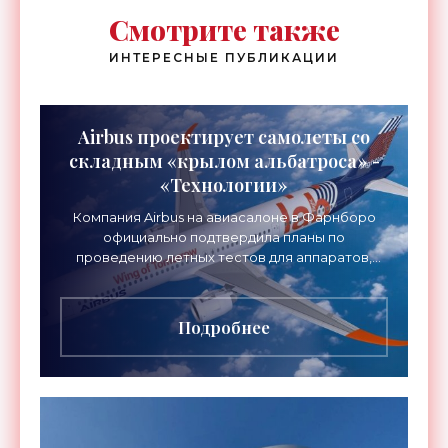
Смотрите также
ИНТЕРЕСНЫЕ ПУБЛИКАЦИИ
Airbus проектирует самолеты со
складным «крылом альбатроса» -
«Технологии»
Компания Airbus на авиасалоне в Фарнборо
официально подтвердила планы по
проведению летных тестов для аппаратов,
созданных в рамках нового проекта «Крыло
будущего». Цель разработки
Подробнее