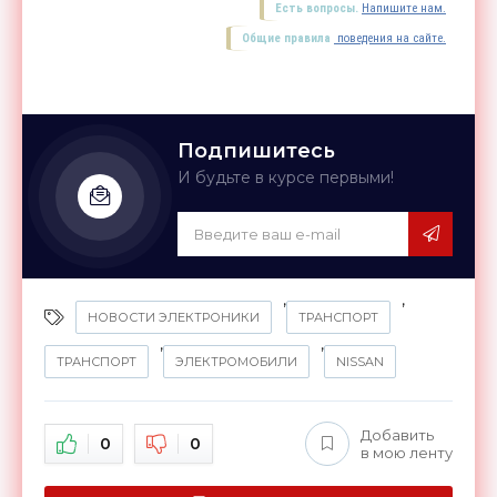
Есть вопросы.
Напишите нам.
Общие правила
поведения на сайте.
Подпишитесь
И будьте в курсе первыми!
,
,
НОВОСТИ ЭЛЕКТРОНИКИ
ТРАНСПОРТ
,
,
ТРАНСПОРТ
ЭЛЕКТРОМОБИЛИ
NISSAN
Добавить
0
0
в мою ленту