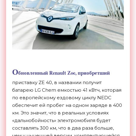
О
бновленный Renault Zoe, приобретший
приставку ZE 40, в названии получит
батарею LG Chem емкостью 41 кВтч, которая
по европейскому ездовому циклу NEDC
обеспечит ей пробег на одном заряде в 400
км. Это значит, что в реальных условиях
«дальнобойность» электромобиля будет
составлять 300 км, что в два раза больше,
чем у нынешней версии, комплектующейся