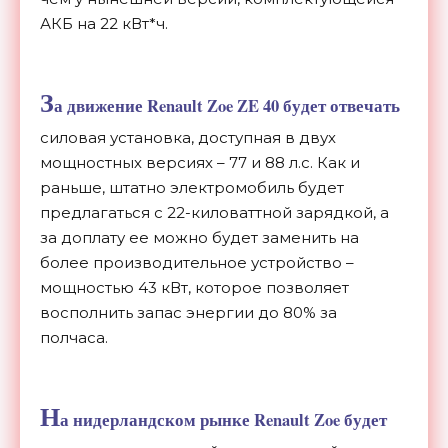
АКБ на 22 кВт*ч.
З
а движение Renault Zoe ZE 40 будет отвечать
силовая установка, доступная в двух
мощностных версиях – 77 и 88 л.с. Как и
раньше, штатно электромобиль будет
предлагаться с 22-киловаттной зарядкой, а
за доплату ее можно будет заменить на
более производительное устройство –
мощностью 43 кВт, которое позволяет
восполнить запас энергии до 80% за
полчаса.
Н
а нидерландском рынке Renault Zoe будет