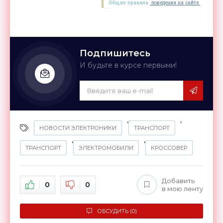
Общие правила
поведения на сайте.
Подпишитесь
И будьте в курсе первыми!
,
,
НОВОСТИ ЭЛЕКТРОНИКИ
ТРАНСПОРТ
,
,
ТРАНСПОРТ
ЭЛЕКТРОМОБИЛИ
КРОССОВЕР
Добавить
0
0
в мою ленту
ОБСУДИТЬ (0)