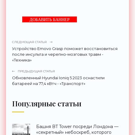
ДОБАВИТЬ БАННЕР
СЛЕДУЮЩАЯ СТАТЬЯ
Устройство Emovo Grasp поможет восстановиться
после инсульта и черепно-мозговых травм -
«Техника»
ПРЕДЫДУЩАЯ СТАТЬЯ
Обновленный Hyundai Ioniq 5 2023 оснастили
батареей на 77,4 кВтч - «Транспорт»
Популярные статьи
Башня BT Tower посреди Лондона —
«секретный» небоскреб, которого