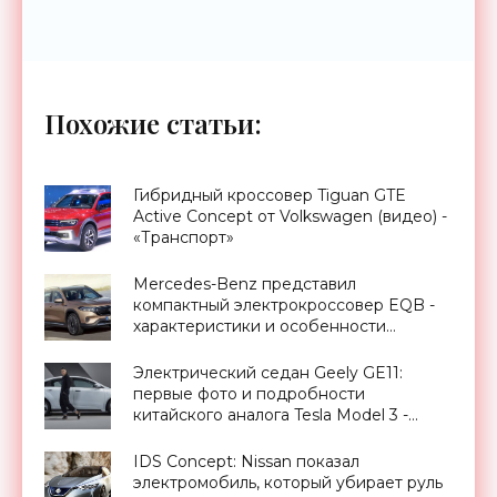
Похожие статьи:
Гибридный кроссовер Tiguan GTE
Active Concept от Volkswagen (видео) -
«Транспорт»
Mercedes-Benz представил
компактный электрокроссовер EQB -
характеристики и особенности
новинки (видео) - «Транспорт»
Электрический седан Geely GE11:
первые фото и подробности
китайского аналога Tesla Model 3 -
«Транспорт»
IDS Concept: Nissan показал
электромобиль, который убирает руль