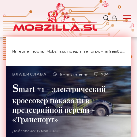
Интернет портал Mobzilla.su предлагает огромный выбор новостей с доставкой на дом.
ВЛАДИСЛАВА
6 минут чтения
704
S
mart #1 - электрический
кроссовер показали в
предсерийной версии -
«Транспорт»
Добавлено: 13 мая 2022