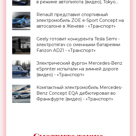
в режиме автопилота (видео), Tokyo
Motor Show 2015 - «Транспорт»
Renault представил спортивный
электромобиль ZOE e-Sport Concept на
автосалоне в Женеве - «Транспорт»
Geely готовит конкурента Tesla Semi -
электротягач со сменными батареями
Farizon AD21 - «Транспорт»
Электрический фургон Mercedes-Benz
eSprinter испытали на зимней дороге
(видео) - «Транспорт»
Компактный электромобиль Mercedes-
Benz Concept EQA дебютировал во
Франкфурте (видео) - «Транспорт»