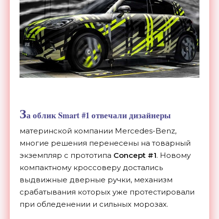
З
а облик Smart #1 отвечали дизайнеры
материнской компании Mercedes-Benz,
многие решения перенесены на товарный
экземпляр с прототипа
Concept #1
. Новому
компактному кроссоверу достались
выдвижные дверные ручки, механизм
срабатывания которых уже протестировали
при обледенении и сильных морозах.