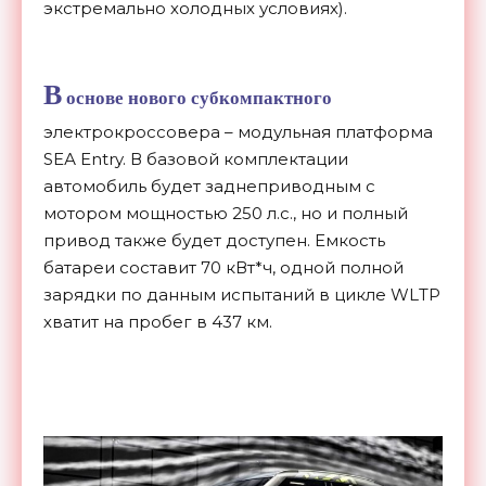
экстремально холодных условиях).
В
основе нового субкомпактного
электрокроссовера – модульная платформа
SЕА Entry. В базовой комплектации
автомобиль будет заднеприводным с
мотором мощностью 250 л.с., но и полный
привод также будет доступен. Емкость
батареи составит 70 кВт*ч, одной полной
зарядки по данным испытаний в цикле WLТР
хватит на пробег в 437 км.