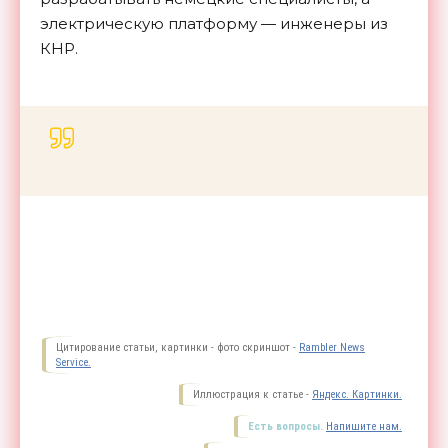
электрическую платформу — инженеры из
КНР.
Цитирование статьи, картинки - фото скриншот -
Rambler News
Service.
Иллюстрация к статье -
Яндекс. Картинки.
Есть вопросы.
Напишите нам.