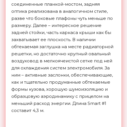
соединенные планкой-мостом, задняя
оптика реализована в аналогичном стиле,
разве что боковые плафоны чуть меньше по
размеру. Далее – интересное решение
задней стойки, часть каркаса крыши как бы
захватывает ее плоскость. В наличии
обтекаемая заглушка на месте радиаторной
решетки, но достаточно крупный овальный
воздуховод в мелкоячеистой сетке под ней
для охлаждения систем электромобиля. За
ним – активные заслонки, обеспечивающие,
как и тщательно продуманные обтекаемые
формы кузова, хорошую шумоизоляцию и
образцовую аэродинамику с прицелом на
меньший расход энергии. Длина Smart #1
составит 4,3 м.