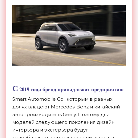
С
2019 года бренд принадлежит предприятию
Smart Automobile Co., которым в равных
долях владеют Mercedes-Benz и китайский
автопроизводитель Geely. Поэтому для
моделей следующего поколения дизайн
интерьера и экстерьера будут
разрабатывать немецкие специалисты, а