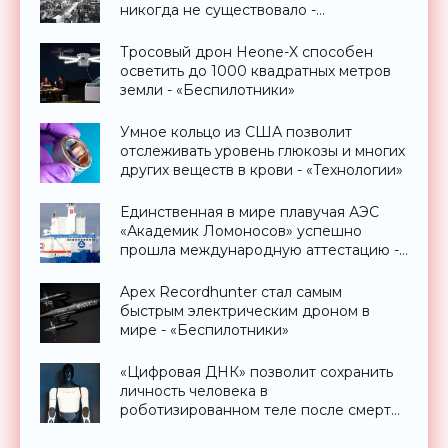
никогда не существовало -
«Технологии»
Тросовый дрон Heone-X способен
осветить до 1000 квадратных метров
земли - «Беспилотники»
Умное кольцо из США позволит
отслеживать уровень глюкозы и многих
других веществ в крови - «Технологии»
Единственная в мире плавучая АЭС
«Академик Ломоносов» успешно
прошла международную аттестацию -
«Технологии»
Apex Recordhunter стал самым
быстрым электрическим дроном в
мире - «Беспилотники»
«Цифровая ДНК» позволит сохранить
личность человека в
роботизированном теле после смерти
- «Технологии»