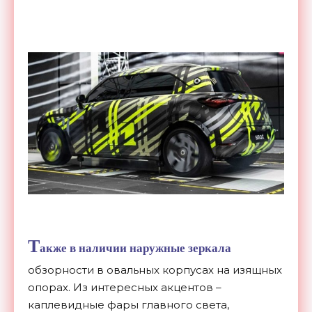
Т
акже в наличии наружные зеркала
обзорности в овальных корпусах на изящных
опорах. Из интересных акцентов –
каплевидные фары главного света,