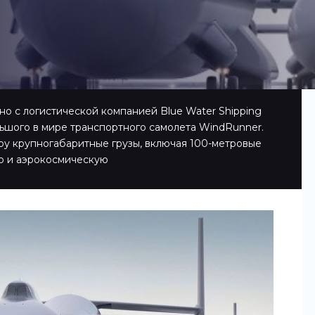
но с логистической компанией Blue Water Shipping
ьшого в мире транспортного самолета WindRunner.
ру крупногабаритные грузы, включая 100-метровые
ю и аэрокосмическую