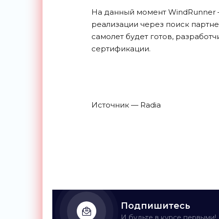
На данный момент WindRunner 
реализации через поиск партнер
самолет будет готов, разработ
сертификации.
Источник — Radia
Подпишитесь
И будьте в курсе первыми!