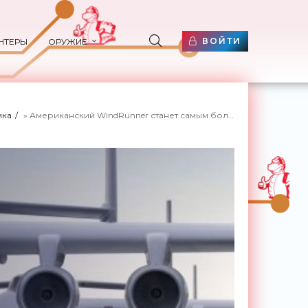
ВОЙТИ
НТЕРЫ
ОРУЖИЕ
ика
» Американский WindRunner станет самым большим в мире транспортным самолетом - «Техника»