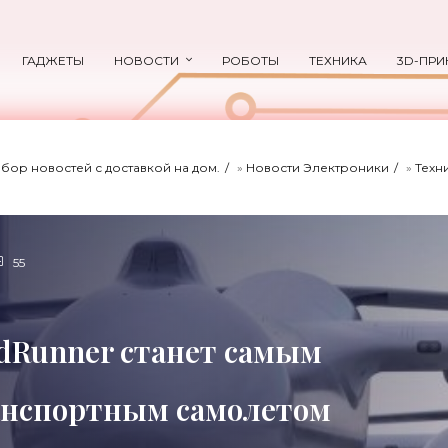
ГАДЖЕТЫ
НОВОСТИ
РОБОТЫ
ТЕХНИКА
3D-ПРИ
ыбор новостей с доставкой на дом.
»
Новости Электроники
»
Техн
55
dRunner станет самым
анспортным самолетом