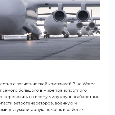
местно с логистической компанией Blue Water
т самого большого в мире транспортного
ет перевозить по всему миру крупногабаритные
опасти ветрогенераторов, военную и
азывать гуманитарную помощь в районах