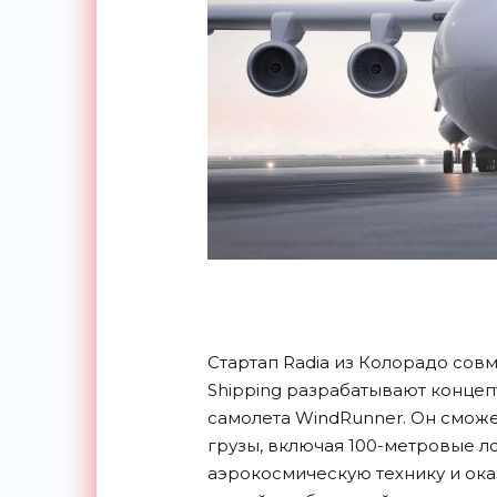
Стартап Radia из Колорадо сов
Shipping разрабатывают концеп
самолета WindRunner. Он смож
грузы, включая 100-метровые л
аэрокосмическую технику и ок