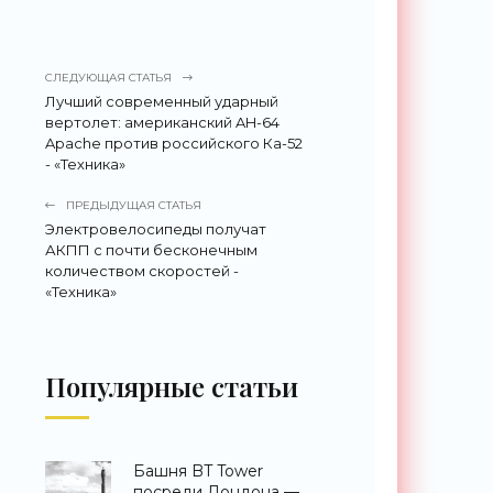
СЛЕДУЮЩАЯ СТАТЬЯ
Лучший современный ударный
вертолет: американский AH-64
Apache против российского Ка-52
- «Техника»
ПРЕДЫДУЩАЯ СТАТЬЯ
Электровелосипеды получат
АКПП с почти бесконечным
количеством скоростей -
«Техника»
Популярные статьи
Башня BT Tower
посреди Лондона —