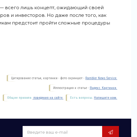
— всего лишь концепт, ожидающий своей
ов и инвесторов. Но даже после того, как
чикам предстоит пройти сложные процедуры
Цитирование статьи, картинки - фото скриншот -
Rambler News Service.
Иллюстрация к статье -
Яндекс. Картинки.
Общие правила
поведения на сайте.
Есть вопросы.
Напишите нам.