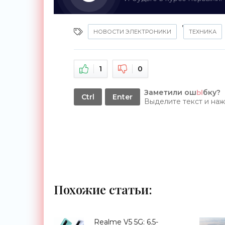
,
НОВОСТИ ЭЛЕКТРОНИКИ
ТЕХНИКА
1
0
Заметили ош
Ы
бку?
Ctrl
Enter
Выделите текст и на
Похожие статьи:
Realme V5 5G: 6.5-