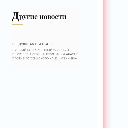
теле после смерти -
«Технологии»
Д
ругие новости
СЛЕДУЮЩАЯ СТАТЬЯ
ЛУЧШИЙ СОВРЕМЕННЫЙ УДАРНЫЙ
ВЕРТОЛЕТ: АМЕРИКАНСКИЙ AH-64 APACHE
ПРОТИВ РОССИЙСКОГО КА-52 - «ТЕХНИКА»