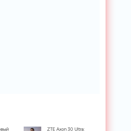
рвый
ZTE Axon 30 Ultra: