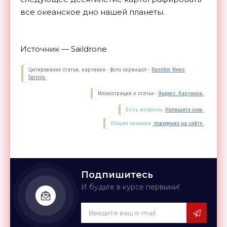
все океанское дно нашей
планеты.
Источник — Saildrone
Цитирование статьи, картинки - фото скриншот -
Rambler News
Service.
Иллюстрация к статье -
Яндекс. Картинки.
Есть вопросы.
Напишите нам.
Общие правила
поведения на сайте.
Подпишитесь
И будьте в курсе первыми!