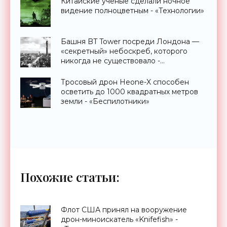
Китайские ученые сделали ночное
видение полноцветным - «Технологии»
Башня BT Tower посреди Лондона —
«секретный» небоскреб, которого
никогда не существовало -
«Технологии»
Тросовый дрон Heone-X способен
осветить до 1000 квадратных метров
земли - «Беспилотники»
Похожие статьи:
Флот США принял на вооружение
дрон-миноискатель «Knifefish» -