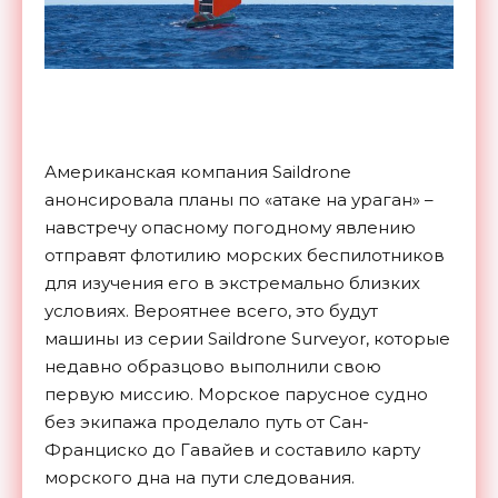
Американская компания Saildrone
анонсировала планы по «атаке на ураган» –
навстречу опасному погодному явлению
отправят флотилию морских беспилотников
для изучения его в экстремально близких
условиях. Вероятнее всего, это будут
машины из серии Saildrone Surveyor, которые
недавно образцово выполнили свою
первую миссию. Морское парусное судно
без экипажа проделало путь от Сан-
Франциско до Гавайев и составило карту
морского дна на пути следования.