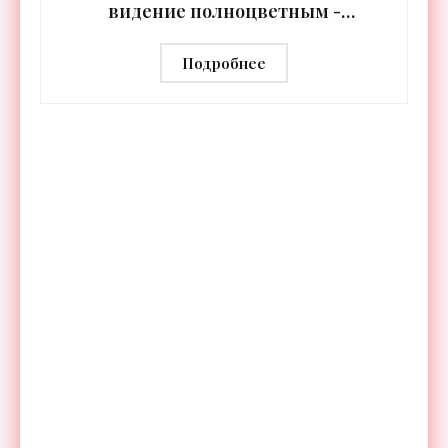
видение полноцветным -
«Технологии»
Подробнее