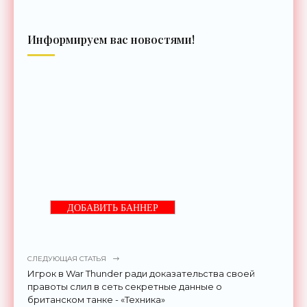
Информируем вас новостями!
ДОБАВИТЬ БАННЕР
СЛЕДУЮЩАЯ СТАТЬЯ
Игрок в War Thunder ради доказательства своей
правоты слил в сеть секретные данные о
британском танке - «Техника»