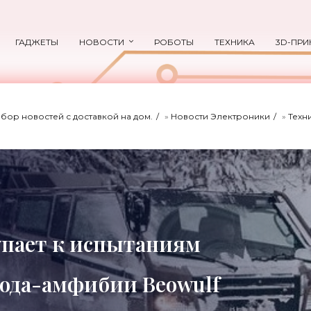
ГАДЖЕТЫ
НОВОСТИ
РОБОТЫ
ТЕХНИКА
3D-ПРИ
ыбор новостей с доставкой на дом.
»
Новости Электроники
»
Техн
пает к испытаниям
хода-амфибии Beowulf