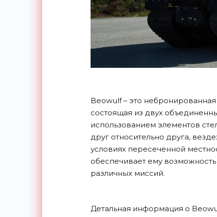
Beowulf – это небронированная
состоящая из двух объединенны
использованием элементов стел
друг относительно друга, везде
условиях пересеченной местнос
обеспечивает ему возможность
различных миссий.
Детальная информация о Beowul