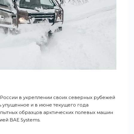
 России в укреплении своих северных рубежей
 упущенное и в июне текущего года
опытных образцов арктических полевых машин
ией BAE Systems.