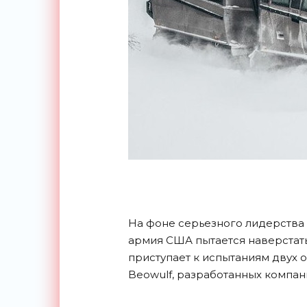
На фоне серьезного лидерства
армия США пытается наверстать
приступает к испытаниям двух 
Beowulf, разработанных компан