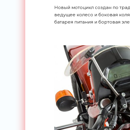
Новый мотоцикл создан по трад
ведущее колесо и боковая коля
батарея питания и бортовая элек