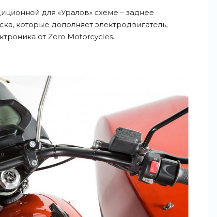
иционной для «Уралов» схеме – заднее
ска, которые дополняет электродвигатель,
троника от Zero Motorcycles.