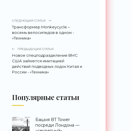
СЛЕДУЮЩАЯ СТАТЬЯ
Трансформер Monkeycycle –
восемь велосипедов в одном -
«Техника»
ПРЕДЫДУЩАЯ СТАТЬЯ
Новое спецподразделение ВМС
США займется имитацией
действий подводных лодок Китая и
России - «Техника»
Популярные статьи
Башня BT Tower
посреди Лондона —
«секретный»