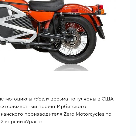
е мотоциклы «Урал» весьма популярны в США.
лся совместный проект Ирбитского
канского производителя Zero Motorcycles по
 версии «Урала».