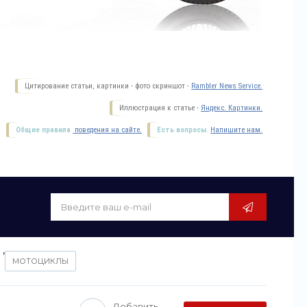
Цитирование статьи, картинки - фото скриншот -
Rambler News Service.
Иллюстрация к статье -
Яндекс. Картинки.
Общие правила
поведения на сайте.
Есть вопросы.
Напишите нам.
,
МОТОЦИКЛЫ
Добавить