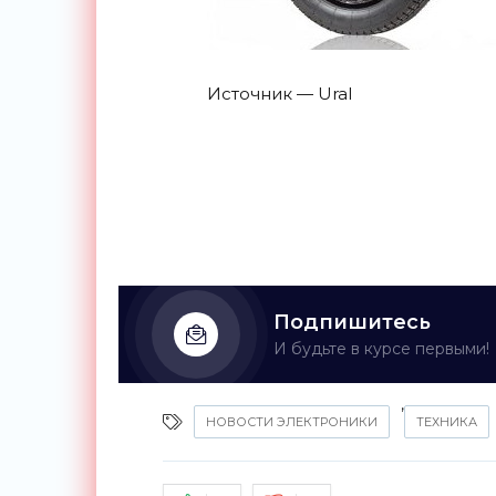
Источник — Ural
Подпишитесь
И будьте в курсе первыми!
,
НОВОСТИ ЭЛЕКТРОНИКИ
ТЕХНИКА