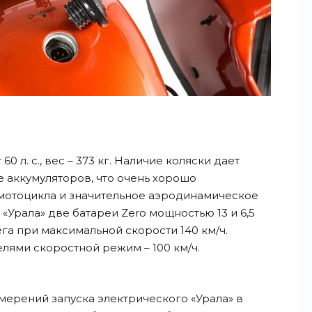
0 л. с., вес – 373 кг. Наличие коляски дает
 аккумуляторов, что очень хорошо
мотоцикла и значительное аэродинамическое
Урала» две батареи Zero мощностью 13 и 6,5
бега при максимальной скорости 140 км/ч.
ями скоростной режим – 100 км/ч.
амерений запуска электрического «Урала» в