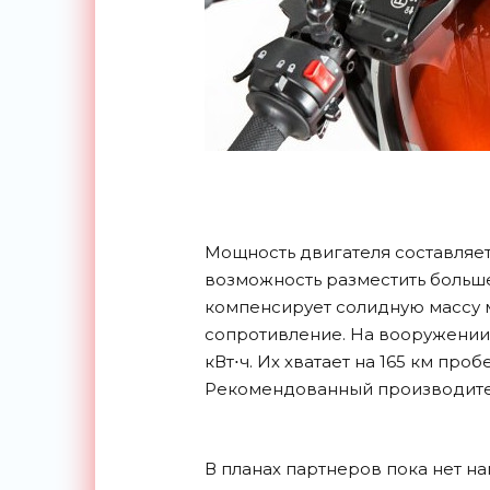
Мощность двигателя составляет 6
возможность разместить больше
компенсирует солидную массу 
сопротивление. На вооружении «
кВт⋅ч. Их хватает на 165 км про
Рекомендованный производител
В планах партнеров пока нет н