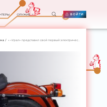
ВОЙТИ
НТЕРЫ
ОРУЖИЕ
ика
» «Урал» представил свой первый электрический мотоцикл - «Техника»