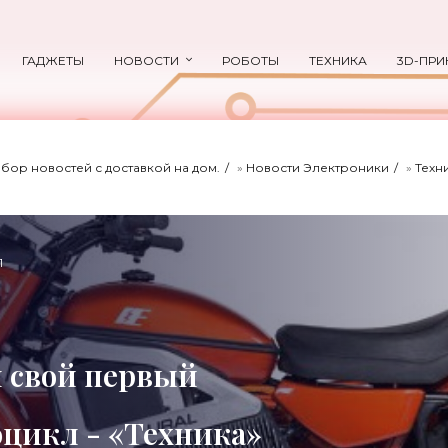
ГАДЖЕТЫ
НОВОСТИ
РОБОТЫ
ТЕХНИКА
3D-ПРИ
ыбор новостей с доставкой на дом.
»
Новости Электроники
»
Техн
1
л свой первый
цикл - «Техника»