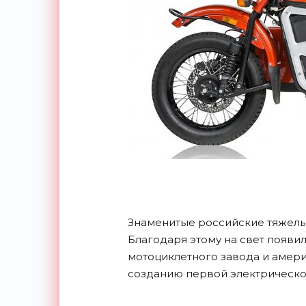
Знаменитые российские тяжелы
Благодаря этому на свет появи
мотоциклетного завода и амери
созданию первой электрической