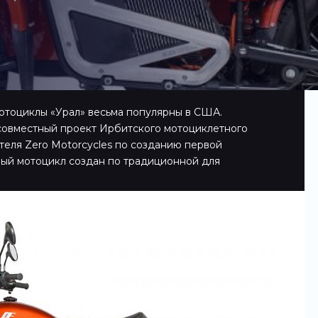
отоциклы «Урал» весьма популярны в США.
 совместный проект Ирбитского мотоциклетного
теля Zero Motorcycles по созданию первой
вый мотоцикл создан по традиционной для