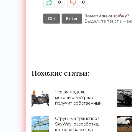
0
0
Заметили ош
Ы
бку?
Ctrl
Enter
Выделите текст и на
Похожие статьи:
Новая модель
мотоцикла «Урал»
получит собственный
встроенный
беспилотник - «Техника»
Струнный транспорт
SkyWay: разработка,
которая навсегда