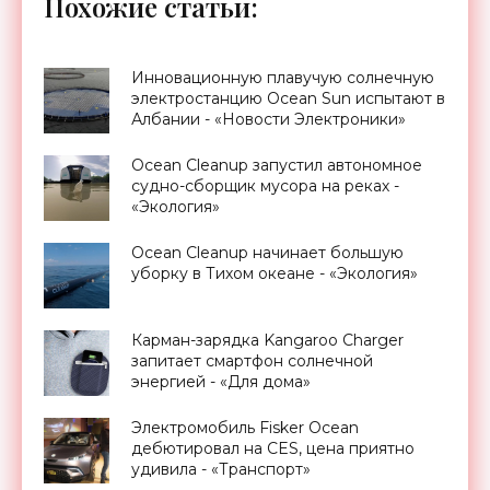
Похожие статьи:
Инновационную плавучую солнечную
электростанцию Ocean Sun испытают в
Албании - «Новости Электроники»
Ocean Cleanup запустил автономное
судно-сборщик мусора на реках -
«Экология»
Ocean Cleanup начинает большую
уборку в Тихом океане - «Экология»
Карман-зарядка Kangaroo Charger
запитает смартфон солнечной
энергией - «Для дома»
Электромобиль Fisker Ocean
дебютировал на CES, цена приятно
удивила - «Транспорт»