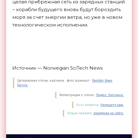
целая прибрежная сеть из зарядных станций
– корабли будущего вновь будут бороздить
моря за счет энергии ветра, но уже в новом
технологическом
исполнении.
Источник — Norwegian SciTech News
Цитирование статьи, картинки - фото скриншот -
Rambler News
Service.
Иллюстрация к статье -
Яндекс. Картинки.
Есть вопросы.
Напишите нам.
Общие правила
поведения на сайте.