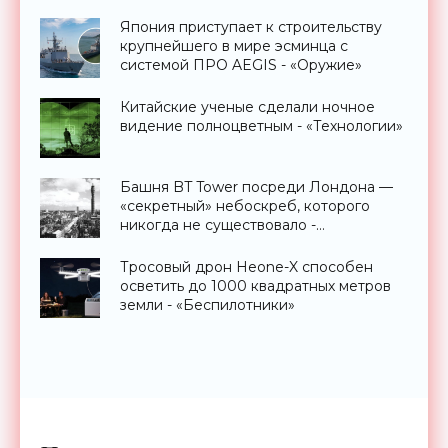
странами - «Технологии»
Япония приступает к строительству
крупнейшего в мире эсминца с
системой ПРО AEGIS - «Оружие»
Китайские ученые сделали ночное
видение полноцветным - «Технологии»
Башня BT Tower посреди Лондона —
«секретный» небоскреб, которого
никогда не существовало -
«Технологии»
Тросовый дрон Heone-X способен
осветить до 1000 квадратных метров
земли - «Беспилотники»