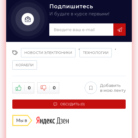
Подпишитесь
И будьте в курсе первыми!
,
,
НОВОСТИ ЭЛЕКТРОНИКИ
ТЕХНОЛОГИИ
КОРАБЛИ
Добавить
0
0
в мою ленту
ОБСУДИТЬ (0)
Мы в