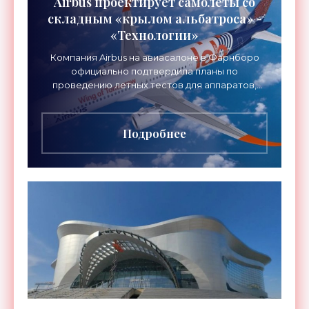
Airbus проектирует самолеты со
складным «крылом альбатроса» -
«Технологии»
Компания Airbus на авиасалоне в Фарнборо
официально подтвердила планы по
проведению летных тестов для аппаратов,
созданных в рамках нового проекта «Крыло
будущего». Цель разработки
Подробнее