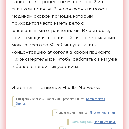
пациентов. Процесс не мгновенный и не
слишком приятный, но он очень поможет
медикам скорой помощи, которым
приходится часто иметь дело с
алкогольными отравлениями. В частности,
при помощи интенсивной гипервентиляции
можно всего за 30-40 минут снизить
концентрацию алкоголя в крови пациента
ниже смертельной, чтобы работать с ним уже
в более спокойных
условиях.
Источник — University Health Networks
Цитирование статьи, картинки - фото скриншот -
Rambler News
Service.
Иллюстрация к статье -
Яндекс. Картинки.
Есть вопросы.
Напишите нам.