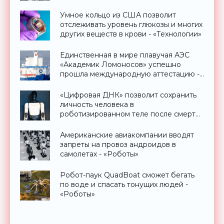
«Технологии»
Умное кольцо из США позволит
отслеживать уровень глюкозы и многих
других веществ в крови - «Технологии»
Единственная в мире плавучая АЭС
«Академик Ломоносов» успешно
прошла международную аттестацию -
«Технологии»
«Цифровая ДНК» позволит сохранить
личность человека в
роботизированном теле после смерти
- «Технологии»
Американские авиакомпании вводят
запреты на провоз андроидов в
самолетах - «Роботы»
Робот-паук QuadBoat сможет бегать
по воде и спасать тонущих людей -
«Роботы»