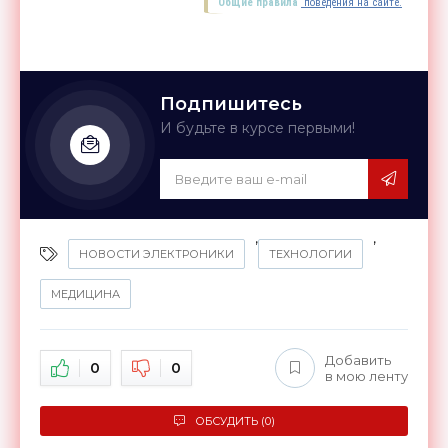
Общие правила
поведения на сайте.
Подпишитесь
И будьте в курсе первыми!
,
,
НОВОСТИ ЭЛЕКТРОНИКИ
ТЕХНОЛОГИИ
МЕДИЦИНА
Добавить
0
0
в мою ленту
ОБСУДИТЬ (0)