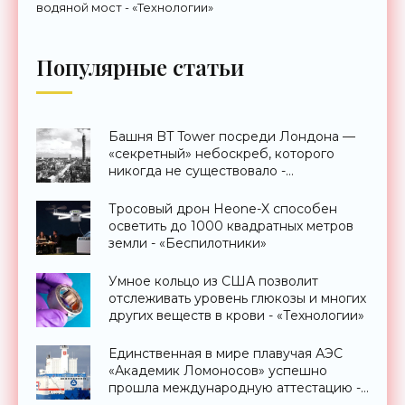
водяной мост - «Технологии»
Популярные статьи
Башня BT Tower посреди Лондона —
«секретный» небоскреб, которого
никогда не существовало -
«Технологии»
Тросовый дрон Heone-X способен
осветить до 1000 квадратных метров
земли - «Беспилотники»
Умное кольцо из США позволит
отслеживать уровень глюкозы и многих
других веществ в крови - «Технологии»
Единственная в мире плавучая АЭС
«Академик Ломоносов» успешно
прошла международную аттестацию -