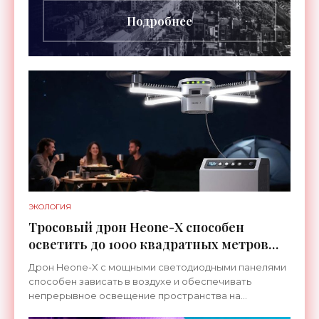
Подробнее
ЭКОЛОГИЯ
Тросовый дрон Heone-X способен
осветить до 1000 квадратных метров
земли - «Беспилотники»
Дрон Heone-X с мощными светодиодными панелями
способен зависать в воздухе и обеспечивать
непрерывное освещение пространства на
протяжении целых суток. В отличие от стационарных