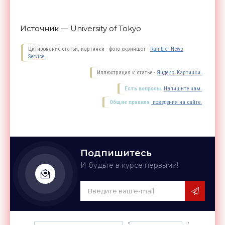
Источник — University of Tokyo
Цитирование статьи, картинки - фото скриншот -
Rambler News
Service.
Иллюстрация к статье -
Яндекс. Картинки.
Есть вопросы.
Напишите нам.
Общие правила
поведения на сайте.
Подпишитесь
И будьте в курсе первыми!
,
,