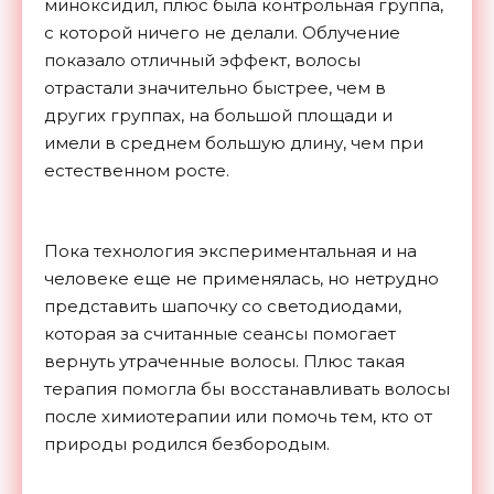
миноксидил, плюс была контрольная группа,
с которой ничего не делали. Облучение
показало отличный эффект, волосы
отрастали значительно быстрее, чем в
других группах, на большой площади и
имели в среднем большую длину, чем при
естественном росте.
Пока технология экспериментальная и на
человеке еще не применялась, но нетрудно
представить шапочку со светодиодами,
которая за считанные сеансы помогает
вернуть утраченные волосы. Плюс такая
терапия помогла бы восстанавливать волосы
после химиотерапии или помочь тем, кто от
природы родился
безбородым.