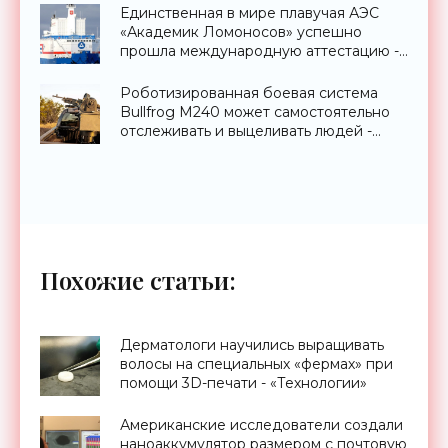
Единственная в мире плавучая АЭС
«Академик Ломоносов» успешно
прошла международную аттестацию -
«Технологии»
Роботизированная боевая система
Bullfrog M240 может самостоятельно
отслеживать и выцеливать людей -
«Оружие»
Похожие статьи:
Дерматологи научились выращивать
волосы на специальных «фермах» при
помощи 3D-печати - «Технологии»
Американские исследователи создали
наноаккумулятор размером с почтовую