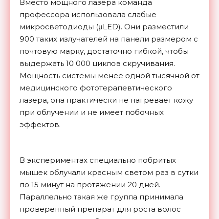
Вместо мощного лазера команда
профессора использовала слабые
микросветодиоды (μLED). Они разместили
900 таких излучателей на панели размером с
почтовую марку, достаточно гибкой, чтобы
выдержать 10 000 циклов скручивания.
Мощность системы менее одной тысячной от
медицинского фототерапевтического
лазера, она практически не нагревает кожу
при облучении и не имеет побочных
эффектов.
В экспериментах специально побритых
мышек облучали красным светом раз в сутки
по 15 минут на протяжении 20 дней.
Параллельно такая же группа принимала
проверенный препарат для роста волос