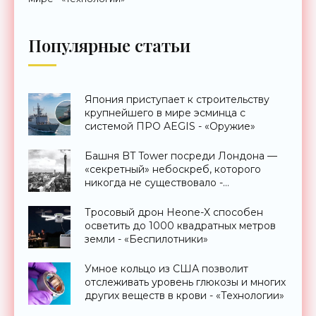
Популярные статьи
Япония приступает к строительству
крупнейшего в мире эсминца с
системой ПРО AEGIS - «Оружие»
Башня BT Tower посреди Лондона —
«секретный» небоскреб, которого
никогда не существовало -
«Технологии»
Тросовый дрон Heone-X способен
осветить до 1000 квадратных метров
земли - «Беспилотники»
Умное кольцо из США позволит
отслеживать уровень глюкозы и многих
других веществ в крови - «Технологии»