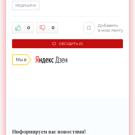
МЕДИЦИНА
Добавить
0
0
в мою ленту
ОБСУДИТЬ (0)
Мы в
Информируем вас новостями!