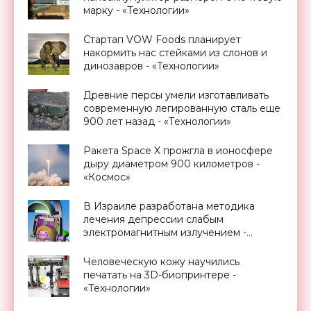
марку - «Технологии»
Стартап VOW Foods планирует
накормить нас стейками из слонов и
динозавров - «Технологии»
Древние персы умели изготавливать
современную легированную сталь еще
900 лет назад - «Технологии»
Ракета Space X прожгла в ионосфере
дыру диаметром 900 километров -
«Космос»
В Израиле разработана методика
лечения депрессии слабым
электромагнитным излучением -
«Технологии»
Человеческую кожу научились
печатать на 3D-биопринтере -
«Технологии»