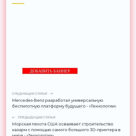
ДОБАВИТЬ БАННЕР
СЛЕДУЮЩАЯ СТАТЬЯ
Mercedes-Benz разработал универсальную
беспилотную платформу будущего - «Технологии»
ПРЕДЫДУЩАЯ СТАТЬЯ
Морская пехота США осваивает строительство
казарм с помощью самого большого 3D-принтера в
мире - «Технологии»