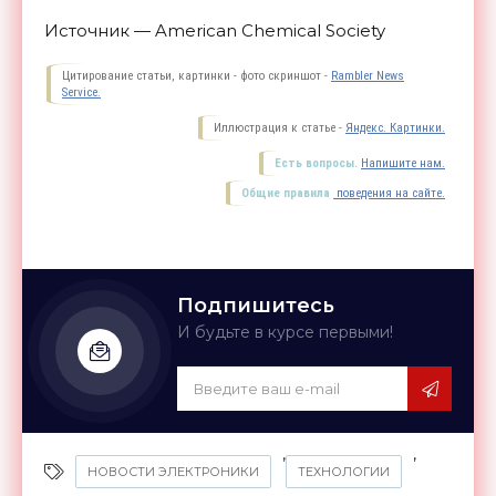
Источник — American Chemical Society
Цитирование статьи, картинки - фото скриншот -
Rambler News
Service.
Иллюстрация к статье -
Яндекс. Картинки.
Есть вопросы.
Напишите нам.
Общие правила
поведения на сайте.
Подпишитесь
И будьте в курсе первыми!
,
,
НОВОСТИ ЭЛЕКТРОНИКИ
ТЕХНОЛОГИИ