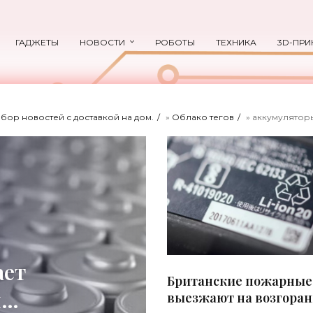
ГАДЖЕТЫ
НОВОСТИ
РОБОТЫ
ТЕХНИКА
3D-ПРИ
ыбор новостей с доставкой на дом.
»
Облако тегов
» аккумулятор
ает
Британские пожарные
ий-
выезжают на возгора