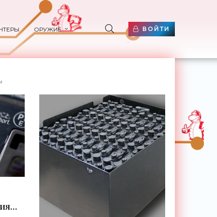
ВОЙТИ
НТЕРЫ
ОРУЖИЕ
ы
ния