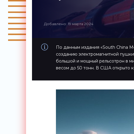
Добавлено: 19 марта 2024
По данным издания «South China Mo
созданию электромагнитной пушки 
большой и мощный рельсотрон в ми
весом до 50 тонн. В США открыто к