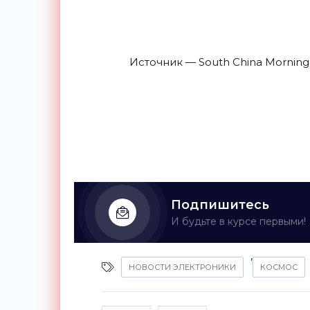
Источник — South China Morning
Подпишитесь
И будьте в курсе первыми!
,
НОВОСТИ ЭЛЕКТРОНИКИ
КОСМОС