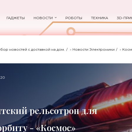
ГАДЖЕТЫ
НОВОСТИ
РОБОТЫ
ТЕХНИКА
3D-ПРИ
ыбор новостей с доставкой на дом.
»
Новости Электроники
»
Косм
720
нтский рельсотрон для
орбиту - «Космос»