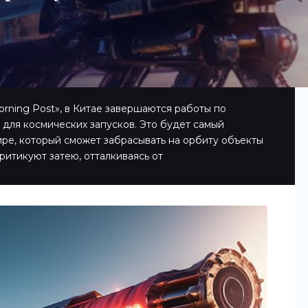
rning Post», в Китае завершаются работы по
для космических запусков. Это будет самый
ре, который сможет забрасывать на орбиту объекты
ритикуют затею, отталкиваясь от