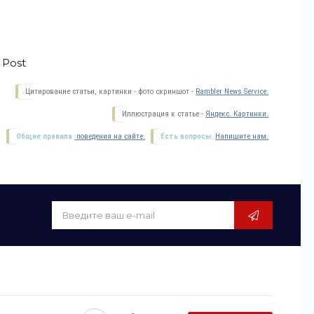
 Post
Цитирование статьи, картинки - фото скриншот -
Rambler News Service.
Иллюстрация к статье -
Яндекс. Картинки.
Общие правила
поведения на сайте.
Есть вопросы.
Напишите нам.