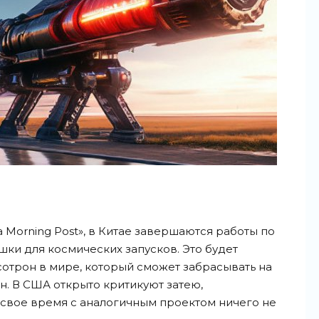
 Morning Post», в Китае завершаются работы по
ки для космических запусков. Это будет
отрон в мире, который сможет забрасывать на
н. В США открыто критикуют затею,
х в свое время с аналогичным проектом ничего не