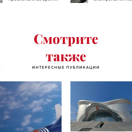
испытаний - «Техника»
пушки в 2016 году
«Техника»
Смотрите
также
ИНТЕРЕСНЫЕ ПУБЛИКАЦИИ