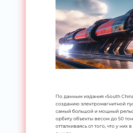
По данным издания «South China
созданию электромагнитной пуш
самый большой и мощный рельс
орбиту объекты весом до 50 тон
отталкиваясь от того, что у ни