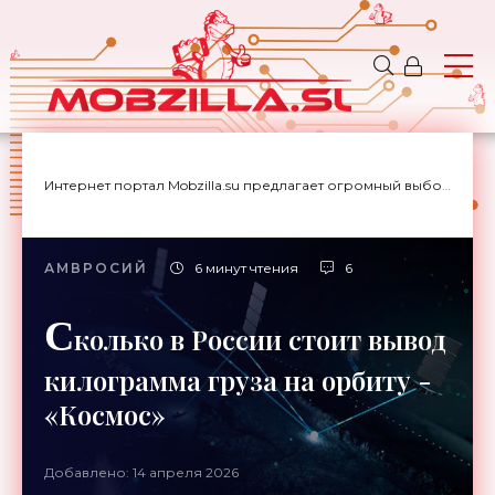
Интернет портал Mobzilla.su предлагает огромный выбор новостей с доставкой на дом.
АМВРОСИЙ
6 минут чтения
6
С
колько в России стоит вывод
килограмма груза на орбиту -
«Космос»
Добавлено: 14 апреля 2026