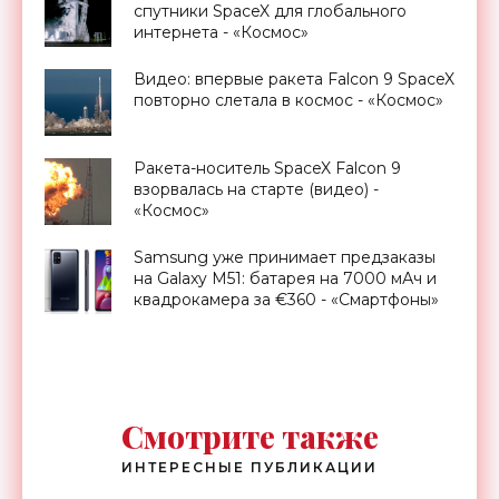
спутники SpaceX для глобального
интернета - «Космос»
Видео: впервые ракета Falcon 9 SpaceX
повторно слетала в космос - «Космос»
Ракета-носитель SpaceX Falcon 9
взорвалась на старте (видео) -
«Космос»
Samsung уже принимает предзаказы
на Galaxy M51: батарея на 7000 мАч и
квадрокамера за €360 - «Смартфоны»
Смотрите также
ИНТЕРЕСНЫЕ ПУБЛИКАЦИИ