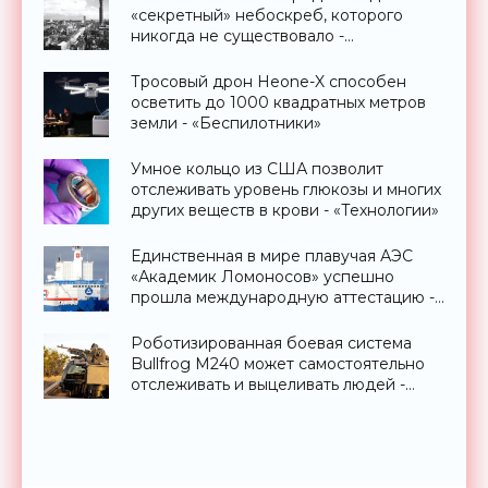
«секретный» небоскреб, которого
никогда не существовало -
«Технологии»
Тросовый дрон Heone-X способен
осветить до 1000 квадратных метров
земли - «Беспилотники»
Умное кольцо из США позволит
отслеживать уровень глюкозы и многих
других веществ в крови - «Технологии»
Единственная в мире плавучая АЭС
«Академик Ломоносов» успешно
прошла международную аттестацию -
«Технологии»
Роботизированная боевая система
Bullfrog M240 может самостоятельно
отслеживать и выцеливать людей -
«Оружие»