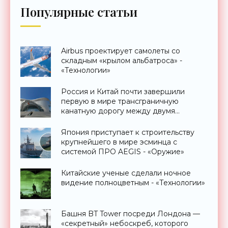
Популярные статьи
Airbus проектирует самолеты со
складным «крылом альбатроса» -
«Технологии»
Россия и Китай почти завершили
первую в мире трансграничную
канатную дорогу между двумя
странами - «Технологии»
Япония приступает к строительству
крупнейшего в мире эсминца с
системой ПРО AEGIS - «Оружие»
Китайские ученые сделали ночное
видение полноцветным - «Технологии»
Башня BT Tower посреди Лондона —
«секретный» небоскреб, которого