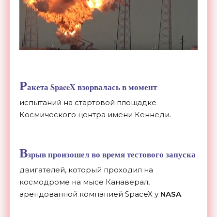
Р
акета
SpaceX
взорвалась в момент
испытаний на стартовой площадке
Космического центра имени Кеннеди.
В
зрыв произошел во время тестового запуска
двигателей, который проходил на
космодроме на мысе Канаверал,
арендованной компанией SpaceX у
NASA
.