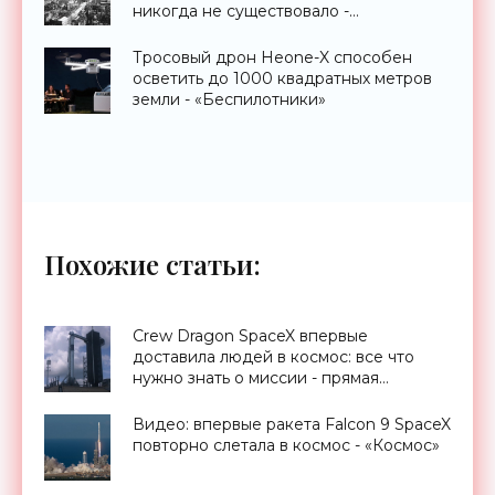
никогда не существовало -
«Технологии»
Тросовый дрон Heone-X способен
осветить до 1000 квадратных метров
земли - «Беспилотники»
Похожие статьи:
Crew Dragon SpaceX впервые
доставила людей в космос: все что
нужно знать о миссии - прямая
трансляция запуска - «Космос»
Видео: впервые ракета Falcon 9 SpaceX
повторно слетала в космос - «Космос»