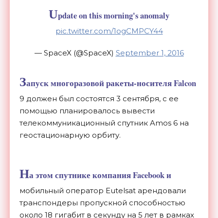
U
pdate on this morning's anomaly
pic.twitter.com/1ogCMPCY44
— SpaceX (@SpaceX)
September 1, 2016
З
апуск многоразовой ракеты-носителя Falcon
9 должен был состоятся 3 сентября, с ее
помощью планировалось вывести
телекоммуникационный спутник Amos 6 на
геостационарную орбиту.
Н
а этом спутнике компания Facebook и
мобильный оператор Eutelsat арендовали
транспондеры пропускной способностью
около 18 гигабит в секунду на 5 лет в рамках