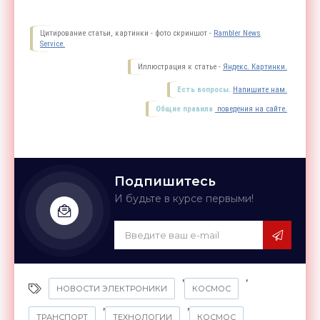
Цитирование статьи, картинки - фото скриншот -
Rambler News
Service.
Иллюстрация к статье -
Яндекс. Картинки.
Есть вопросы.
Напишите нам.
Общие правила
поведения на сайте.
Подпишитесь
И будьте в курсе первыми!
,
,
НОВОСТИ ЭЛЕКТРОНИКИ
КОСМОС
,
,
ТРАНСПОРТ
ТЕХНОЛОГИИ
КОСМОС