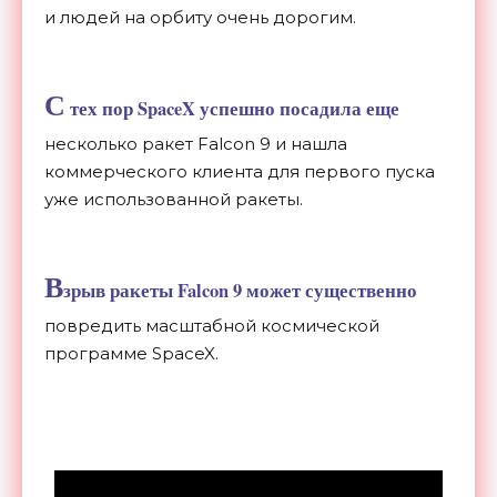
и людей на орбиту очень дорогим.
С
тех пор SpaceX успешно посадила еще
несколько ракет Falcon 9 и нашла
коммерческого клиента для первого пуска
уже использованной ракеты.
В
зрыв ракеты Falcon 9 может существенно
повредить масштабной космической
программе SpaceX.