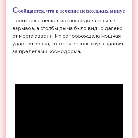
С
ообщается, что в течение нескольких минут
произошло несколько последовательных
взрывов, а столбы дыма было видно далеко
от места аварии. Их сопровождала мощная
ударная волна, которая всколыхнула здания
за пределами космодрома.