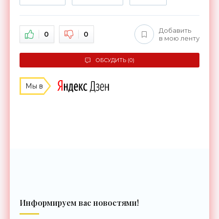
Добавить
0
0
в мою ленту
ОБСУДИТЬ (0)
Мы в
Информируем вас новостями!