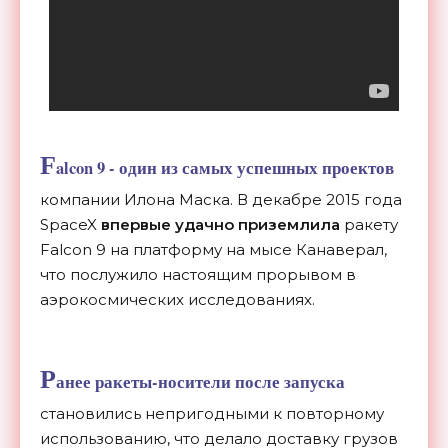
F
alcon 9
- один из самых успешных проектов
компании Илона Маска. В декабре 2015 года
SpaceX
впервые удачно приземлила
ракету
Falcon 9 на платформу на мысе Канаверал,
что послужило настоящим прорывом в
аэрокосмических исследованиях.
Р
анее ракеты-носители после запуска
становились непригодными к повторному
использованию, что делало доставку грузов