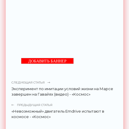
ДОБАВИТЬ БАННЕР
СЛЕДУЮЩАЯ СТАТЬЯ
Эксперимент по имитации условий жизни на Марсе
завершен на Гавайях (видео) - «Космос»
ПРЕДЫДУЩАЯ СТАТЬЯ
«Невозможный» двигатель Emdrive испытают в
космосе - «Космос»