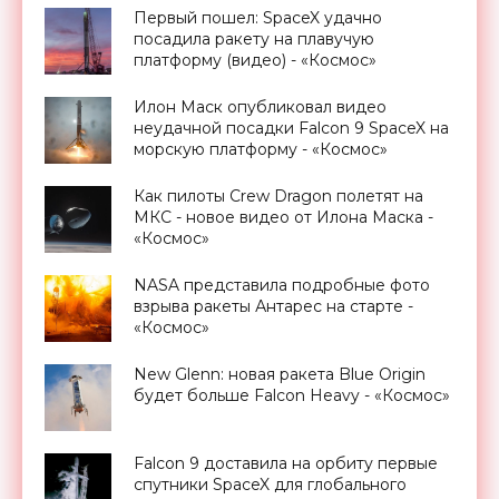
Первый пошел: SpaceX удачно
посадила ракету на плавучую
платформу (видео) - «Космос»
Илон Маск опубликовал видео
неудачной посадки Falcon 9 SpaceX на
морскую платформу - «Космос»
Как пилоты Crew Dragon полетят на
МКС - новое видео от Илона Маска -
«Космос»
NASA представила подробные фото
взрыва ракеты Антарес на старте -
«Космос»
New Glenn: новая ракета Blue Origin
будет больше Falcon Heavy - «Космос»
Falcon 9 доставила на орбиту первые
спутники SpaceX для глобального