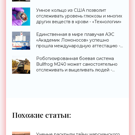
Умное кольцо из США позволит
отслеживать уровень глюкозы и многих
других веществ в крови - «Технологии»
Единственная в мире плавучая АЭС
«Академик Ломоносов» успешно
прошла международную аттестацию -
«Технологии»
Роботизированная боевая система
Bullfrog M240 может самостоятельно
отслеживать и выцеливать людей -
«Оружие»
Похожие статьи:
Ученые раскрыли тайну марсианского