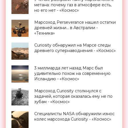
метана: почему газ в атмосфере есть,
но его нет - «Космос»
Марсоход Perseverance нашел остатки
древней жизни... в Австралии -
«Техника»
Curiosity обнаружил на Марсе следы
древнего супернаводнения - «Космос»
3 миллиарда лет назад Марс был
удивительно похож на современную
Исландию - «Космос»
Марсоход Curiosity столкнулся с
задачей, которая оказалась ему не по
зубам - «Космос»
Специалисты NASA обнаружили износ
колес марсохода Curiosity - «Космос»