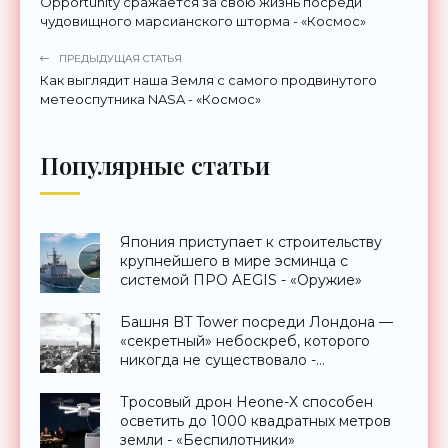
Opportunity сражается за свою жизнь посреди
чудовищного марсианского шторма - «Космос»
ПРЕДЫДУЩАЯ СТАТЬЯ
Как выглядит наша Земля с самого продвинутого
метеоспутника NASA - «Космос»
Популярные статьи
Япония приступает к строительству
крупнейшего в мире эсминца с
системой ПРО AEGIS - «Оружие»
Башня BT Tower посреди Лондона —
«секретный» небоскреб, которого
никогда не существовало -
«Технологии»
Тросовый дрон Heone-X способен
осветить до 1000 квадратных метров
земли - «Беспилотники»