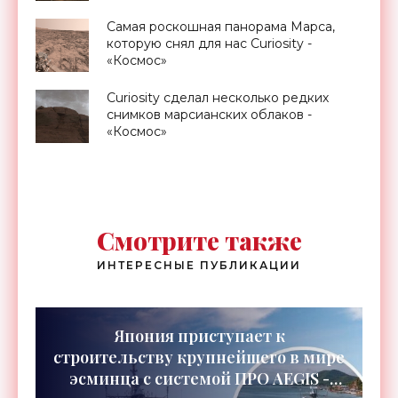
Самая роскошная панорама Марса,
которую снял для нас Curiosity -
«Космос»
Curiosity сделал несколько редких
снимков марсианских облаков -
«Космос»
Смотрите также
ИНТЕРЕСНЫЕ ПУБЛИКАЦИИ
Япония приступает к
строительству крупнейшего в мире
эсминца с системой ПРО AEGIS -