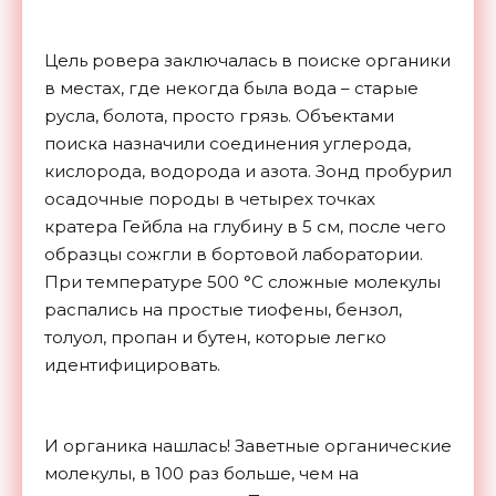
Цель ровера заключалась в поиске органики
в местах, где некогда была вода – старые
русла, болота, просто грязь. Объектами
поиска назначили соединения углерода,
кислорода, водорода и азота. Зонд пробурил
осадочные породы в четырех точках
кратера Гейбла на глубину в 5 см, после чего
образцы сожгли в бортовой лаборатории.
При температуре 500 °C сложные молекулы
распались на простые тиофены, бензол,
толуол, пропан и бутен, которые легко
идентифицировать.
И органика нашлась! Заветные органические
молекулы, в 100 раз больше, чем на