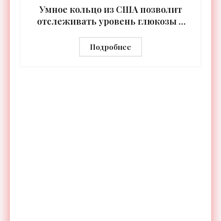
Умное кольцо из США позволит
отслеживать уровень глюкозы и
многих других веществ в крови -
«Технологии»
Подробнее