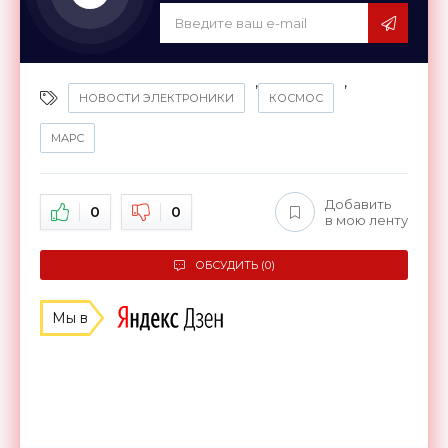
,
,
НОВОСТИ ЭЛЕКТРОНИКИ
КОСМОС
МАРС
Добавить
0
0
в мою ленту
ОБСУДИТЬ (0)
Мы в