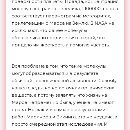
поверхности планеты. Правда, концентрация
молекул все равно невелика, 1:100000, но она
соответствует параметрам на метеоритах,
прилетевшим с Марса на Землю. В NASA не
исключают, что ранее молекулы
образовывали соединения с серой, что
придало им жесткость и помогло уцелеть.
Вся проблема в том, что такие молекулы
могут образовываться и в результате
обычной геологической активности. Curiosity
нашел следы, но не источник органических
веществ, а потому заявлять, что жизнь на
Марсе непременно была, ученые не имеют
права. Но, как и в случае с результатами
работ Маринера и Викинга, это не неудача, а
просто очередной этап исследования. И