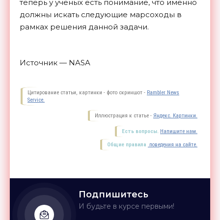
теперь у ученых есть понимание, что именно
должны искать следующие марсоходы в
рамках решения данной задачи.
Источник — NASA
Цитирование статьи, картинки - фото скриншот -
Rambler News
Service.
Иллюстрация к статье -
Яндекс. Картинки.
Есть вопросы.
Напишите нам.
Общие правила
поведения на сайте.
Подпишитесь
И будьте в курсе первыми!