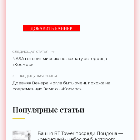
ДОБАВИТЬ БАННЕР
СЛЕДУЮЩАЯ СТАТЬЯ
NASA готовит миссию по захвату астероида -
«Космос»
ПРЕДЫДУЩАЯ СТАТЬЯ
Древняя Венера могла быть очень похожа на
современную Землю - «Космос»
Популярные статьи
Башня BT Tower посреди Лондона —
«секретный» небоскреб, которого