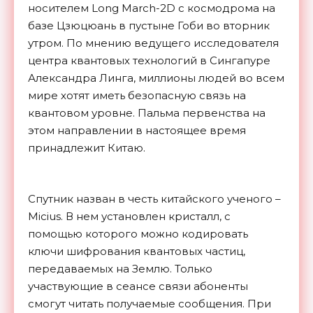
носителем Long March-2D c космодрома на
базе Цзюцюань в пустыне Гоби во вторник
утром. По мнению ведущего исследователя
центра квантовых технологий в Сингапуре
Александра Линга, миллионы людей во всем
мире хотят иметь безопасную связь на
квантовом уровне. Пальма первенства на
этом направлении в настоящее время
принадлежит Китаю.
Спутник назван в честь китайского ученого –
Micius. В нем установлен кристалл, с
помощью которого можно кодировать
ключи шифрования квантовых частиц,
передаваемых на Землю. Только
участвующие в сеансе связи абоненты
смогут читать получаемые сообщения. При