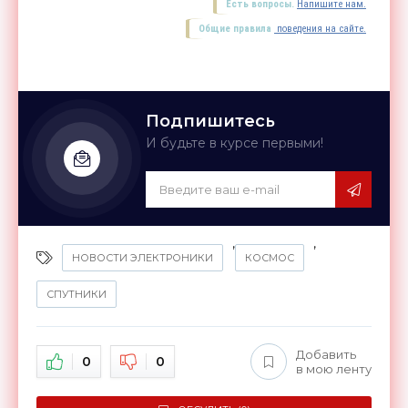
Есть вопросы.
Напишите нам.
Общие правила
поведения на сайте.
Подпишитесь
И будьте в курсе первыми!
,
,
НОВОСТИ ЭЛЕКТРОНИКИ
КОСМОС
СПУТНИКИ
Добавить
0
0
в мою ленту