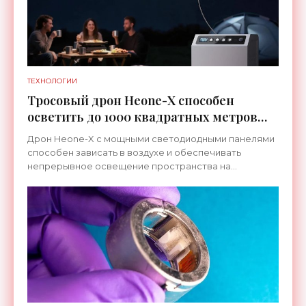
ТЕХНОЛОГИИ
Тросовый дрон Heone-X способен
осветить до 1000 квадратных метров
земли - «Беспилотники»
Дрон Heone-X с мощными светодиодными панелями
способен зависать в воздухе и обеспечивать
непрерывное освещение пространства на
протяжении целых суток. В отличие от стационарных
источников света,