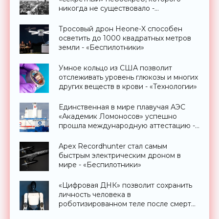
никогда не существовало -
«Технологии»
Тросовый дрон Heone-X способен
осветить до 1000 квадратных метров
земли - «Беспилотники»
Умное кольцо из США позволит
отслеживать уровень глюкозы и многих
других веществ в крови - «Технологии»
Единственная в мире плавучая АЭС
«Академик Ломоносов» успешно
прошла международную аттестацию -
«Технологии»
Apex Recordhunter стал самым
быстрым электрическим дроном в
мире - «Беспилотники»
«Цифровая ДНК» позволит сохранить
личность человека в
роботизированном теле после смерти
- «Технологии»