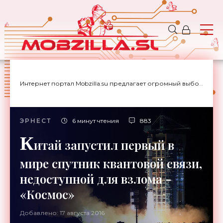
Интернет портал Mobzilla.su предлагает огромный выбор новостей с доставкой на дом.
ЭРНЕСТ
6 минут чтения
883
К
итай запустил первый в
мире спутник квантовой связи,
недоступной для взлома -
«Космос»
Добавлено: 17 августа 2016