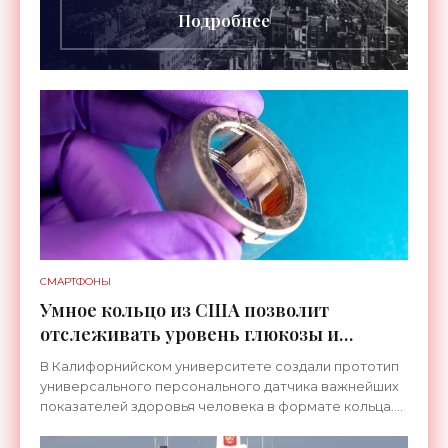
Подробнее
СМАРТФОНЫ
Умное кольцо из США позволит
отслеживать уровень глюкозы и
многих других веществ в крови -
В Калифорнийском университете создали прототип
«Технологии»
универсального персонального датчика важнейших
показателей здоровья человека в формате кольца.
Оно отслеживает уровень глюкозы, концентрацию
кетонов,