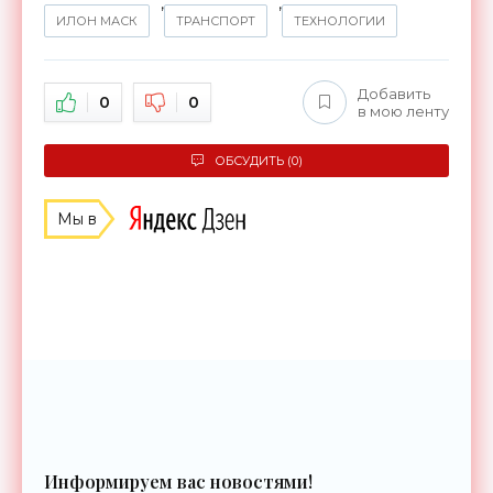
,
,
ИЛОН МАСК
ТРАНСПОРТ
ТЕХНОЛОГИИ
Добавить
0
0
в мою ленту
ОБСУДИТЬ (0)
Мы в
Информируем вас новостями!