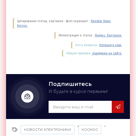
Цитирование статьи, картинки - фото скриншот -
Rambler News
Service.
Иллюстрация к статье -
Яндекс. Картинки.
Есть вопросы.
Напишите нам.
Общие правила
поведения на сайте.
Подпишитесь
И будьте в курсе первыми!
,
,
НОВОСТИ ЭЛЕКТРОНИКИ
КОСМОС