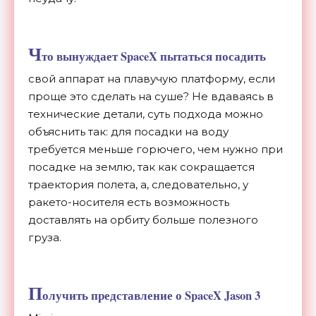
Ч
то вынуждает SpaceX пытаться посадить
свой аппарат на плавучую платформу, если
проще это сделать на суше? Не вдаваясь в
технические детали, суть подхода можно
объяснить так: для посадки на воду
требуется меньше горючего, чем нужно при
посадке на землю, так как сокращается
траектория полета, а, следовательно, у
ракето-носителя есть возможность
доставлять на орбиту больше полезного
груза.
П
олучить представление о SpaceX Jason 3