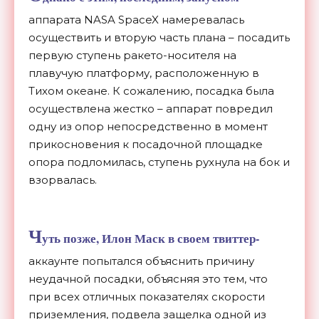
аппарата NASA SpaceX намеревалась
осуществить и вторую часть плана – посадить
первую ступень ракето-носителя на
плавучую платформу, расположенную в
Тихом океане. К сожалению, посадка была
осуществлена жестко – аппарат повредил
одну из опор непосредственно в момент
прикосновения к посадочной площадке
опора подломилась, ступень рухнула на бок и
взорвалась.
Ч
уть позже, Илон Маск в своем твиттер-
аккаунте попытался объяснить причину
неудачной посадки, объясняя это тем, что
при всех отличных показателях скорости
приземления, подвела защелка одной из