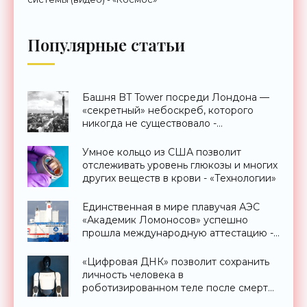
Популярные статьи
Башня BT Tower посреди Лондона —
«секретный» небоскреб, которого
никогда не существовало -
«Технологии»
Умное кольцо из США позволит
отслеживать уровень глюкозы и многих
других веществ в крови - «Технологии»
Единственная в мире плавучая АЭС
«Академик Ломоносов» успешно
прошла международную аттестацию -
«Технологии»
«Цифровая ДНК» позволит сохранить
личность человека в
роботизированном теле после смерти
- «Технологии»