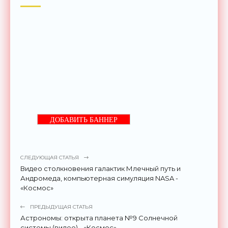
ДОБАВИТЬ БАННЕР
СЛЕДУЮЩАЯ СТАТЬЯ
Видео столкновения галактик Млечный путь и
Андромеда, компьютерная симуляция NASA -
«Космос»
ПРЕДЫДУЩАЯ СТАТЬЯ
Астрономы: открыта планета №9 Солнечной
системы (видео) - «Космос»