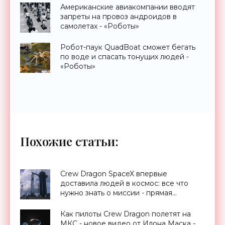
Американские авиакомпании вводят
запреты на провоз андроидов в
самолетах - «Роботы»
Робот-паук QuadBoat сможет бегать
по воде и спасать тонущих людей -
«Роботы»
Похожие статьи:
Crew Dragon SpaceX впервые
доставила людей в космос: все что
нужно знать о миссии - прямая
трансляция запуска - «Космос»
Как пилоты Crew Dragon полетят на
МКС - новое видео от Илона Маска -