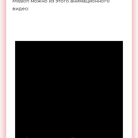
Mission можно из этого анимационного
видео: