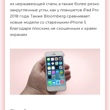
из
нержавеющей стали, а
также более резко
закругленные углы, как у
планшетов iPad Pro
2018 года. Также Bloomberg сравнивает
новые модели со
стареньким iPhone 5
благодаря плоским, не
скошенным к
краям
экранам.