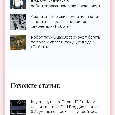
личность человека в
роботизированном теле после смерти
- «Технологии»
Американские авиакомпании вводят
запреты на провоз андроидов в
самолетах - «Роботы»
Робот-паук QuadBoat сможет бегать
по воде и спасать тонущих людей -
«Роботы»
Похожие статьи:
Крупная утечка iPhone 12 Pro Max:
дизайн в стиле iPad Pro, дисплей на
6.7″, уменьшенная чёлка и тройная