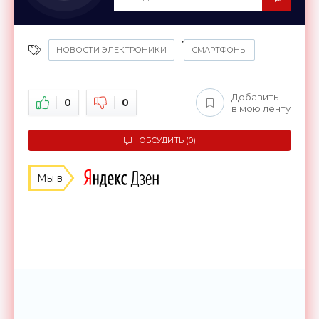
,
НОВОСТИ ЭЛЕКТРОНИКИ
СМАРТФОНЫ
Добавить
0
0
в мою ленту
ОБСУДИТЬ (0)
Мы в