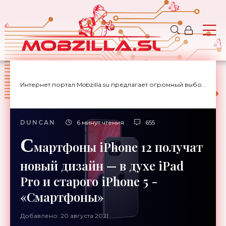
Интернет портал Mobzilla.su предлагает огромный выбор новостей с доставкой на дом.
DUNCAN
6 минут чтения
655
С
мартфоны iPhone 12 получат
новый дизайн — в духе iPad
Pro и старого iPhone 5 -
«Смартфоны»
Добавлено: 20 августа 2021