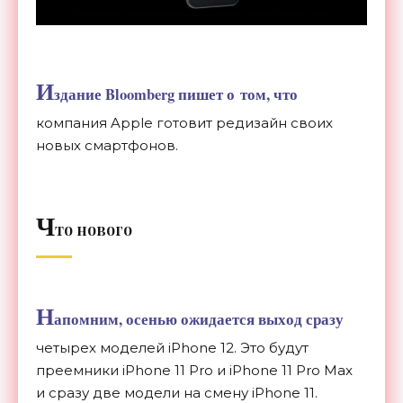
И
здание Bloomberg пишет о
том, что
компания Apple готовит редизайн своих
новых смартфонов.
Ч
то нового
Н
апомним, осенью ожидается выход сразу
четырех моделей iPhone 12. Это будут
преемники iPhone 11 Pro и
iPhone 11 Pro Max
и
сразу две модели на
смену iPhone 11.