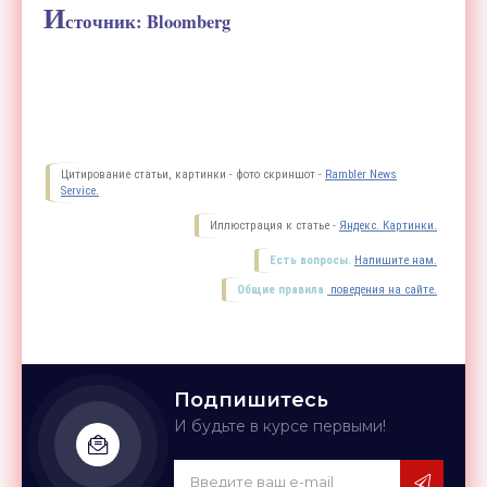
И
сточник: Bloomberg
Цитирование статьи, картинки - фото скриншот -
Rambler News
Service.
Иллюстрация к статье -
Яндекс. Картинки.
Есть вопросы.
Напишите нам.
Общие правила
поведения на сайте.
Подпишитесь
И будьте в курсе первыми!