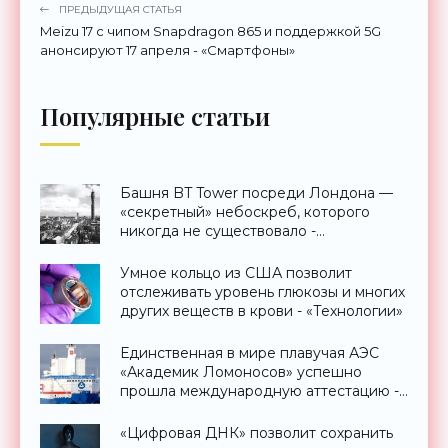
ПРЕДЫДУЩАЯ СТАТЬЯ
Meizu 17 с чипом Snapdragon 865 и поддержкой 5G
анонсируют 17 апреля - «Смартфоны»
Популярные статьи
Башня BT Tower посреди Лондона —
«секретный» небоскреб, которого
никогда не существовало -
«Технологии»
Умное кольцо из США позволит
отслеживать уровень глюкозы и многих
других веществ в крови - «Технологии»
Единственная в мире плавучая АЭС
«Академик Ломоносов» успешно
прошла международную аттестацию -
«Технологии»
«Цифровая ДНК» позволит сохранить