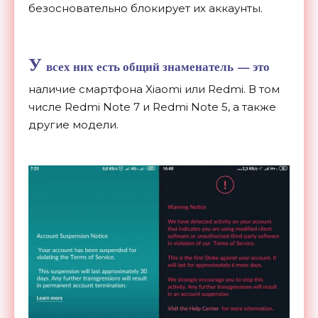
безосновательно блокирует их
аккаунты.
У
всех них есть общий знаменатель
—
это
наличие смартфона Xiaomi или Redmi. В
том
числе Redmi Note 7 и
Redmi Note 5, а
также
другие модели.