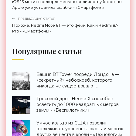
iOS 13 метит в рекордсмены по количеству багов, но
Apple уже устранила ошибки - «Смартфоны»
ПРЕДЫДУЩАЯ СТАТЬЯ
Похоже, Redmi Note 8T — это фейк. Как и Redmi 8A
Pro - «Смартфоны»
Популярные статьи
Башня BT Tower посреди Лондона —
«секретный» небоскреб, которого
никогда не существовало -
«Технологии»
Тросовый дрон Heone-X способен
осветить до 1000 квадратных метров
земли - «Беспилотники»
Умное кольцо из США позволит
отслеживать уровень глюкозы и многих
других веществ в крови - «Технологии»