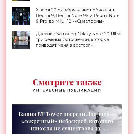
Xiaomi 20 октября начнет обновлять
Redmi 9, Redmi Note 9S и Redmi Note
9 Pro до MIUI 12 - «Смартфоны»
Дневник Samsung Galaxy Note 20 Ultra:
три режима фотосъемки, которые
приводят меня в восторг -
«Смартфоны»
Смотрите также
ИНТЕРЕСНЫЕ ПУБЛИКАЦИИ
Башня BT Tower посреди Лондона —
«секретный» небоскреб, которого
никогда не существовало -