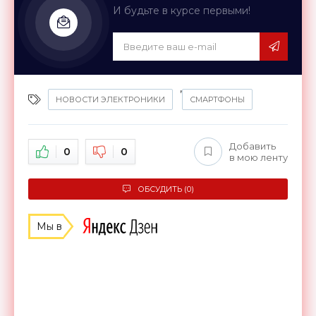
И будьте в курсе первыми!
,
НОВОСТИ ЭЛЕКТРОНИКИ
СМАРТФОНЫ
Добавить
0
0
в мою ленту
ОБСУДИТЬ (0)
Мы в