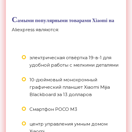
С
амыми популярными товарами Xiaomi на
Aliexpress являются:
электрическая отвёртка 19-в-1 для
удобной работы с мелкими деталями
10-дюймовый монохромный
графический планшет Xiaomi Mijia
Blackboard за 13 долларов
Смартфон POCO M3
центр управления умным домом
Xiaomi