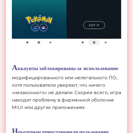
А
ккаунты заблокированы за
использование
модифицированного или нелегального ПО,
хотя пользователи уверяют, что ничего
«
незаконного
»
не
делали. Скорее всего, игра
находит проблему в
фирменной оболочке
MIUI или
других приложениях.
Н
екоторым приостановили пользование