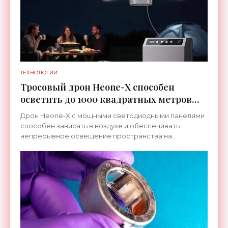
ТЕХНОЛОГИИ
Тросовый дрон Heone-X способен
осветить до 1000 квадратных метров
земли - «Беспилотники»
Дрон Heone-X с мощными светодиодными панелями
способен зависать в воздухе и обеспечивать
непрерывное освещение пространства на
протяжении целых суток. В отличие от стационарных
источников света,