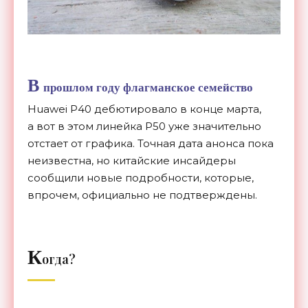
В
прошлом году флагманское семейство
Huawei P40 дебютировало в
конце марта,
а
вот в
этом линейка P50 уже значительно
отстает от
графика. Точная дата анонса пока
неизвестна, но
китайские инсайдеры
сообщили новые подробности, которые,
впрочем, официально не
подтверждены.
К
огда?