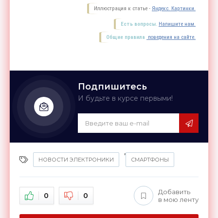
Иллюстрация к статье -
Яндекс. Картинки.
Есть вопросы.
Напишите нам.
Общие правила
поведения на сайте.
Подпишитесь
И будьте в курсе первыми!
,
НОВОСТИ ЭЛЕКТРОНИКИ
СМАРТФОНЫ
Добавить
0
0
в мою ленту