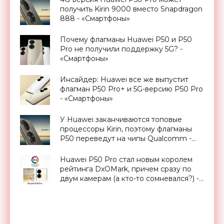
получить Kirin 9000 вместо Snapdragon
888 - «Смартфоны»
Почему флагманы Huawei P50 и P50
Pro не получили поддержку 5G? -
«Смартфоны»
Инсайдер: Huawei все же выпустит
флагман P50 Pro+ и 5G-версию P50 Pro
- «Смартфоны»
У Huawei заканчиваются топовые
процессоры Kirin, поэтому флагманы
P50 переведут на чипы Qualcomm -
«Смартфоны»
Huawei P50 Pro стал новым королем
рейтинга DxOMark, причем сразу по
двум камерам (а кто-то сомневался?) -
«Смартфоны»