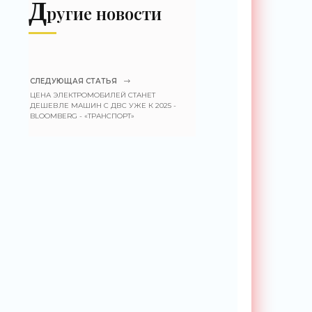
Д
«Оружие»
ругие новости
СЛЕДУЮЩАЯ СТАТЬЯ
ЦЕНА ЭЛЕКТРОМОБИЛЕЙ СТАНЕТ
ДЕШЕВЛЕ МАШИН С ДВС УЖЕ К 2025 -
BLOOMBERG - «ТРАНСПОРТ»