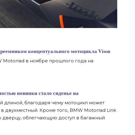
 преемником концептуального мотоцикла
Vison
 Motorrad в ноябре прошлого года на
остью новинки стало сиденье на
й длиной, благодаря чему мотоцикл может
в двухместный. Кроме того, BMW Motorrad Link
 дверцу, облегчающую доступ в багажный