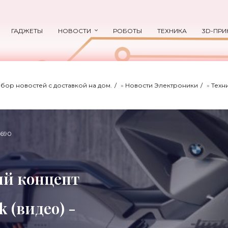
ГАДЖЕТЫ
НОВОСТИ
РОБОТЫ
ТЕХНИКА
3D-ПРИ
ыбор новостей с доставкой на дом.
»
Новости Электроники
»
Техн
690
ый концепт
 (видео) -