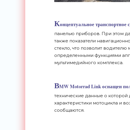
К
онцептуальное транспортное 
панелью приборов. При этом да
также показатели навигационно
стекло, что позволит водителю 
определенными функциями апп
мультимедийного комплекса.
B
MW Motorrad Link оснащен по
технические данные о которой 
характеристики мотоцикла и во
сообщаются.