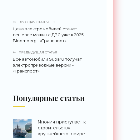
СЛЕДУЮЩАЯ СТАТЬЯ
Цена электромобилей станет
дешевле машин с ДВС уже к 2025 -
Bloomberg - «Транспорт»
ПРЕДЫДУЩАЯ СТАТЬЯ
Все автомобили Subaru получат
электроприводные версии -
«Транспорт»
Популярные статьи
Япония приступает к
строительству
крупнейшего в мире
эсминца с системой