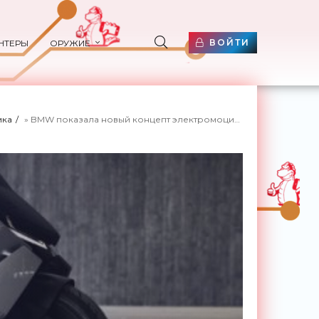
ВОЙТИ
НТЕРЫ
ОРУЖИЕ
ика
» BMW показала новый концепт электромоцикла Link (видео) - «Транспорт»