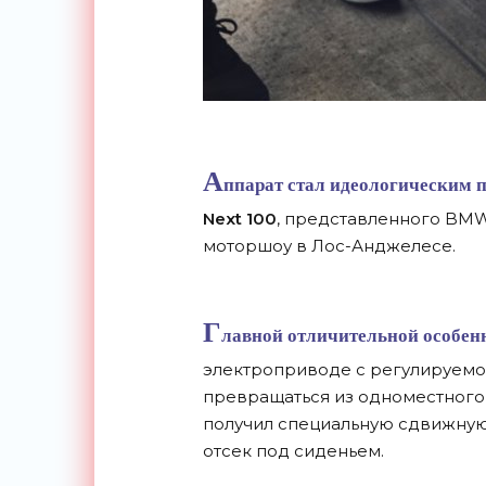
А
ппарат стал идеологическим
Next 100
, представленного BMW
моторшоу в Лос-Анджелесе.
Г
лавной отличительной особенн
электроприводе с регулируемо
превращаться из одноместного 
получил специальную сдвижную
отсек под сиденьем.