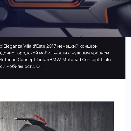
'Eleganza Villa d'Este 2017 немецкий концерн
идение городской мобильности с нулевым уровнем
torrad Concept Link. «BMW Motorrad Concept Link»
ой мобильности. Он