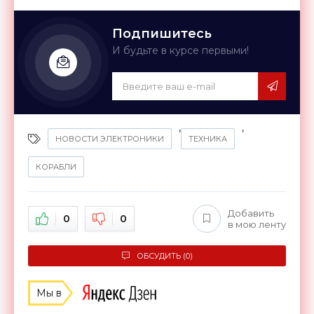
Подпишитесь
И будьте в курсе первыми!
,
,
НОВОСТИ ЭЛЕКТРОНИКИ
ТЕХНИКА
КОРАБЛИ
Добавить
0
0
в мою ленту
ОБСУДИТЬ (0)
Мы в