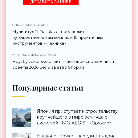
ДОБАВИТЬ БАННЕР
СЛЕДУЮЩАЯ СТАТЬЯ
Мультитул Ti-Trailblazer предложит
путешественникам компас и 10 практичных
инструментов - «Техника»
ПРЕДЫДУЩАЯ СТАТЬЯ
Ноутбук сколько стоит — ценовой справочник и
советы 2026 Белый Ветер Shop.kz
Популярные статьи
Япония приступает к строительству
крупнейшего в мире эсминца с
системой ПРО AEGIS - «Оружие»
Башня BT Tower посреди Лондона —