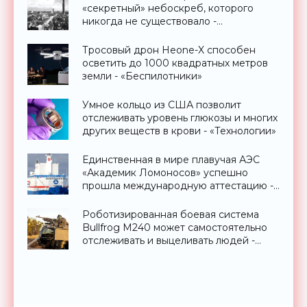
«секретный» небоскреб, которого
никогда не существовало -
«Технологии»
Тросовый дрон Heone-X способен
осветить до 1000 квадратных метров
земли - «Беспилотники»
Умное кольцо из США позволит
отслеживать уровень глюкозы и многих
других веществ в крови - «Технологии»
Единственная в мире плавучая АЭС
«Академик Ломоносов» успешно
прошла международную аттестацию -
«Технологии»
Роботизированная боевая система
Bullfrog M240 может самостоятельно
отслеживать и выцеливать людей -
«Оружие»