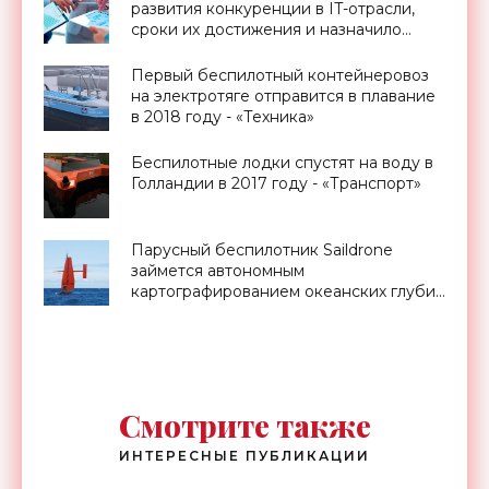
развития конкуренции в IT-отрасли,
сроки их достижения и назначило
ответственных - «Смартфоны»
Первый беспилотный контейнеровоз
на электротяге отправится в плавание
в 2018 году - «Техника»
Беспилотные лодки спустят на воду в
Голландии в 2017 году - «Транспорт»
Парусный беспилотник Saildrone
займется автономным
картографированием океанских глубин
- «Техника»
Смотрите также
ИНТЕРЕСНЫЕ ПУБЛИКАЦИИ