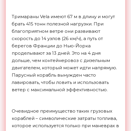
Тримараны Vela имеют 67 м в длину и могут
брать 415 тонн полезной нагрузки. При
благоприятном ветре они развивают
скорость до 14 узлов (26 км/ч), а путь от
берегов Франции до Нью-Йорка
проделывают за 13 дней. Это на 4 дня
дольше, чем контейнеровоз с дизельным
двигателем, который может идти напрямую.
Парусный корабль вынужден часто
лавировать, чтобы ловить и использовать
ветер с максимальной эффективностью.
Очевидное преимущество таких грузовых
кораблей – символические затраты топлива,
которое используется только при маневрах в