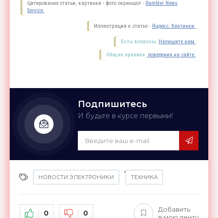
Цитирование статьи, картинки - фото скриншот -
Rambler News
Service.
Иллюстрация к статье -
Яндекс. Картинки.
Есть вопросы.
Напишите нам.
Общие правила
поведения на сайте.
Подпишитесь
И будьте в курсе первыми!
,
НОВОСТИ ЭЛЕКТРОНИКИ
ТЕХНИКА
Добавить
0
0
в мою ленту