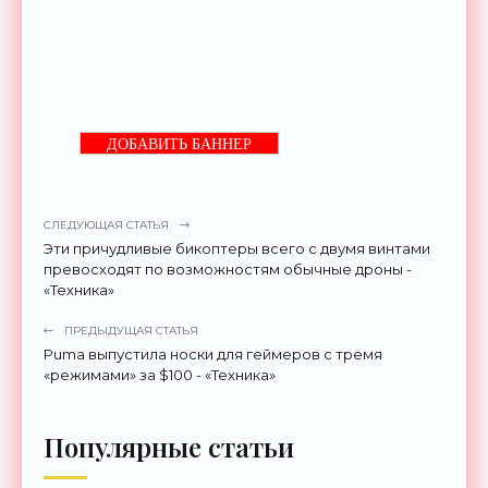
ДОБАВИТЬ БАННЕР
СЛЕДУЮЩАЯ СТАТЬЯ
Эти причудливые бикоптеры всего с двумя винтами
превосходят по возможностям обычные дроны -
«Техника»
ПРЕДЫДУЩАЯ СТАТЬЯ
Puma выпустила носки для геймеров с тремя
«режимами» за $100 - «Техника»
Популярные статьи