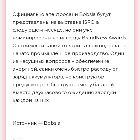
Официально электросани Bobsla будут
представлены на выставке ISPO в
следующем месяце, но они уже
номинированы на награду BrandNew Awards.
О стоимости саней говорить сложно, пока не
начато промышленное производство. Один
из насущных вопросов – обеспечение
энергией, санки очень быстро расходуют
заряд аккумулятора, но конструктор
предусмотрел быструю замену батарей
вместо двухчасового ожидания зарядки
каждой из них.
Источник — Bobsla