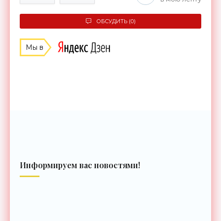
ОБСУДИТЬ (0)
Мы в
Информируем вас новостями!