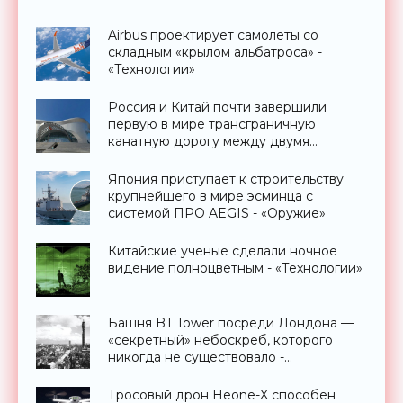
Airbus проектирует самолеты со
складным «крылом альбатроса» -
«Технологии»
Россия и Китай почти завершили
первую в мире трансграничную
канатную дорогу между двумя
странами - «Технологии»
Япония приступает к строительству
крупнейшего в мире эсминца с
системой ПРО AEGIS - «Оружие»
Китайские ученые сделали ночное
видение полноцветным - «Технологии»
Башня BT Tower посреди Лондона —
«секретный» небоскреб, которого
никогда не существовало -
«Технологии»
Тросовый дрон Heone-X способен