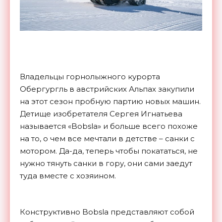
Владельцы горнолыжного курорта
Обергургль в австрийских Альпах закупили
на этот сезон пробную партию новых машин.
Детище изобретателя Сергея Игнатьева
называется «Bobsla» и больше всего похоже
на то, о чем все мечтали в детстве – санки с
мотором. Да-да, теперь чтобы покататься, не
нужно тянуть санки в гору, они сами заедут
туда вместе с хозяином.
Конструктивно Bobsla представляют собой