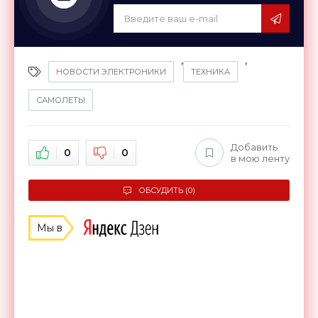
,
,
НОВОСТИ ЭЛЕКТРОНИКИ
ТЕХНИКА
САМОЛЕТЫ
Добавить
0
0
в мою ленту
ОБСУДИТЬ (0)
Мы в