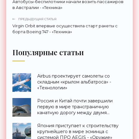
Автобусы-беспилотники начали возить пассажиров
в Австралии - «Техника»
ПРЕДЫДУЩАЯ СТАТЬЯ
Virgin Orbit впервые осуществила старт ракеты с
борта Boeing 747 - «Техника»
Популярные статьи
Airbus проектирует самолеты со
складным «крылом альбатроса» -
«Технологии»
Россия и Китай почти завершили
первую в мире трансграничную
канатную дорогу между двумя
странами - «Технологии»
Япония приступает к строительству
крупнейшего в мире эсминца с
системой ПРО AEGIS - «Оружие»