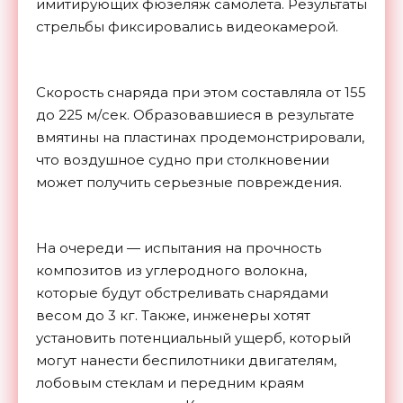
имитирующих фюзеляж самолета. Результаты
стрельбы фиксировались видеокамерой.
Скорость снаряда при этом составляла от 155
до 225 м/сек. Образовавшиеся в результате
вмятины на пластинах продемонстрировали,
что воздушное судно при столкновении
может получить серьезные повреждения.
На очереди — испытания на прочность
композитов из углеродного волокна,
которые будут обстреливать снарядами
весом до 3 кг. Также, инженеры хотят
установить потенциальный ущерб, который
могут нанести беспилотники двигателям,
лобовым стеклам и передним краям