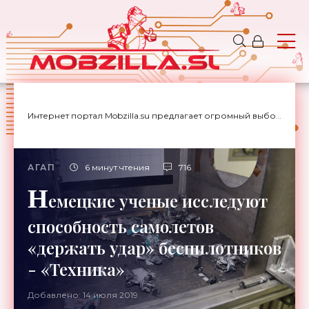
Интернет портал Mobzilla.su предлагает огромный выбор новостей с доставкой на дом.
АГАП
6 минут чтения
716
Н
емецкие ученые исследуют
способность самолетов
«держать удар» беспилотников
- «Техника»
Добавлено: 14 июля 2019