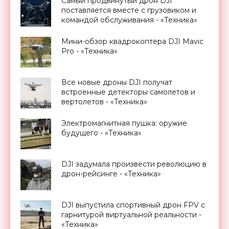
Самый продвинутый дрон DJI
поставляется вместе с грузовиком и
командой обслуживания - «Техника»
Мини-обзор квадрокоптера DJI Mavic
Pro - «Техника»
Все новые дроны DJI получат
встроенные детекторы самолетов и
вертолетов - «Техника»
Электромагнитная пушка: оружие
будущего - «Техника»
DJI задумала произвести революцию в
дрон-рейсинге - «Техника»
DJI выпустила спортивный дрон FPV с
гарнитурой виртуальной реальности -
«Техника»