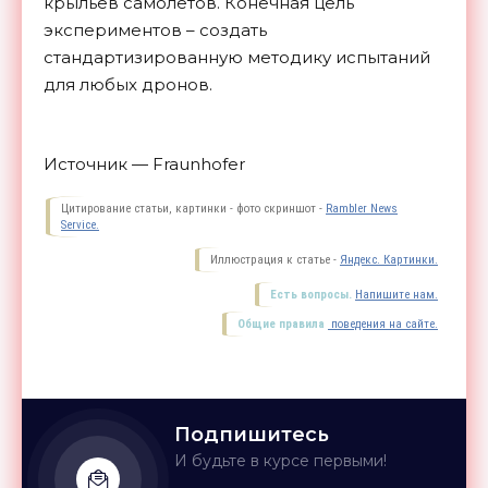
крыльев самолетов. Конечная цель
экспериментов – создать
стандартизированную методику испытаний
для любых
дронов.
Источник — Fraunhofer
Цитирование статьи, картинки - фото скриншот -
Rambler News
Service.
Иллюстрация к статье -
Яндекс. Картинки.
Есть вопросы.
Напишите нам.
Общие правила
поведения на сайте.
Подпишитесь
И будьте в курсе первыми!