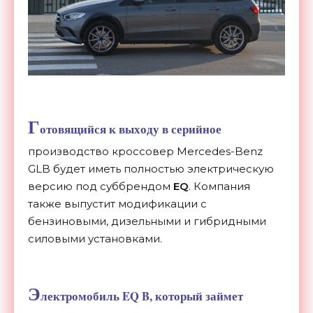
Г
отовящийся к выходу в серийное
производство кроссовер Mercedes-Benz
GLB будет иметь полностью электрическую
версию под суббрендом
EQ
. Компания
также выпустит модификации с
бензиновыми, дизельными и гибридными
силовыми установками.
Э
лектромобиль EQ B, который займет