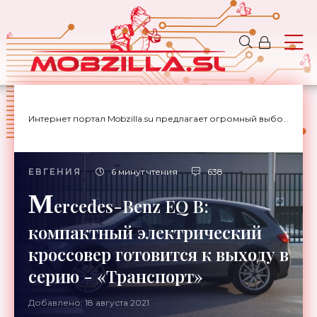
Интернет портал Mobzilla.su предлагает огромный выбор новостей с доставкой на дом.
ЕВГЕНИЯ
6 минут чтения
638
M
ercedes-Benz EQ B:
компактный электрический
кроссовер готовится к выходу в
серию - «Транспорт»
Добавлено: 18 августа 2021