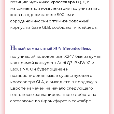
позицию чуть ниже
кроссовера EQ C
, в
максимальной комплектации получит запас
хода на одном заряде 500 км и
аэродинамически оптимизированный
корпус на базе GLB, сообщают инсайдеры.
Н
овый компактный SUV Mercedes-Benz,
получивший кодовое имя X247, был задуман
как прямой конкурент Audi Q3, BMW X1 и
Lexus NX. Он будет оценен и
позиционирован выше существующего
кроссовера GLA, а выход его в продажу в
Европе намечен на начало следующего
года, после запланированного дебюта на
автосалоне во Франкфурте в сентябре.