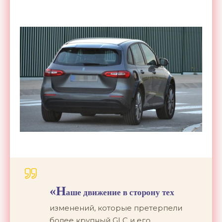
«Н
аше движение в сторону тех
изменений, которые претерпели
более крупный GLC и его