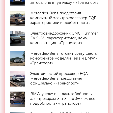
автосалоне в Гуанчжоу - «Транспорт»
Mercedes-Benz представил
компактный электрокроссовер EQB -
характеристики и особенности
новинки (видео) - «Транспорт»
Электровнедорожник GMC Hummer
EV SUV - характеристики, цена,
комплектация - «Транспорт»
Mercedes-Benz готовит сразу шесть
конкурентов моделям Tesla и BMW -
«Транспорт»
Электрический кроссовер EQA
Mercedes-Benz представлен
официально - «Транспорт»
BMW увеличила дальнобойность
электрокарам i3 и i3s до 360 км: все
подробности - «Транспорт»