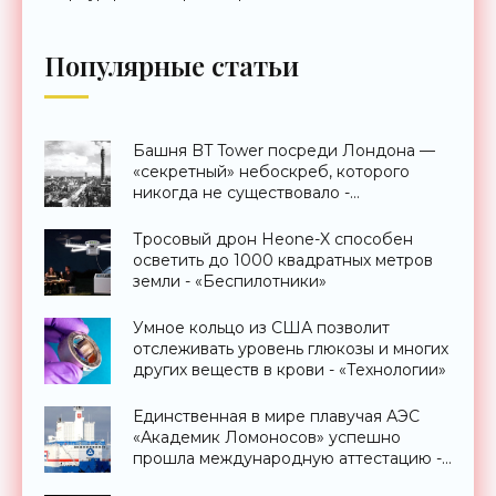
Популярные статьи
Башня BT Tower посреди Лондона —
«секретный» небоскреб, которого
никогда не существовало -
«Технологии»
Тросовый дрон Heone-X способен
осветить до 1000 квадратных метров
земли - «Беспилотники»
Умное кольцо из США позволит
отслеживать уровень глюкозы и многих
других веществ в крови - «Технологии»
Единственная в мире плавучая АЭС
«Академик Ломоносов» успешно
прошла международную аттестацию -
«Технологии»