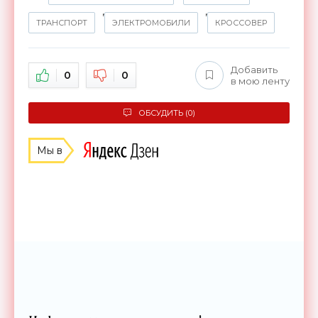
,
,
ТРАНСПОРТ
ЭЛЕКТРОМОБИЛИ
КРОССОВЕР
Добавить
0
0
в мою ленту
ОБСУДИТЬ (0)
Мы в