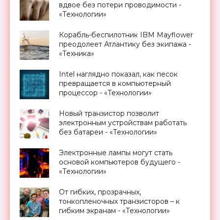
вдвое без потери проводимости -
«Технологии»
Корабль-беспилотник IBM Mayflower
преодолеет Атлантику без экипажа -
«Техника»
Intel наглядно показал, как песок
превращается в компьютерный
процессор - «Технологии»
Новый транзистор позволит
электронным устройствам работать
без батареи - «Технологии»
Электронные лампы могут стать
основой компьютеров будущего -
«Технологии»
От гибких, прозрачных,
тонкопленочных транзисторов – к
гибким экранам - «Технологии»