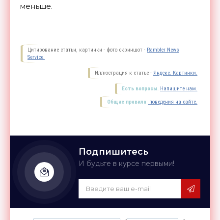
меньше.
Цитирование статьи, картинки - фото скриншот -
Rambler News
Service.
Иллюстрация к статье -
Яндекс. Картинки.
Есть вопросы.
Напишите нам.
Общие правила
поведения на сайте.
Подпишитесь
И будьте в курсе первыми!
,
,