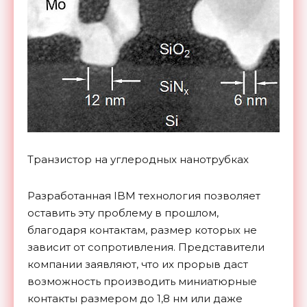
Транзистор на углеродных нанотрубках
Разработанная IBM технология позволяет
оставить эту проблему в прошлом,
благодаря контактам, размер которых не
зависит от сопротивления. Представители
компании заявляют, что их прорыв даст
возможность производить миниатюрные
контакты размером до 1,8 нм или даже