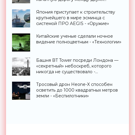
странами - «Технологии»
Япония приступает к строительству
крупнейшего в мире эсминца с
системой ПРО AEGIS - «Оружие»
Китайские ученые сделали ночное
видение полноцветным - «Технологии»
Башня BT Tower посреди Лондона —
«секретный» небоскреб, которого
никогда не существовало -
«Технологии»
Тросовый дрон Heone-X способен
осветить до 1000 квадратных метров
земли - «Беспилотники»