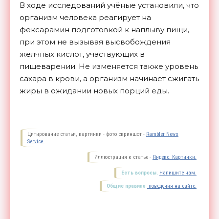
В ходе исследований учёные установили, что
организм человека реагирует на
фексарамин подготовкой к наплыву пищи,
при этом не вызывая высвобождения
желчных кислот, участвующих в
пищеварении. Не изменяется также уровень
сахара в крови, а организм начинает сжигать
жиры в ожидании новых порций
еды.
Цитирование статьи, картинки - фото скриншот -
Rambler News
Service.
Иллюстрация к статье -
Яндекс. Картинки.
Есть вопросы.
Напишите нам.
Общие правила
поведения на сайте.