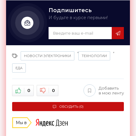
Подпишитесь
И будьте в курсе первыми!
,
,
НОВОСТИ ЭЛЕКТРОНИКИ
ТЕХНОЛОГИИ
ЕДА
Добавить
0
0
в мою ленту
ОБСУДИТЬ (0)
Мы в