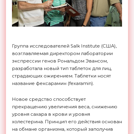
Группа исследователей Salk Institute (США),
возглавляемая директором лаборатории
экспрессии генов Рональдом Эвансом,
разработала новый тип таблеток для лиц,
страдающих ожирением. Таблетки носят
название фексарамин (fexaramin).
Новое средство способствует
прекращению увеличения веса, снижению
уровня сахара в крови и уровня
холестерина. Принцип его действия основан
на обмане организма, который заполучив