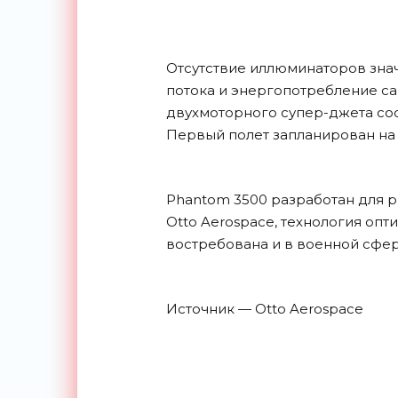
Отсутствие иллюминаторов зна
потока и энергопотребление сам
двухмоторного супер-джета сост
Первый полет запланирован на 
Phantom 3500 разработан для р
Otto Aerospace, технология оп
востребована и в военной сфер
Источник — Otto Aerospace