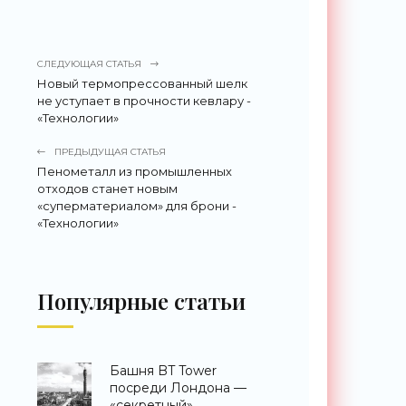
СЛЕДУЮЩАЯ СТАТЬЯ
Новый термопрессованный шелк
не уступает в прочности кевлару -
«Технологии»
ПРЕДЫДУЩАЯ СТАТЬЯ
Пенометалл из промышленных
отходов станет новым
«суперматериалом» для брони -
«Технологии»
Популярные статьи
Башня BT Tower
посреди Лондона —
«секретный»