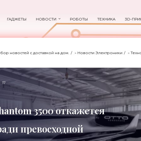
ГАДЖЕТЫ
НОВОСТИ
РОБОТЫ
ТЕХНИКА
3D-ПРИ
ыбор новостей с доставкой на дом.
»
Новости Электроники
»
Техн
17
Phantom 3500 откажется
ади превосходной