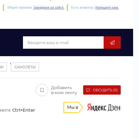
Общие правила
поведения на сайте.
Есть вопросы.
Напишите нам.
,
ИИ
САМОЛЕТЫ
Добавить
ОБСУДИТЬ (0)
в мою ленту
Мы в
жмите
Ctrl+Enter