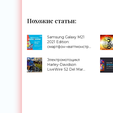
Похожие статьи:
Samsung Galaxy M21
2021 Edition:
смартфон-«ваттмонстр»
с аккумулятором на
6000 мАч за $170 -
Электромотоцикл
«Смартфоны»
Harley-Davidson
LiveWire S2 Del Mar
будет стоить $15500 -
«Электромобили»