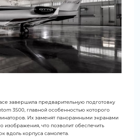
pace завершила предварительную подготовку
ntom 3500, главной особенностью которого
юминаторов. Их заменят панорамными экранами
о изображения, что позволит обеспечить
к вдоль корпуса самолета.