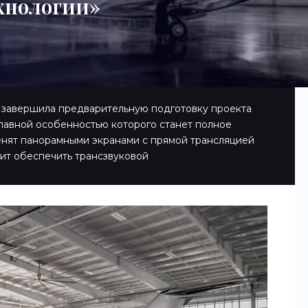
хнологии»
e завершила предварительную подготовку проекта
главной особенностью которого станет полное
енят панорамными экранами с прямой трансляцией
лит обеспечить трансзвуковой