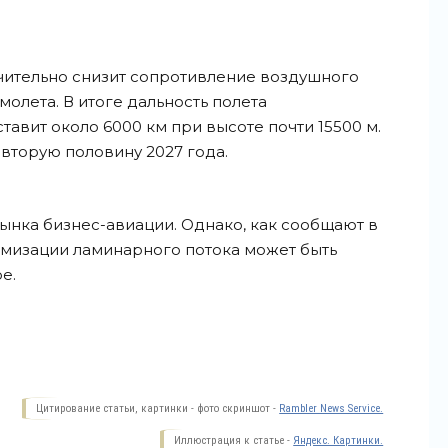
чительно снизит сопротивление воздушного
олета. В итоге дальность полета
авит около 6000 км при высоте почти 15500 м.
вторую половину 2027 года.
ынка бизнес-авиации. Однако, как сообщают в
тимизации ламинарного потока может быть
е.
Цитирование статьи, картинки - фото скриншот -
Rambler News Service.
Иллюстрация к статье -
Яндекс. Картинки.