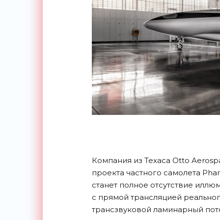
Компания из Техаса Otto Aeros
проекта частного самолета Pha
станет полное отсутствие илл
с прямой трансляцией реальног
трансзвуковой ламинарный пото