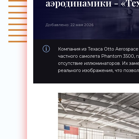
аэродинамики - «Те
Добавлено: 22 мая 2026
Компания из Техаса Otto Aerospac
частного самолета Phantom 3500, 
отсутствие иллюминаторов. Их зам
реального изображения, что позво