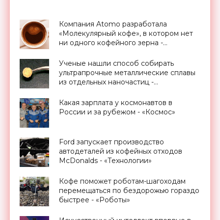
Компания Atomo разработала
«Молекулярный кофе», в котором нет
ни одного кофейного зерна -
«Технологии»
Ученые нашли способ собирать
ультрапрочные металлические сплавы
из отдельных наночастиц -
«Технологии»
Какая зарплата у космонавтов в
России и за рубежом - «Космос»
Ford запускает производство
автодеталей из кофейных отходов
McDonalds - «Технологии»
Кофе поможет роботам-шагоходам
перемещаться по бездорожью гораздо
быстрее - «Роботы»