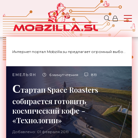
Интернет портал Mobzilla.su предлагает огромный выбор новостей с доставкой на дом.
ЕМЕЛЬЯН
6 минут чтения
819
С
тартап Space Roasters
собирается готовить
космический кофе -
«Технологии»
Добавлено: 01 февраля 2019