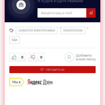
И будьте в курсе первыми!
,
,
НОВОСТИ ЭЛЕКТРОНИКИ
ТЕХНОЛОГИИ
ЕДА
Добавить
0
0
в мою ленту
ОБСУДИТЬ (0)
Мы в