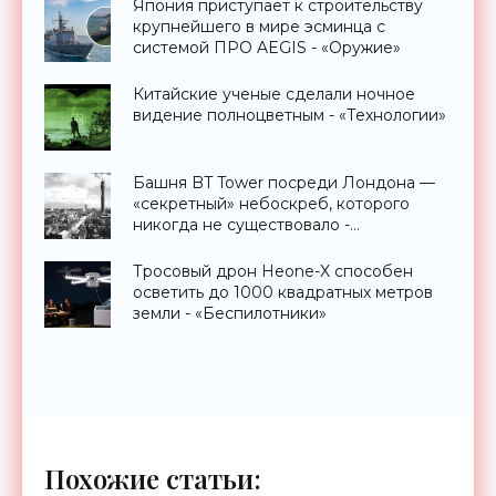
Япония приступает к строительству
крупнейшего в мире эсминца с
системой ПРО AEGIS - «Оружие»
Китайские ученые сделали ночное
видение полноцветным - «Технологии»
Башня BT Tower посреди Лондона —
«секретный» небоскреб, которого
никогда не существовало -
«Технологии»
Тросовый дрон Heone-X способен
осветить до 1000 квадратных метров
земли - «Беспилотники»
Похожие статьи: