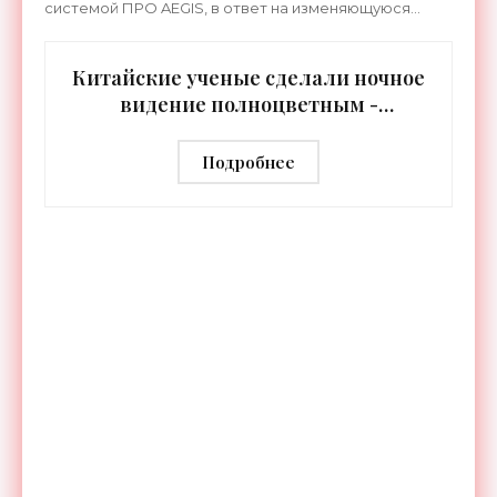
системой ПРО AEGIS, в ответ на изменяющуюся
ситуацию в Восточной Азии — в частности, на
ракетные
Китайские ученые сделали ночное
видение полноцветным -
«Технологии»
Подробнее