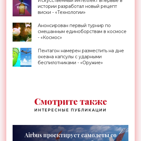
Искусственный интеллект впервые в
истории разработал новый рецепт
виски - «Технологии»
Анонсирован первый турнир по
смешанным единоборствам в космосе
- «Космос»
Пентагон намерен разместить на дне
океана капсулы с ударными
беспилотниками - «Оружие»
Смотрите также
ИНТЕРЕСНЫЕ ПУБЛИКАЦИИ
Airbus проектирует самолеты со