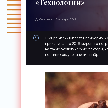
«Технологии»
Добавлено: 15 января 2019
В мире насчитывается примерно 50
приходится до 20 % мирового потр
на такие экологические факторы, к
пестицидов, увеличение выбросов 