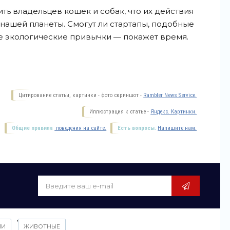
ть владельцев кошек и собак, что их действия
нашей планеты. Смогут ли стартапы, подобные
ые экологические привычки — покажет
время.
Цитирование статьи, картинки - фото скриншот -
Rambler News Service.
Иллюстрация к статье -
Яндекс. Картинки.
Общие правила
поведения на сайте.
Есть вопросы.
Напишите нам.
,
ИИ
ЖИВОТНЫЕ