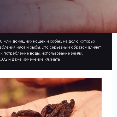
0 млн. домашних кошек и собак, на долю которых
ебления мяса и рыбы. Это серьезным образом влияет
ак потребление воды, использование земли,
СО2 и даже изменение климата.