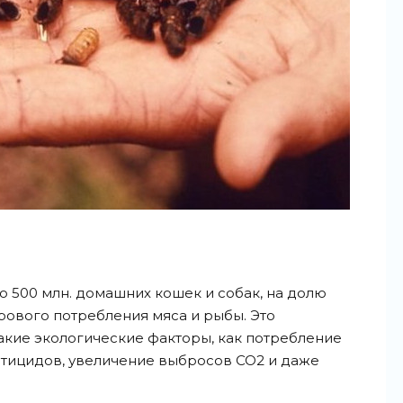
 500 млн. домашних кошек и собак, на долю
рового потребления мяса и рыбы. Это
акие экологические факторы, как потребление
стицидов, увеличение выбросов СО2 и даже