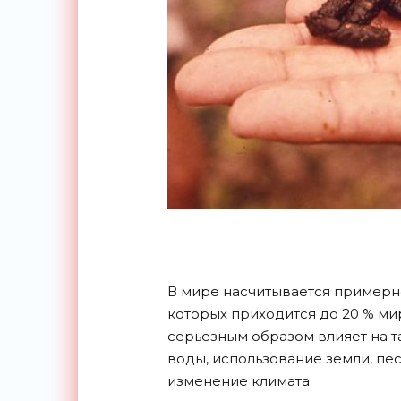
В мире насчитывается примерно
которых приходится до 20 % ми
серьезным образом влияет на т
воды, использование земли, пе
изменение климата.