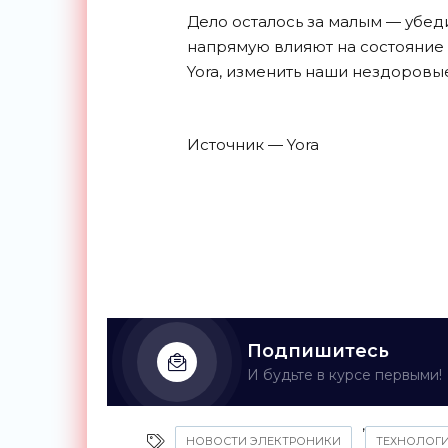
Дело осталось за малым — убеди
напрямую влияют на состояние 
Yora, изменить наши нездоров
Источник — Yora
Подпишитесь
И будьте в курсе первыми!
,
НОВОСТИ ЭЛЕКТРОНИКИ
ТЕХНОЛОГ