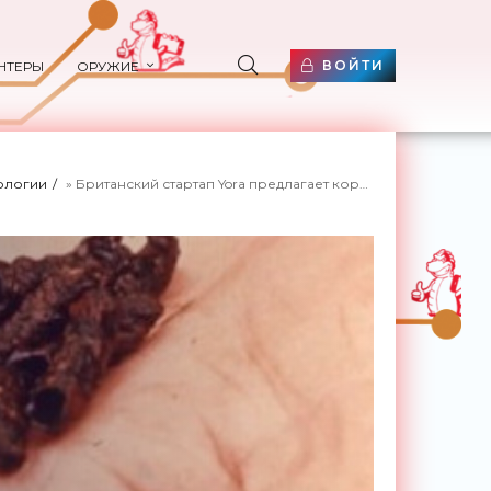
ВОЙТИ
НТЕРЫ
ОРУЖИЕ
ологии
» Британский стартап Yora предлагает кормить собак мясом личинок - «Технологии»