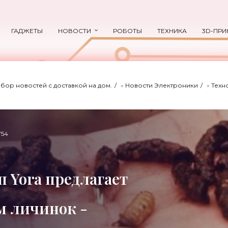
ГАДЖЕТЫ
НОВОСТИ
РОБОТЫ
ТЕХНИКА
3D-ПРИ
ыбор новостей с доставкой на дом.
»
Новости Электроники
»
Техн
754
 Yora предлагает
м личинок -