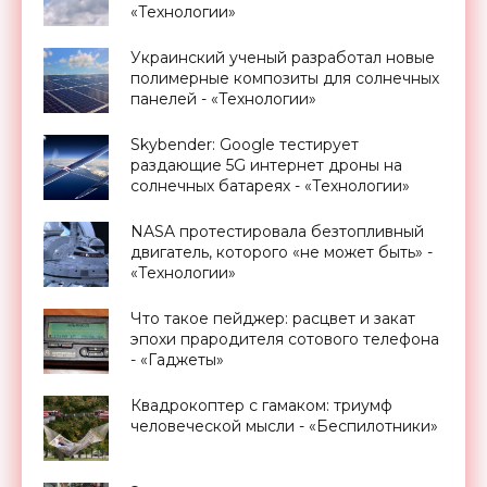
«Технологии»
Украинский ученый разработал новые
полимерные композиты для солнечных
панелей - «Технологии»
Skybender: Google тестирует
раздающие 5G интернет дроны на
солнечных батареях - «Технологии»
NASA протестировала безтопливный
двигатель, которого «не может быть» -
«Технологии»
Что такое пейджер: расцвет и закат
эпохи прародителя сотового телефона
- «Гаджеты»
Квадрокоптер с гамаком: триумф
человеческой мысли - «Беспилотники»