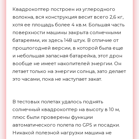
Квадрокоптер построен из углеродного
волокна, вся конструкция весит всего 2,6 кг,
хотя ее площадь более 4 кв.м. Большая часть
поверхности машины закрыта солнечными
батареями, их здесь 148 штук. В отличие от
прошлогодней версии, в которой была еще
и небольшая запасная батарейка, этот дрон
вообще не имеет накопителей энергии. Он
летает только на энергии солнца, зато делает
это часами, пока не наступает закат.
В тестовых полетах удалось поднять
солнечный квадрокоптер на высоту в 10 м,
плюс были проверены функции
автоматического полета по GPS и посадки.
Никакой полезной нагрузки машина не