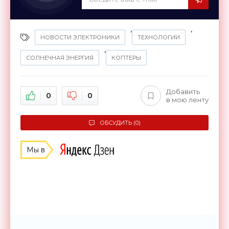
,
,
НОВОСТИ ЭЛЕКТРОНИКИ
ТЕХНОЛОГИИ
,
СОЛНЕЧНАЯ ЭНЕРГИЯ
КОПТЕРЫ
Добавить
0
0
в мою ленту
ОБСУДИТЬ (0)
Мы в