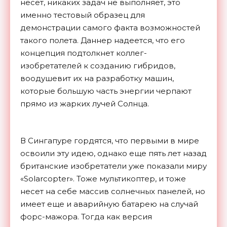
несет, никаких задач не выполняет, это
именно тестовый образец для
демонстрации самого факта возможностей
такого полета. Даннер надеется, что его
концепция подтолкнет коллег-
изобретателей к созданию гибридов,
воодушевит их на разработку машин,
которые большую часть энергии черпают
прямо из жарких лучей Солнца.
В Сингапуре гордятся, что первыми в мире
освоили эту идею, однако еще пять лет назад
британские изобретатели уже показали миру
«Solarcopter». Тоже мультикоптер, и тоже
несет на себе массив солнечных панелей, но
имеет еще и аварийную батарею на случай
форс-мажора. Тогда как версия