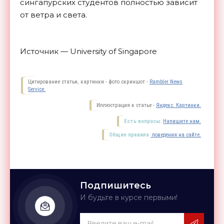
сингапурских студентов полностью зависит
от ветра и света.
Источник — University of Singapore
Цитирование статьи, картинки - фото скриншот -
Rambler News
Service.
Иллюстрация к статье -
Яндекс. Картинки.
Есть вопросы.
Напишите нам.
Общие правила
поведения на сайте.
Подпишитесь
И будьте в курсе первыми!