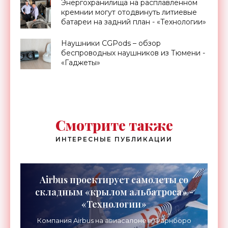
Энергохранилища на расплавленном
кремнии могут отодвинуть литиевые
батареи на задний план - «Технологии»
Наушники CGPods – обзор
беспроводных наушников из Тюмени -
«Гаджеты»
Смотрите также
ИНТЕРЕСНЫЕ ПУБЛИКАЦИИ
Airbus проектирует самолеты со
складным «крылом альбатроса» -
«Технологии»
Компания Airbus на авиасалоне в Фарнборо