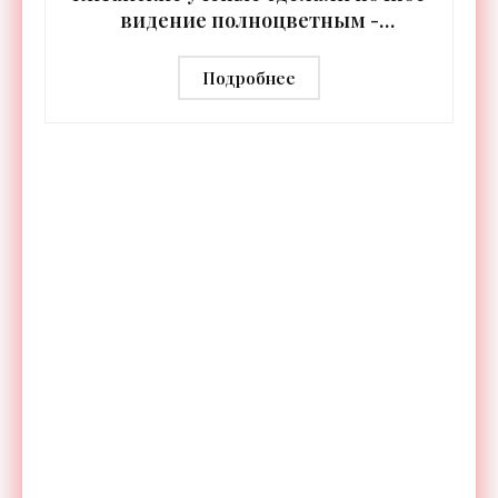
видение полноцветным -
«Технологии»
Подробнее