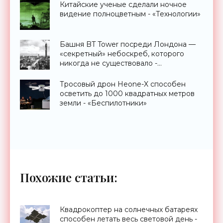
Китайские ученые сделали ночное
видение полноцветным - «Технологии»
Башня BT Tower посреди Лондона —
«секретный» небоскреб, которого
никогда не существовало -
«Технологии»
Тросовый дрон Heone-X способен
осветить до 1000 квадратных метров
земли - «Беспилотники»
Похожие статьи:
Квадрокоптер на солнечных батареях
способен летать весь световой день -