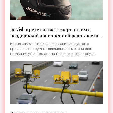
Jarvish представляет смарт-шлем с
поддержкой дополненной реальности -
«Гаджеты»
Бренд Jarvish пытается возглавить индустрию
производства «умных шлемов» для мотоциклов.
Компания уже продает на Тайване свою первую
модель, а недавно анонсировала выпуск еще двух.
Хотя сбор средств