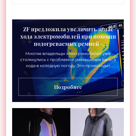
ZF предложила увеличить запас
хода электромобилей при помощи
подогреваемых ремней -
«Технологии»
Многие владельцы электромобилей уже
столкнулись с проблемой уменьшения запаса
хода в холодную погоду. Это происходит
отчасти из-за того, что энергия батареи
расходуется не только на
Подробнее