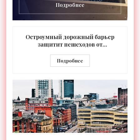
Подробнее
Остроумный дорожный барьер
защитит пешеходов от
автомобильных выхлопов -
«Технологии»
Подробнее