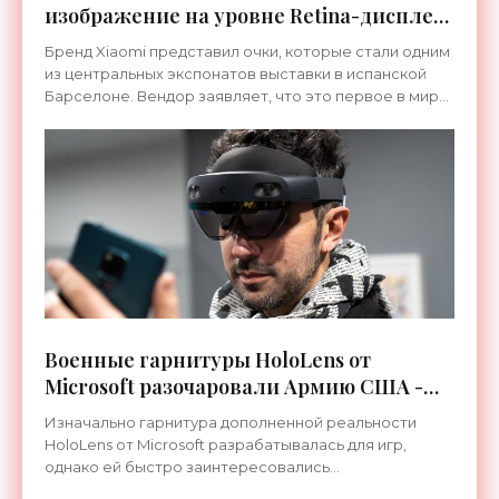
изображение на уровне Retina-дисплея
- «Гаджеты»
Бренд Xiaomi представил очки, которые стали одним
из центральных экспонатов выставки в испанской
Барселоне. Вендор заявляет, что это первое в мире
устройство, которое обеспечивает картинку,
Военные гарнитуры HoloLens от
Microsoft разочаровали Армию США -
«Гаджеты»
Изначально гарнитура дополненной реальности
HoloLens от Microsoft разрабатывалась для игр,
однако ей быстро заинтересовались...