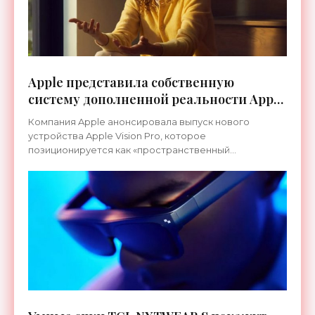
Apple представила собственную
систему дополненной реальности Apple
Vision Pro - «Гаджеты»
Компания Apple анонсировала выпуск нового
устройства Apple Vision Pro, которое
позиционируется как «пространственный
компьютер». Это гарнитура дополненной реальности
с расширенным функционалом.