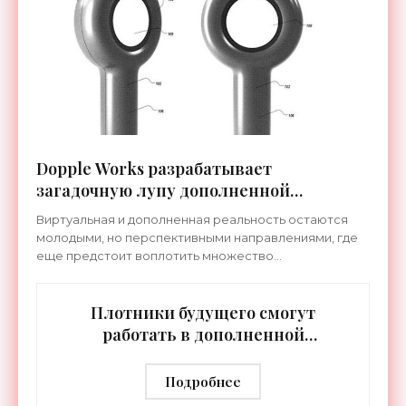
Dopple Works разрабатывает
загадочную лупу дополненной
реальности - «Гаджеты»
Виртуальная и дополненная реальность остаются
молодыми, но перспективными направлениями, где
еще предстоит воплотить множество
инновационных идей. Одним из последних проектов
в этой сфере может
Плотники будущего смогут
работать в дополненной
реальности - «Роботы»
Подробнее