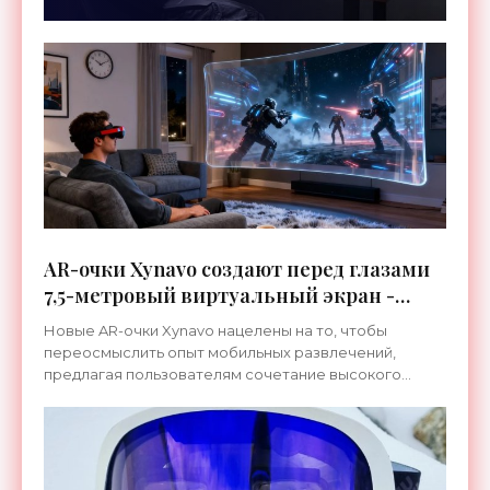
AR-очки Xynavo создают перед глазами
7,5-метровый виртуальный экран -
«Гаджеты»
Новые AR-очки Xynavo нацелены на то, чтобы
переосмыслить опыт мобильных развлечений,
предлагая пользователям сочетание высокого
разрешения и комфорта. При весе всего 95 граммов
гаджет можно носить