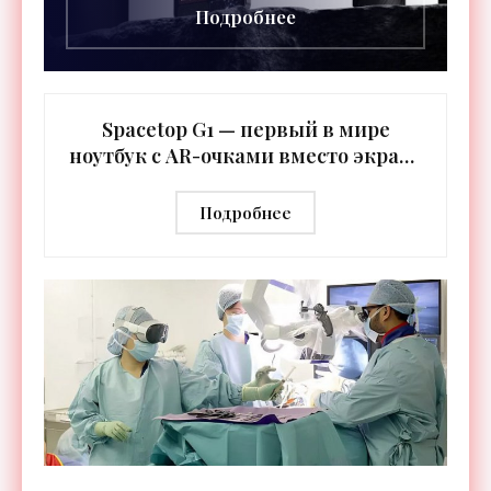
Подробнее
Spacetop G1 — первый в мире
ноутбук с AR-очками вместо экрана
- «Гаджеты»
Подробнее