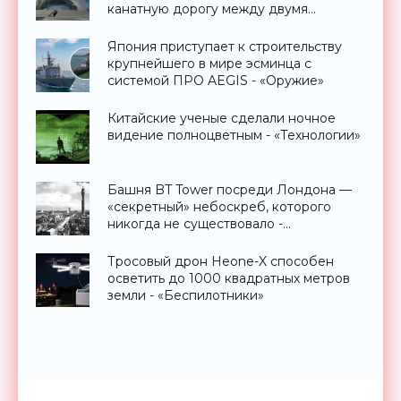
канатную дорогу между двумя
странами - «Технологии»
Япония приступает к строительству
крупнейшего в мире эсминца с
системой ПРО AEGIS - «Оружие»
Китайские ученые сделали ночное
видение полноцветным - «Технологии»
Башня BT Tower посреди Лондона —
«секретный» небоскреб, которого
никогда не существовало -
«Технологии»
Тросовый дрон Heone-X способен
осветить до 1000 квадратных метров
земли - «Беспилотники»