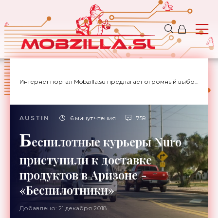
Интернет портал Mobzilla.su предлагает огромный выбор новостей с доставкой на дом.
AUSTIN
6 минут чтения
759
Б
еспилотные курьеры Nuro
приступили к доставке
продуктов в Аризоне -
«Беспилотники»
Добавлено: 21 декабря 2018