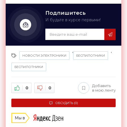
Подпишитесь
И будьте в курсе первыми!
,
,
НОВОСТИ ЭЛЕКТРОНИКИ
БЕСПИЛОТНИКИ
БЕСПИЛОТНИКИ
Добавить
0
0
в мою ленту
ОБСУДИТЬ (0)
Мы в