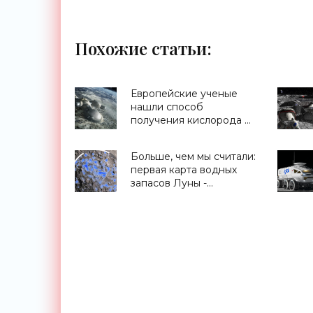
Похожие статьи:
Европейские ученые
нашли способ
получения кислорода из
лунной пыли - «Космос»
Больше, чем мы считали:
первая карта водных
запасов Луны -
«Космос»