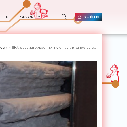
ВОЙТИ
НТЕРЫ
ОРУЖИЕ
ос
» ЕКА рассматривает лунную пыль в качестве сырья для производства кирпичей - «Космос»