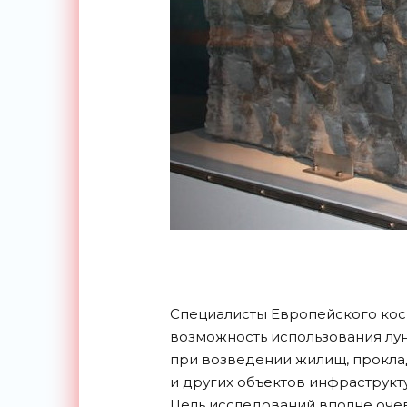
Специалисты Европейского косм
возможность использования лун
при возведении жилищ, прокла
и других объектов инфраструкт
Цель исследований вполне оче