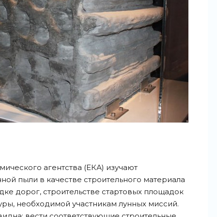
ического агентства (ЕКА) изучают
ной пыли в качестве строительного материала
дке дорог, строительстве стартовых площадок
уры, необходимой участникам лунных миссий.
видна: вести соответствующие строительные