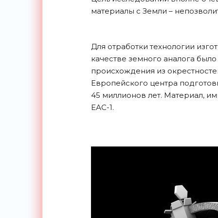
материалы с Земли – непозволи
Для отработки технологии изго
качестве земного аналога было
происхождения из окрестностей
Европейского центра подготовк
45 миллионов лет. Материал, и
ЕАС-1.