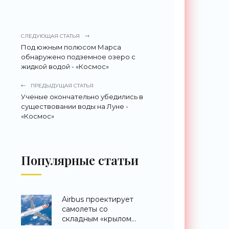
СЛЕДУЮЩАЯ СТАТЬЯ
Под южным полюсом Марса
обнаружено подземное озеро с
жидкой водой - «Космос»
ПРЕДЫДУЩАЯ СТАТЬЯ
Ученые окончательно убедились в
существовании воды на Луне -
«Космос»
Популярные статьи
Airbus проектирует
самолеты со
складным «крылом
альбатроса» -