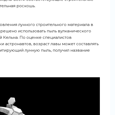
тельная роскошь.
товления лунного строительного материала в
 решено использовать пыль вулканического
 Кельна. По оценке специалистов
и астронавтов, возраст лавы может составлять
митирующий лунную пыль, получил название