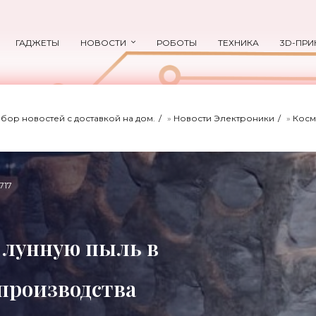
ГАДЖЕТЫ
НОВОСТИ
РОБОТЫ
ТЕХНИКА
3D-ПРИ
ыбор новостей с доставкой на дом.
»
Новости Электроники
»
Косм
717
 лунную пыль в
 производства