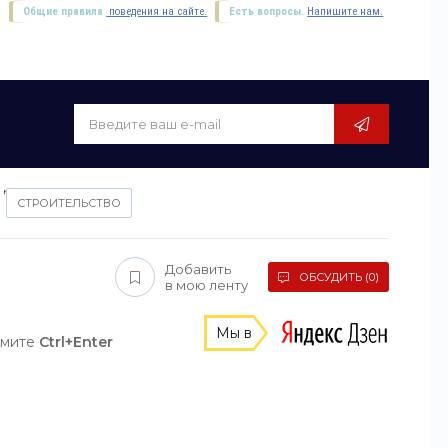
Общие правила
поведения на сайте.
Есть вопросы.
Напишите нам.
,
СТРОИТЕЛЬСТВО
Добавить
ОБСУДИТЬ (0)
в мою ленту
Мы в
жмите
Ctrl+Enter