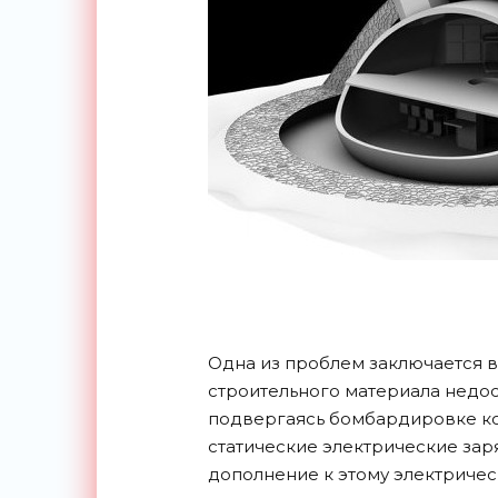
Одна из проблем заключается в 
строительного материала недост
подвергаясь бомбардировке ко
статические электрические заря
дополнение к этому электричес