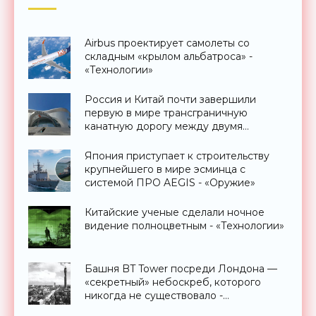
Airbus проектирует самолеты со
складным «крылом альбатроса» -
«Технологии»
Россия и Китай почти завершили
первую в мире трансграничную
канатную дорогу между двумя
странами - «Технологии»
Япония приступает к строительству
крупнейшего в мире эсминца с
системой ПРО AEGIS - «Оружие»
Китайские ученые сделали ночное
видение полноцветным - «Технологии»
Башня BT Tower посреди Лондона —
«секретный» небоскреб, которого
никогда не существовало -
«Технологии»