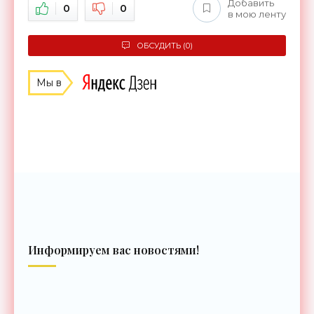
Добавить
0
0
в мою ленту
ОБСУДИТЬ (0)
Мы в
Информируем вас новостями!