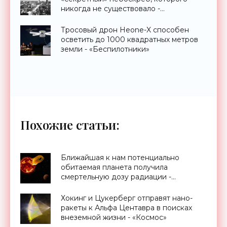
никогда не существовало -
«Технологии»
Тросовый дрон Heone-X способен
осветить до 1000 квадратных метров
земли - «Беспилотники»
Похожие статьи:
Ближайшая к нам потенциально
обитаемая планета получила
смертельную дозу радиации -
«Космос»
Хокинг и Цукерберг отправят нано-
ракеты к Альфа Центавра в поисках
внеземной жизни - «Космос»