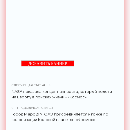
ДОБАВИТЬ БАННЕР
СЛЕДУЮЩАЯ СТАТЬЯ
NASA показала концепт аппарата, который полетит
на Европу в поисках жизни - «Космос»
ПРЕДЫДУЩАЯ СТАТЬЯ
Город Марс 2117: ОАЭ присоединяется к гонке по
колонизации Красной планеты - «Космос»