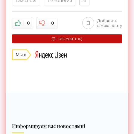
ТРАНСПОРТ
ТЕХНОЛОГИИ
HI
Добавить
0
0
в мою ленту
ОБСУДИТЬ (0)
Мы в
Информируем вас новостями!