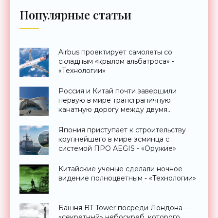
Популярные статьи
Airbus проектирует самолеты со
складным «крылом альбатроса» -
«Технологии»
Россия и Китай почти завершили
первую в мире трансграничную
канатную дорогу между двумя
странами - «Технологии»
Япония приступает к строительству
крупнейшего в мире эсминца с
системой ПРО AEGIS - «Оружие»
Китайские ученые сделали ночное
видение полноцветным - «Технологии»
Башня BT Tower посреди Лондона —
«секретный» небоскреб, которого