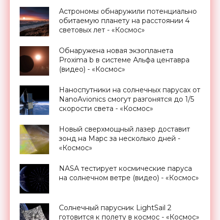
Астрономы обнаружили потенциально
обитаемую планету на расстоянии 4
световых лет - «Космос»
Обнаружена новая экзопланета
Proxima b в системе Альфа центавра
(видео) - «Космос»
Наноспутники на солнечных парусах от
NanoAvionics смогут разгонятся до 1/5
скорости света - «Космос»
Новый сверхмощный лазер доставит
зонд на Марс за несколько дней -
«Космос»
NASA тестирует космические паруса
на солнечном ветре (видео) - «Космос»
Солнечный парусник LightSail 2
готовится к полету в космос - «Космос»