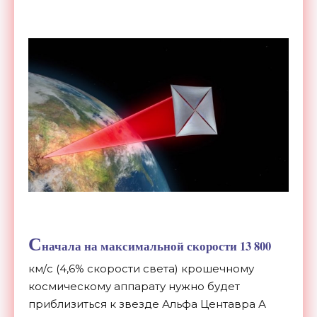
С
начала на максимальной скорости 13 800
км/с (4,6% скорости света) крошечному
космическому аппарату нужно будет
приблизиться к звезде Альфа Центавра А