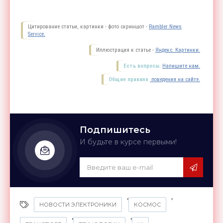
Цитирование статьи, картинки - фото скриншот -
Rambler News
Service.
Иллюстрация к статье -
Яндекс. Картинки.
Есть вопросы.
Напишите нам.
Общие правила
поведения на сайте.
Подпишитесь
И будьте в курсе первыми!
,
,
НОВОСТИ ЭЛЕКТРОНИКИ
КОСМОС
,
,