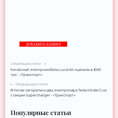
ДОБАВИТЬ БАННЕР
СЛЕДУЮЩАЯ СТАТЬЯ
Китайский электромобиль Lucid Air оценили в $165
тыс - «Транспорт»
ПРЕДЫДУЩАЯ СТАТЬЯ
В Китае загорелись два электрокара Tesla Model S на
станции Supercharger - «Транспорт»
Популярные статьи