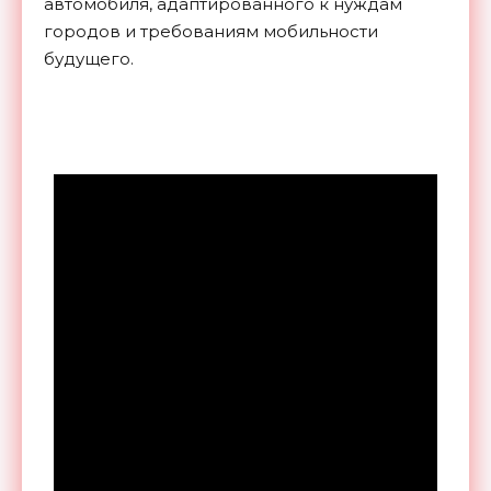
автомобиля, адаптированного к нуждам
городов и требованиям мобильности
будущего.