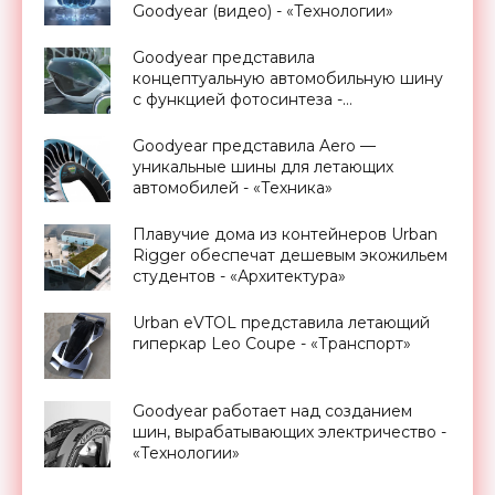
Goodyear (видео) - «Технологии»
Goodyear представила
концептуальную автомобильную шину
с функцией фотосинтеза -
«Технологии»
Goodyear представила Aero —
уникальные шины для летающих
автомобилей - «Техника»
Плавучие дома из контейнеров Urban
Rigger обеспечат дешевым экожильем
студентов - «Архитектура»
Urban eVTOL представила летающий
гиперкар Leo Coupe - «Транспорт»
Goodyear работает над созданием
шин, вырабатывающих электричество -
«Технологии»