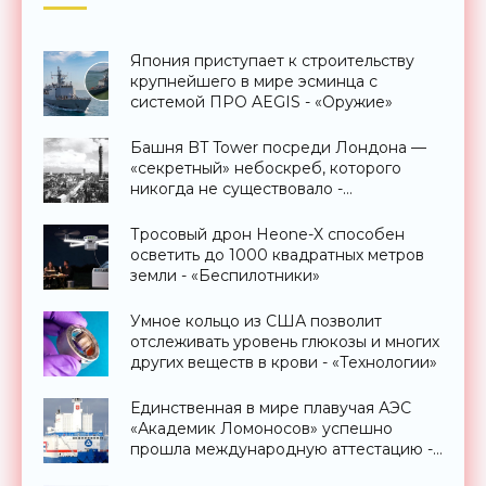
Япония приступает к строительству
крупнейшего в мире эсминца с
системой ПРО AEGIS - «Оружие»
Башня BT Tower посреди Лондона —
«секретный» небоскреб, которого
никогда не существовало -
«Технологии»
Тросовый дрон Heone-X способен
осветить до 1000 квадратных метров
земли - «Беспилотники»
Умное кольцо из США позволит
отслеживать уровень глюкозы и многих
других веществ в крови - «Технологии»
Единственная в мире плавучая АЭС
«Академик Ломоносов» успешно
прошла международную аттестацию -
«Технологии»