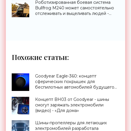
Роботизированная боевая система
Bullfrog M240 может самостоятельно
отслеживать и выцеливать людей -
«Оружие»
Похожие статьи:
Goodyear Eagle-360: концепт
сферических покрышек для
беспилотных автомобилей будущего
(видео) - «Для дома»
Концепт BH03 от Goodyear - шины
смогут заряжать электромобили
(видео) - «Для дома»
Шины-пропеллеры для летающих
электромобилей разработала