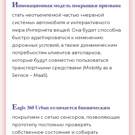
И
нновационная модель покрышки призвана
стать неотъемлемой частью «нервной
системы» автомобиля и интерактивного
мира Интернета вещей. Она будет способна
быстро адаптироваться к изменению
дорожных условий, а также динамическим
потребностям клиентов автопарков,
которые будут совместно пользоваться
транспортными средствами (Mobility as a
Service – MaaS).
E
agle 360 Urban отличается бионическим
покрытием с сетью сенсоров, позволяющих
прототипу постоянно проверять
собственное состояние и собирать