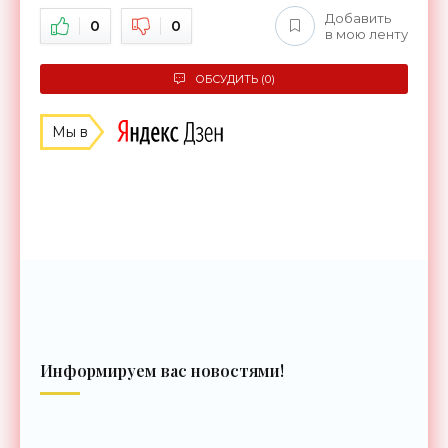
Добавить
0
0
в мою ленту
ОБСУДИТЬ (0)
Мы в
Информируем вас новостями!