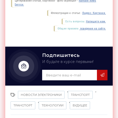
Цитирование статьи, картинки - фото скриншот -
Rambler News
Service.
Иллюстрация к статье -
Яндекс. Картинки.
Есть вопросы.
Напишите нам.
Общие правила
поведения на сайте.
Подпишитесь
И будьте в курсе первыми!
,
,
НОВОСТИ ЭЛЕКТРОНИКИ
ТРАНСПОРТ
,
,
ТРАНСПОРТ
ТЕХНОЛОГИИ
БУДУЩЕЕ