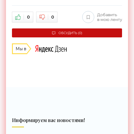
Добавить
0
0
в мою ленту
ОБСУДИТЬ (0)
Мы в
Информируем вас новостями!