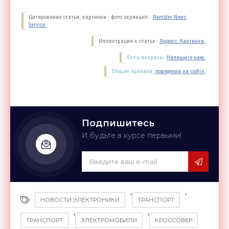
Цитирование статьи, картинки - фото скриншот -
Rambler News
Service.
Иллюстрация к статье -
Яндекс. Картинки.
Есть вопросы.
Напишите нам.
Общие правила
поведения на сайте.
Подпишитесь
И будьте в курсе первыми!
,
,
НОВОСТИ ЭЛЕКТРОНИКИ
ТРАНСПОРТ
,
,
ТРАНСПОРТ
ЭЛЕКТРОМОБИЛИ
КРОССОВЕР