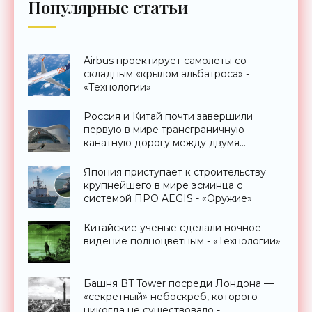
Популярные статьи
Airbus проектирует самолеты со
складным «крылом альбатроса» -
«Технологии»
Россия и Китай почти завершили
первую в мире трансграничную
канатную дорогу между двумя
странами - «Технологии»
Япония приступает к строительству
крупнейшего в мире эсминца с
системой ПРО AEGIS - «Оружие»
Китайские ученые сделали ночное
видение полноцветным - «Технологии»
Башня BT Tower посреди Лондона —
«секретный» небоскреб, которого
никогда не существовало -