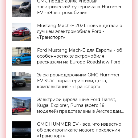
GMC представила «первый
электрический суперпикап» Hummer
EV - «Электромобили»
Mustang Mach-E 2021: новые детали о
лучшем электромобиле Ford -
«Транспорт»
Ford Mustang Mach-E для Европы - об
особенностях электромобиля
рассказали на Europe Roadshow Ford -
«Транспорт»
Электровнедорожник GMC Hummer
EV SUV - характеристики, цена,
комплектация - «Транспорт»
Электрифицированные Ford Transit,
Kuga, Explorer, Puma (всего 16
моделей) представлены в Амстердаме
на Go Further - «Транспорт»
GMC HUMMER EV - все, что известно
об электропикапе нового поколения -
«Транспорт»