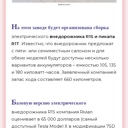
Н
а этом заводе будет организована сборка
электрического
внедорожника R1S и пикапа
R1T
. Известно, что внедорожник предложат
с пяти- или семиместным салоном и для
обеих моделей будут доступны несколько
вариантов аккумуляторов – емкостью 105, 135
и 180 киловатт-часов. Заявленный компанией
запас хода составляет 660 километров.
Б
азовую версию электрического
внедорожника R1S компания Rivian
оценивает в 65 000 долларов (самый
доступный Tesla Model X в модификации 75D