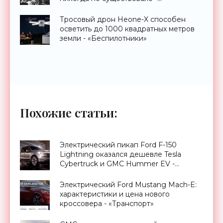
«Технологии»
Тросовый дрон Heone-X способен
осветить до 1000 квадратных метров
земли - «Беспилотники»
Похожие статьи:
Электрический пикап Ford F-150
Lightning оказался дешевле Tesla
Cybertruck и GMC Hummer EV -
«Транспорт»
Электрический Ford Mustang Mach-E:
характеристики и цена нового
кроссовера - «Транспорт»