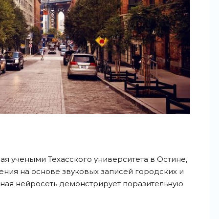
ая учеными Техасского университета в Остине,
ния на основе звуковых записей городских и
чная нейросеть демонстрирует поразительную