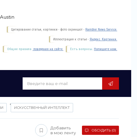
 Austin
Цитирование статьи, картинки - фото скриншот -
Rambler News Service.
Иллюстрация к статье -
Яндекс. Картинки.
Общие правила
поведения на сайте.
Есть вопросы.
Напишите нам.
,
ИИ
ИСКУССТВЕННЫЙ ИНТЕЛЛЕКТ
Добавить
ОБСУДИТЬ (0)
в мою ленту