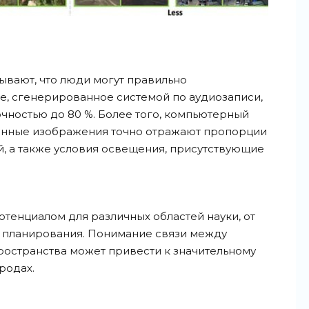
ывают, что люди могут правильно
, сгенерированное системой по аудиозаписи,
очностью до 80 %. Более того, компьютерный
данные изображения точно отражают пропорции
й, а также условия освещения, присутствующие
тенциалом для различных областей науки, от
 планирования. Понимание связи между
ространства может привести к значительному
родах.