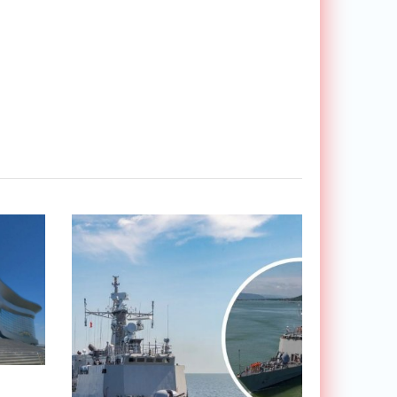
информацию в городах -
«Новости Электроники»