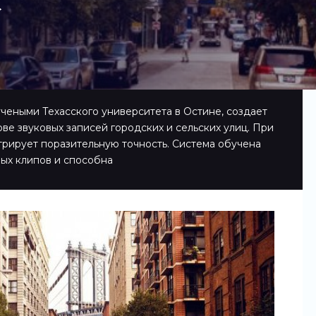
»
чеными Техасского университета в Остине, создает
е звуковых записей городских и сельских улиц. При
рирует поразительную точность. Система обучена
ых клипов и способна