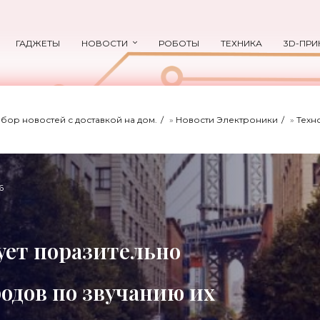
ГАДЖЕТЫ
НОВОСТИ
РОБОТЫ
ТЕХНИКА
3D-ПРИ
ыбор новостей с доставкой на дом.
»
Новости Электроники
»
Техн
6
ует поразительно
одов по звучанию их