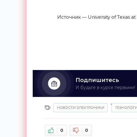
Источник — University of Texas at
Подпишитесь
И будьте в курсе первыми!
,
НОВОСТИ ЭЛЕКТРОНИКИ
ТЕХНОЛОГ
0
0