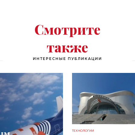
гидролокаторов -
«Технологии»
Смотрите
также
ИНТЕРЕСНЫЕ ПУБЛИКАЦИИ
ным
ТЕХНОЛОГИИ