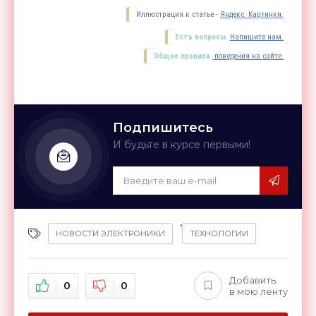
Иллюстрация к статье -
Яндекс. Картинки.
Есть вопросы.
Напишите нам.
Общие правила
поведения на сайте.
Подпишитесь
И будьте в курсе первыми!
,
НОВОСТИ ЭЛЕКТРОНИКИ
ТЕХНОЛОГИИ
Добавить
0
0
в мою ленту