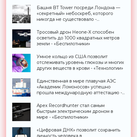
Башня BT Tower посреди Лондона —
«секретный» небоскреб, которого
никогда не существовало -
«Технологии»
Тросовый дрон Heone-X способен
осветить до 1000 квадратных метров
земли - «Беспилотники»
Умное кольцо из США позволит
отслеживать уровень глюкозы и многих
других веществ в крови - «Технологии»
Единственная в мире плавучая АЭС
«Академик Ломоносов» успешно
прошла международную аттестацию -
«Технологии»
Apex Recordhunter стал самым
быстрым электрическим дроном в
мире - «Беспилотники»
«Цифровая ДНК» позволит сохранить
личность человека в