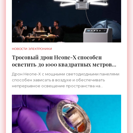
НОВОСТИ ЭЛЕКТРОНИКИ
Тросовый дрон Heone-X способен
осветить до 1000 квадратных метров
земли - «Беспилотники»
Дрон Heone-X с мощными светодиодными панелями
способен зависать в воздухе и обеспечивать
непрерывное освещение пространства на
протяжении целых суток. В отличие от стационарных
источников света,