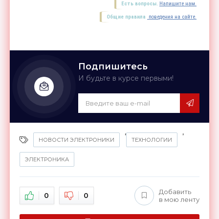
Есть вопросы.
Напишите нам.
Общие правила
поведения на сайте.
Подпишитесь
И будьте в курсе первыми!
,
,
НОВОСТИ ЭЛЕКТРОНИКИ
ТЕХНОЛОГИИ
ЭЛЕКТРОНИКА
Добавить
0
0
в мою ленту