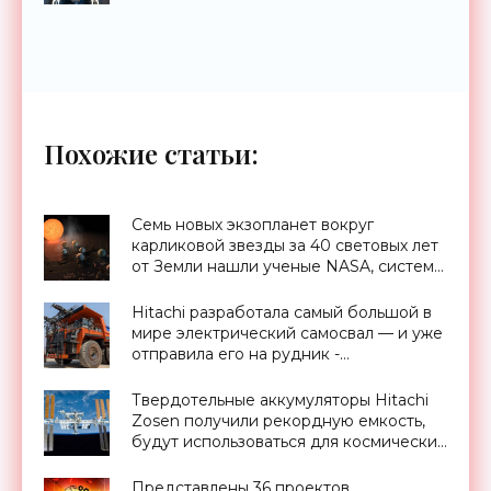
- «Технологии»
Похожие статьи:
Семь новых экзопланет вокруг
карликовой звезды за 40 световых лет
от Земли нашли ученые NASA, система
TRAPPIST-1 – ВИДЕО - «Космос»
Hitachi разработала самый большой в
мире электрический самосвал — и уже
отправила его на рудник -
«Электромобили»
Твердотельные аккумуляторы Hitachi
Zosen получили рекордную емкость,
будут использоваться для космических
кораблей - «Технологии»
Представлены 36 проектов