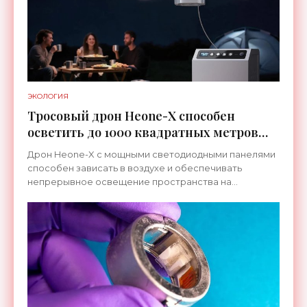
ЭКОЛОГИЯ
Тросовый дрон Heone-X способен
осветить до 1000 квадратных метров
земли - «Беспилотники»
Дрон Heone-X с мощными светодиодными панелями
способен зависать в воздухе и обеспечивать
непрерывное освещение пространства на
протяжении целых суток. В отличие от стационарных
источников света,