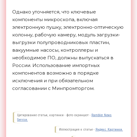
Однако уточняется, что ключевые
компоненты микроскопа, включая
электронную пушку, электронно-оптическую
колонну, рабочую камеру, модуль загрузки-
выгрузки полупроводниковых пластин,
вакуумные насосы, контроллеры и
необходимое ПО, должны выпускаться в
России. Использование импортных
компонентов возможно в порядке
исключения и при обязательном
согласовании с
Минпромторгом.
Цитирование статьи, картинки - фото скриншот -
Rambler News
Service.
Иллюстрация к статье -
Яндекс. Картинки.